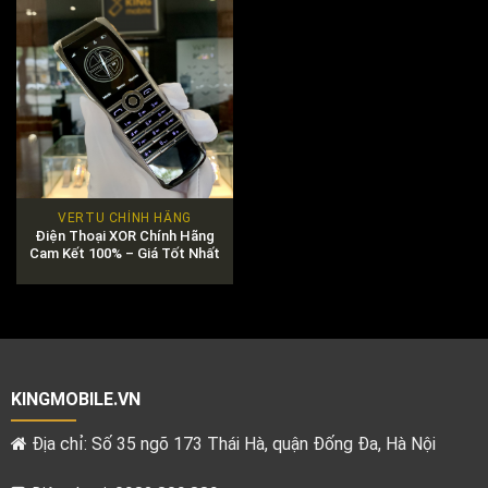
VERTU CHÍNH HÃNG
Điện Thoại XOR Chính Hãng
Cam Kết 100% – Giá Tốt Nhất
KINGMOBILE.VN
Địa chỉ: Số 35 ngõ 173 Thái Hà, quận Đống Đa, Hà Nội