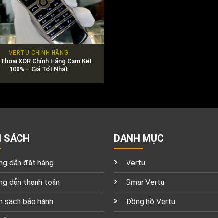
VERTU CHÍNH HÃNG
 Thoại XOR Chính Hãng Cam Kết
100% – Giá Tốt Nhất
H SÁCH
DANH MỤC
g dẫn đặt hàng
Vertu
g dẫn thanh toán
Smar Vertu
h sách bảo hành
Đồng hồ Vertu