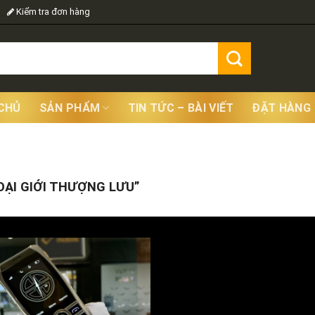
Kiểm tra đơn hàng
CHỦ
SẢN PHẨM
TIN TỨC – BÀI VIẾT
ĐẶT HÀNG
Sho
ẠI GIỚI THƯỢNG LƯU”