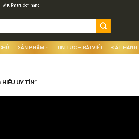
Kiểm tra đơn hàng
CHỦ
SẢN PHẨM
TIN TỨC – BÀI VIẾT
ĐẶT HÀNG
Showing
HIỆU UY TÍN”