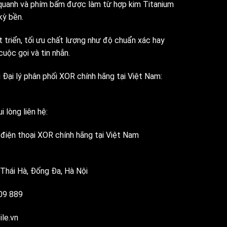
 quanh và phím bấm được làm từ hợp kim Titanium
kỳ bền.
 triển, tối ưu chất lượng như độ chuẩn xác hay
uộc gọi và tin nhắn.
 Đại lý phân phối XOR chính hãng tại Việt Nam:
i lòng liên hệ:
i điện thoại XOR chính hãng tại Việt Nam
 Thái Hà, Đống Đa, Hà Nội
809 889
le.vn