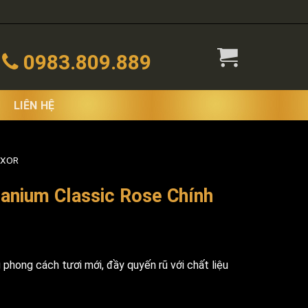
0983.809.889
LIÊN HỆ
 XOR
anium Classic Rose Chính
phong cách tươi mới, đầy quyến rũ với chất liệu