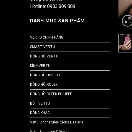
Hotline: 0983.809.889
DANH MỤC SẢN PHẨM
VERTU CHÍNH HÃNG
SMART VERTU
ĐỒNG HỒ VERTU
KÍNH VERTU
ĐỒNG HỒ HUBLOT
ĐỒNG HỒ ROLEX
ĐỒNG HỒ PATEK PHILIPPE
BÚT VERTU
DÒNG KHÁC
Vertu Singnatures Clous De Paris
Vertu Signature S Dragon