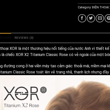
Category:
ĐIỆN THOẠI
IPTION
REVIEWS (0)
 thoại XOR là một thương hiệu nổi tiếng của nước Anh vì thiết kế
h là chiếc XOR X2 Titanium Classic Rose có vẻ ngoài của một bôn
g đường cong ở hai viền máy tạo cảm giác thoải mái, mềm mại kh
itanium Classic Rose toát lên vẻ trang nhã, thanh lịch nhưng đầ