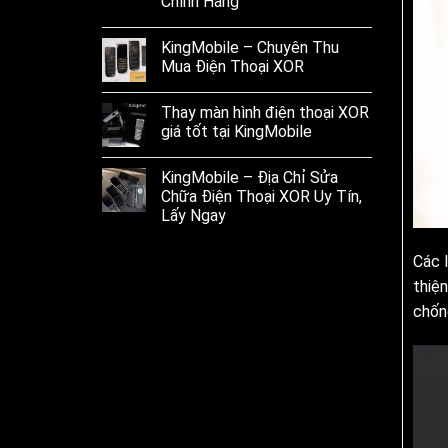
Chính Hãng
KingMobile – Chuyên Thu
Mua Điện Thoại XOR
Thay màn hình điện thoại XOR
giá tốt tại KingMobile
KingMobile – Địa Chỉ Sửa
Chữa Điện Thoại XOR Uy Tín,
Lấy Ngay
Các 
thiệ
chốn