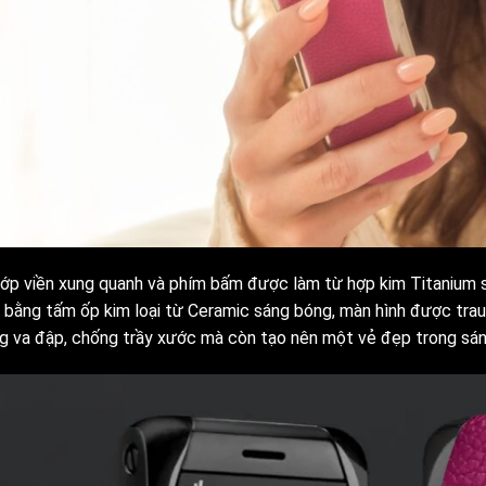
lớp viền xung quanh và phím bấm được làm từ hợp kim Titanium
n bằng tấm ốp kim loại từ Ceramic sáng bóng, màn hình được tr
g va đập, chống trầy xước mà còn tạo nên một vẻ đẹp trong sáng,