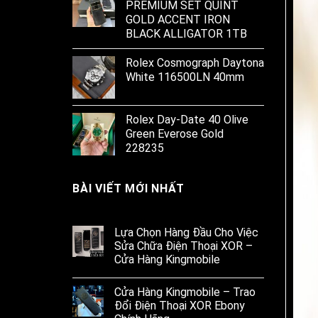
PREMIUM SET QUINT
GOLD ACCENT IRON
BLACK ALLIGATOR 1TB
Rolex Cosmograph Daytona
White 116500LN 40mm
Rolex Day-Date 40 Olive
Green Everose Gold
228235
BÀI VIẾT MỚI NHẤT
Lựa Chọn Hàng Đầu Cho Việc
Sửa Chữa Điện Thoại XOR –
Cửa Hàng Kingmobile
Cửa Hàng Kingmobile – Trao
Đổi Điện Thoại XOR Ebony