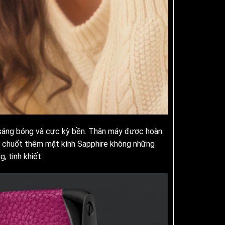
 sáng bóng và cực kỳ bền. Thân máy được hoàn
au chuốt thêm mặt kính Sapphire không những
 tinh khiết.