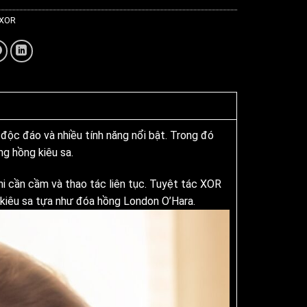
 XOR
 độc đáo và nhiều tính năng nổi bật. Trong đó
g hồng kiêu sa.
i cần cầm và thao tác liên tục. Tuyệt tác XOR
y kiêu sa tựa như đóa hồng London O’Hara.