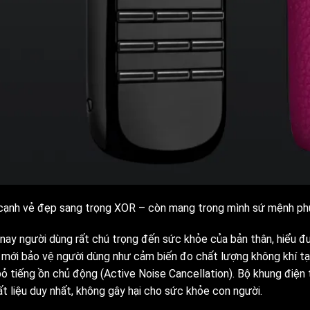
cạnh vẻ đẹp sang trọng XOR – còn mang trong mình sứ mệnh phụ
 nay người dùng rất chú trọng đến sức khỏe của bản thân, hiểu đ
 mới bảo vệ người dùng như cảm biến đo chất lượng không khí tại 
 bỏ tiếng ồn chủ động (Active Noise Cancellation). Bộ khung điện
ất liệu duy nhất, không gây hại cho sức khỏe con người.