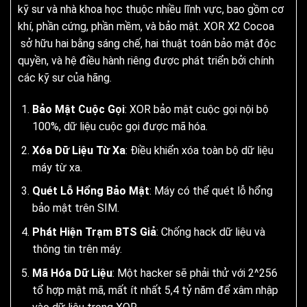
kỹ sư và nhà khoa học thuộc nhiều lĩnh vực, bao gồm cơ
khí, phần cứng, phần mềm, và bảo mật. XOR X2 Cocoa
sở hữu hai bằng sáng chế, hai thuật toán bảo mật độc
quyền, và hệ điều hành riêng được phát triển bởi chính
các kỹ sư của hãng.
Bảo Mật Cuộc Gọi
: XOR bảo mật cuộc gọi nội bộ
100%, dữ liệu cuộc gọi được mã hóa.
Xóa Dữ Liệu Từ Xa
: Điều khiển xóa toàn bộ dữ liệu
máy từ xa.
Quét Lỗ Hổng Bảo Mật
: Máy có thể quét lỗ hổng
bảo mật trên SIM.
Phát Hiện Trạm BTS Giả
: Chống hack dữ liệu và
thông tin trên máy.
Mã Hóa Dữ Liệu
: Một hacker sẽ phải thử với 2^256
tổ hợp mật mã, mất ít nhất 5,4 tỷ năm để xâm nhập