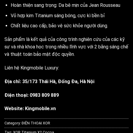
Hoàn thiện sang trọng: Da bê mịn của Jean Rousseau
Vỏ hợp kim Titanium sáng bóng, cực kì bền bỉ
Chất liệu cao cấp, bảo vệ sức khỏe người dùng.
Sản phẩm là kết quả của công trình nghiên cứu của các kỹ
sư và nhà khoa học trong nhiều lĩnh vực với 2 bằng sáng chế
và thuật toán bảo mật độc quyền.
Liên hệ Kingmobile Luxury:
Địa chỉ: 35/173 Thái Hà, Đống Đa, Hà Nội
Điện thoại: 0983 809 889
Website: Kingmobile.vn
Category:
ĐIỆN THOẠI XOR
Tag:
XOR Titanium X2 Cocoa