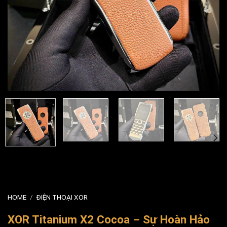
HOME
/
ĐIỆN THOẠI XOR
XOR Titanium X2 Cocoa – Sự Hoàn Hảo