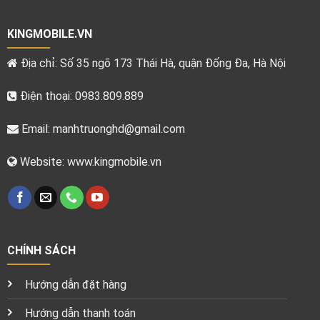
KINGMOBILE.VN
Địa chỉ: Số 35 ngõ 173 Thái Hà, quận Đống Đa, Hà Nội
Điện thoại: 0983.809.889
Email:
manhtruonghd@gmail.com
Website: www.kingmobile.vn
CHÍNH SÁCH
Hướng dẫn đặt hàng
Hướng dẫn thanh toán