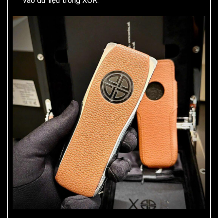
vào dữ liệu trong XOR.