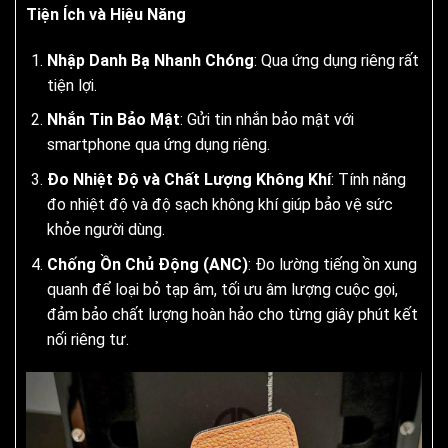
Tiện Ích và Hiệu Năng
Nhập Danh Bạ Nhanh Chóng
: Qua ứng dụng riêng rất
tiện lợi.
Nhắn Tin Bảo Mật
: Gửi tin nhắn bảo mật với
smartphone qua ứng dụng riêng.
Đo Nhiệt Độ và Chất Lượng Không Khí
: Tính năng
đo nhiệt độ và độ sạch không khí giúp bảo vệ sức
khỏe người dùng.
Chống Ồn Chủ Động (ANC)
: Đo lường tiếng ồn xung
quanh để loại bỏ tạp âm, tối ưu âm lượng cuộc gọi,
đảm bảo chất lượng hoàn hảo cho từng giây phút kết
nối riêng tư.