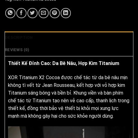
DESCRIPTION
REVIEWS (0)
Thiết Kế Đỉnh Cao: Da Bê Nâu, Hợp Kim Titanium
XOR Titanium X2 Cocoa được chế tác từ da bê nâu mịn
không tì vết từ Jean Rousseau, kết hợp với vỏ hợp kim
Titanium sáng bóng và bền bỉ. Khung viền và bàn phím
chế tác từ Titanium tạo nên vẻ cao cấp, thanh lịch trong
thiết kế, đồng thời bảo vệ thiết bị khỏi mọi xung lực
mạnh mà không gây hại cho sức khỏe người dùng.