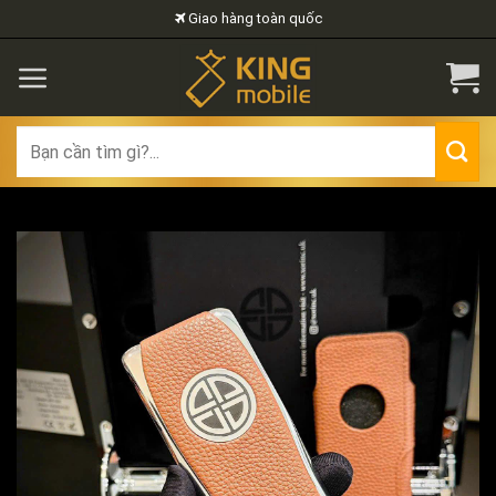
Skip
Giao hàng toàn quốc
to
content
Search
for: