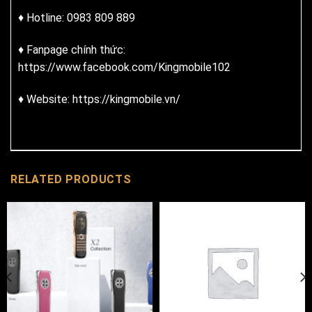
♦ Hotline: 0983 809 889
♦ Fanpage chính thức:
https://www.facebook.com/Kingmobile102
♦ Website: https://kingmobile.vn/
RELATED PRODUCTS