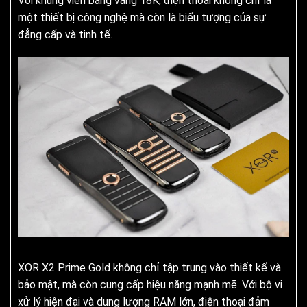
Với khung viền bằng vàng 18K, điện thoại không chỉ là
một thiết bị công nghệ mà còn là biểu tượng của sự
đẳng cấp và tinh tế.
XOR X2 Prime Gold không chỉ tập trung vào thiết kế và
bảo mật, mà còn cung cấp hiệu năng mạnh mẽ. Với bộ vi
xử lý hiện đại và dung lượng RAM lớn, điện thoại đảm