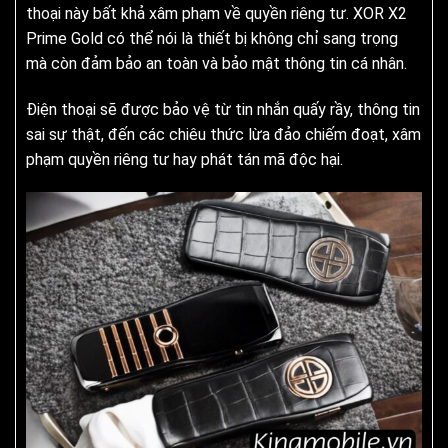
thoại này bất khả xâm phạm về quyền riêng tư. XOR X2
Prime Gold có thể nói là thiết bị không chỉ sang trọng
mà còn đảm bảo an toàn và bảo mật thông tin cá nhân.
Điện thoại sẽ được bảo vệ từ tin nhắn quấy rầy, thông tin
sai sự thật, đến các chiêu thức lừa đảo chiếm đoạt, xâm
phạm quyền riêng tư hay phát tán mã độc hại.