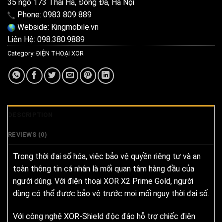
35 ngõ 173 Thái Hà, Đống Đa, Hà Nội
Phone: 0983 809 889
Webside:
Kingmobile.vn
Liên Hệ: 098.380.9889
Category:
ĐIỆN THOẠI XOR
DESCRIPTION
REVIEWS (0)
Trong thời đại số hóa, việc bảo vệ quyền riêng tư và an
toàn thông tin cá nhân là mối quan tâm hàng đầu của
người dùng. Với điện thoại XOR X2 Prime Gold, người
dùng có thể được bảo vệ trước mọi mối nguy thời đại số.
Với công nghệ XOR-Shield độc đáo hỗ trợ chiếc điện