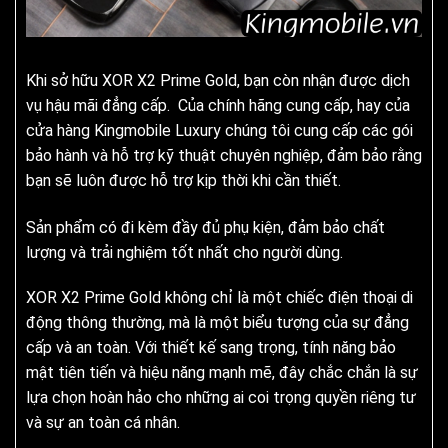
Khi sở hữu XOR X2 Prime Gold, bạn còn nhận được dịch
vụ hậu mãi đẳng cấp. Của chính hãng cung cấp, hay của
cửa hàng Kingmobile Luxury chúng tôi cung cấp các gói
bảo hành và hỗ trợ kỹ thuật chuyên nghiệp, đảm bảo rằng
bạn sẽ luôn được hỗ trợ kịp thời khi cần thiết.
Sản phẩm có đi kèm đầy đủ phụ kiện, đảm bảo chất
lượng và trải nghiệm tốt nhất cho người dùng.
XOR X2 Prime Gold không chỉ là một chiếc điện thoại di
động thông thường, mà là một biểu tượng của sự đẳng
cấp và an toàn. Với thiết kế sang trọng, tính năng bảo
mật tiên tiến và hiệu năng mạnh mẽ, đây chắc chắn là sự
lựa chọn hoàn hảo cho những ai coi trọng quyền riêng tư
và sự an toàn cá nhân.