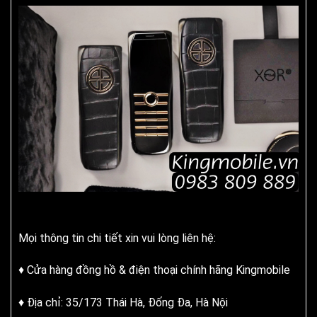
Mọi thông tin chi tiết xin vui lòng liên hệ:
♦ Cửa hàng đồng hồ & điện thoại chính hãng Kingmobile
♦ Địa chỉ: 35/173 Thái Hà, Đống Đa, Hà Nội