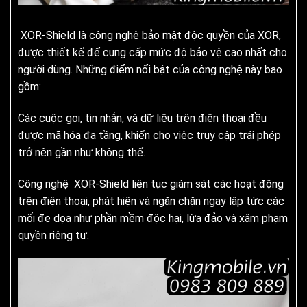
XOR-Shield là công nghệ bảo mật độc quyền của XOR,
được thiết kế để cung cấp mức độ bảo vệ cao nhất cho
người dùng. Những điểm nổi bật của công nghệ này bao
gồm:
Các cuộc gọi, tin nhắn, và dữ liệu trên điện thoại đều
được mã hóa đa tầng, khiến cho việc truy cập trái phép
trở nên gần như không thể.
Công nghệ XOR-Shield liên tục giám sát các hoạt động
trên điện thoại, phát hiện và ngăn chặn ngay lập tức các
mối đe dọa như phần mềm độc hại, lừa đảo và xâm phạm
quyền riêng tư.