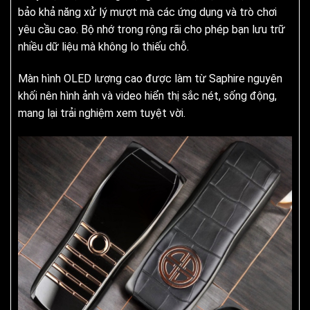
bảo khả năng xử lý mượt mà các ứng dụng và trò chơi
yêu cầu cao. Bộ nhớ trong rộng rãi cho phép bạn lưu trữ
nhiều dữ liệu mà không lo thiếu chỗ.
Màn hình OLED lượng cao được làm từ Saphire nguyên
khối nên hình ảnh và video hiển thị sắc nét, sống động,
mang lại trải nghiệm xem tuyệt vời.