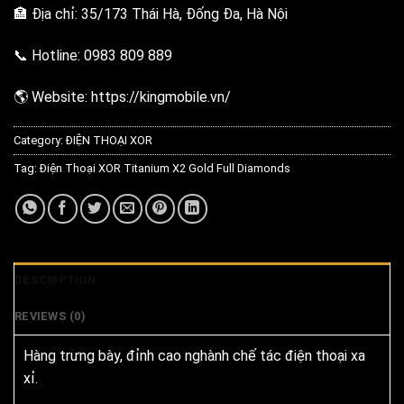
🏣 Địa chỉ: 35/173 Thái Hà, Đống Đa, Hà Nội
📞 Hotline: 0983 809 889
🌎 Website: https://kingmobile.vn/
Category:
ĐIỆN THOẠI XOR
Tag:
Điện Thoại XOR Titanium X2 Gold Full Diamonds
DESCRIPTION
REVIEWS (0)
Hàng trưng bày, đỉnh cao nghành chế tác điện thoại xa
xỉ.