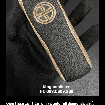
Điện thoại xor titanium x2 gold full diamonds
chiếc