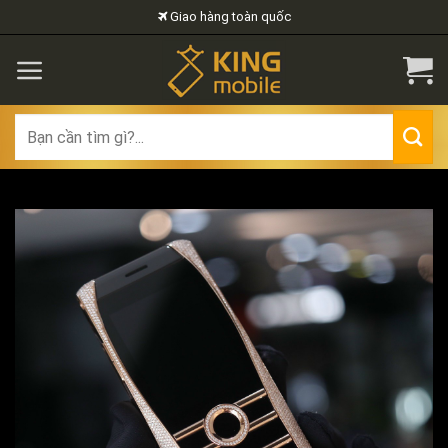
Skip
Giao hàng toàn quốc
to
content
Search
for: