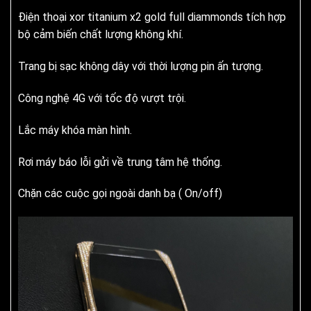
Điện thoại xor titanium x2 gold full diammonds tích hợp
bộ cảm biến chất lượng không khí.
Trang bị sạc không dây với thời lượng pin ấn tượng.
Công nghệ 4G với tốc độ vượt trội.
Lắc máy khóa màn hình.
Rơi máy báo lỗi gửi về trung tâm hệ thống.
Chặn các cuộc gọi ngoài danh bạ ( On/off)