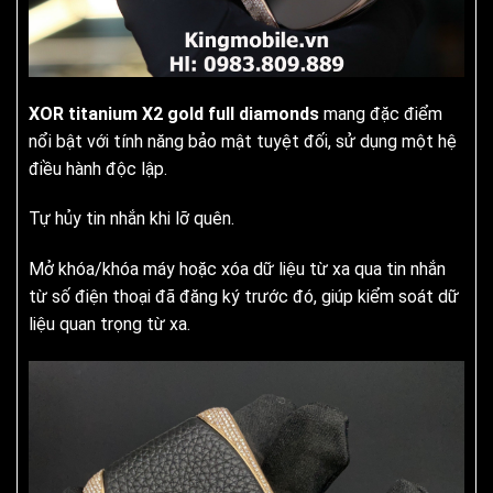
XOR titanium X2 gold full diamonds
mang đặc điểm
nổi bật với tính năng bảo mật tuyệt đối, sử dụng một hệ
điều hành độc lập.
Tự hủy tin nhắn khi lỡ quên.
Mở khóa/khóa máy hoặc xóa dữ liệu từ xa qua tin nhắn
từ số điện thoại đã đăng ký trước đó, giúp kiểm soát dữ
liệu quan trọng từ xa.