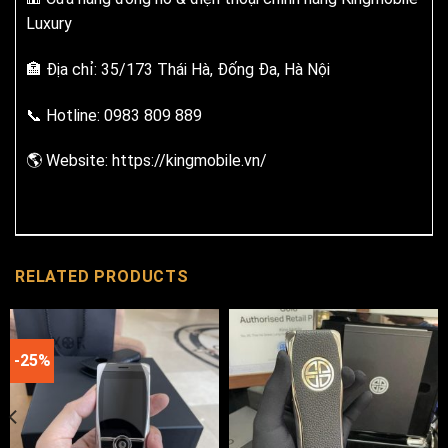
Luxury
🏣 Địa chỉ: 35/173 Thái Hà, Đống Đa, Hà Nội
📞 Hotline: 0983 809 889
🌎 Website: https://kingmobile.vn/
RELATED PRODUCTS
-25%