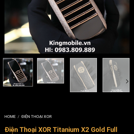
HOME
/
ĐIỆN THOẠI XOR
Điện Thoại XOR Titanium X2 Gold Full