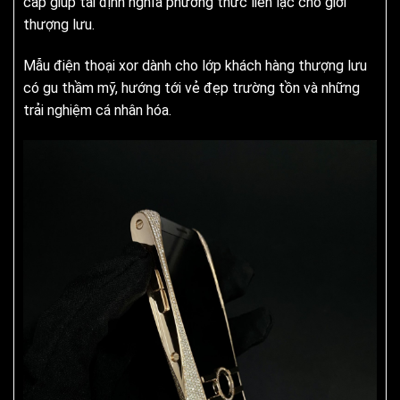
cấp giúp tái định nghĩa phương thức liên lạc cho giới
thượng lưu.
Mẫu điện thoại xor dành cho lớp khách hàng thượng lưu
có gu thầm mỹ, hướng tới vẻ đẹp trường tồn và những
trải nghiệm cá nhân hóa.