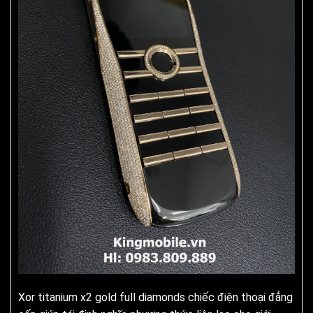
Xor titanium x2 gold full diamonds chiếc điện thoại đẳng