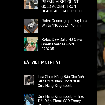
PREMIUM SET QUINT
GOLD ACCENT IRON
BLACK ALLIGATOR 1TB
Rolex Cosmograph Daytona
White 116500LN 40mm
Rolex Day-Date 40 Olive
Green Everose Gold
228235
BÀI VIẾT MỚI NHẤT
Lựa Chọn Hàng Đầu Cho Việc
Sửa Chữa Điện Thoại XOR –
Cửa Hàng Kingmobile
Cửa Hàng Kingmobile – Trao
Đổi Điện Thoại XOR Ebony