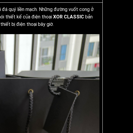
ối đá quý liền mạch. Những đường vuốt cong ở
ói thiết kế của điện thoại
XOR CLASSIC
bản
hiết bị điện thoại bây giờ.