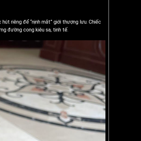
hút riêng để “nịnh mắt” giới thượng lưu. Chiếc
ng đường cong kiêu sa, tinh tế.