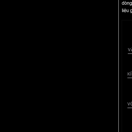
dòng
liệu 