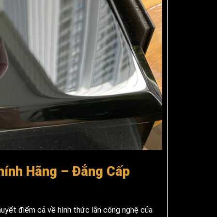
Chính Hãng – Đẳng Cấp
huyết điểm cả về hình thức lẫn công nghệ của