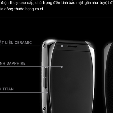
 điện thoại cao cấp, chú trọng đến tính bảo mật gần như tuyệt đố
gia công thuộc hạng xa xỉ.