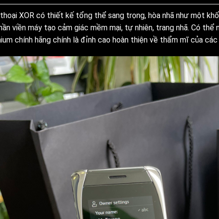
 thoại XOR có thiết kế tổng thể sang trọng, hòa nhã như một kh
hần viền máy tạo cảm giác mềm mại, tự nhiên, trang nhã. Có thể n
ium chính hãng chính là đỉnh cao hoàn thiện về thẩm mĩ của các t