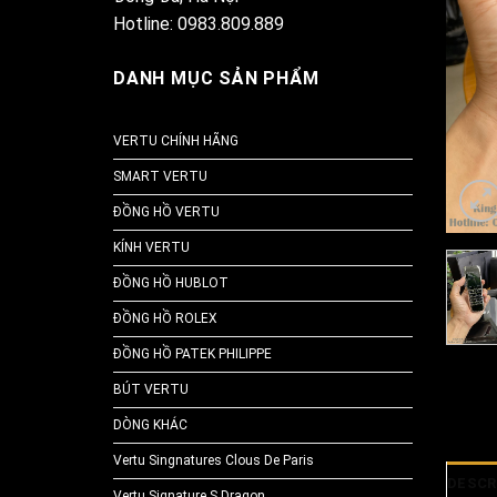
Hotline: 0983.809.889
DANH MỤC SẢN PHẨM
VERTU CHÍNH HÃNG
SMART VERTU
ĐỒNG HỒ VERTU
KÍNH VERTU
ĐỒNG HỒ HUBLOT
ĐỒNG HỒ ROLEX
ĐỒNG HỒ PATEK PHILIPPE
BÚT VERTU
DÒNG KHÁC
Vertu Singnatures Clous De Paris
DESCR
Vertu Signature S Dragon