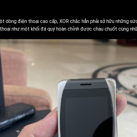
ột dòng điện thoại cao cấp, XOR chắc hẳn phải sở hữu những sức 
 thoại như một khối đá quý hoàn chỉnh được chau chuốt cùng nhữ