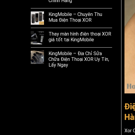
Chính Hãng
KingMobile – Chuyên Thu
Mua Điện Thoại XOR
Thay màn hình điện thoại XOR
giá tốt tại KingMobile
KingMobile – Địa Chỉ Sửa
Chữa Điện Thoại XOR Uy Tín,
Lấy Ngay
Đi
Hà
Xor 