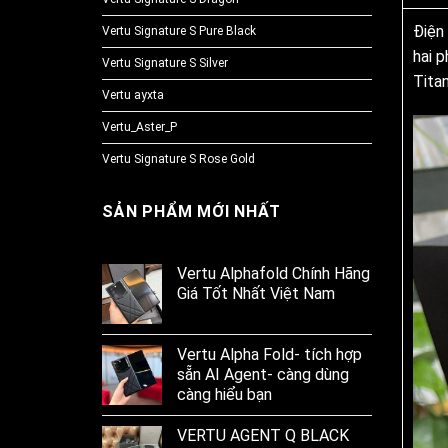
Điện
Vertu Signature S Pure Black
hai p
Vertu Signature S Silver
Titan
Vertu ayxta
Vertu_Aster_P
Vertu Signature S Rose Gold
SẢN PHẨM MỚI NHẤT
Vertu Alphafold Chính Hãng
Giá Tốt Nhất Việt Nam
Vertu Alpha Fold- tích hợp
sẵn AI Agent- càng dùng
càng hiểu bạn
VERTU AGENT Q BLACK