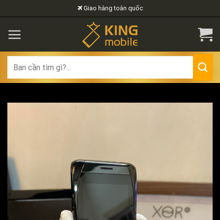
Skip
Giao hàng toàn quốc
to
content
Search
for: