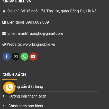
KINGMOBILE.VN
Địa chỉ: Số 35 ngõ 173 Thái Hà, quận Đống Đa, Hà Nội
Điện thoại: 0983.809.889
Email:
manhtruonghd@gmail.com
Website: www.kingmobile.vn
CHÍNH SÁCH
Hướng dẫn đặt hàng
Hướng dẫn thanh toán
Chính sách bảo hành