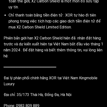
toàn thế giới, X2 Carbon Shield là một món đồ sưu tập
uy tín.
Chỉ thanh toán bằng tiền điện tử : XOR tự hào đi tiên
phong trong việc tích hợp các giao dịch tiền điện tử để
mua X2 Carbon Shield Limited Edition.
Phiên bản giới hạn X2 Carbon Shield hiện đã nhận đặt hàng
trước và dự kiến ​​xuất hiện tại Việt Nam bắt đầu vào tháng 1
năm 2024 . Để đặt hàng và biết thêm thông tin, vui lòng liên
hệ:
════════════════════
Đại lý phân phối chính hãng XOR tại Việt Nam Kingmobile
Luxury
Địa chỉ: 35/173 Thái Hà, Đống Đa, Hà Nội
Phone: 0983 809 889