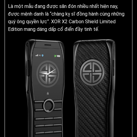
Là một mẫu đang được săn đón nhiều nhất hiện nay,
được mệnh danh là “chàng kỵ sĩ đồng hành cùng những
quý ông quyền lực”. XOR X2 Carbon Shield Limited
Edition mang dáng dấp cổ điển đầy tinh tế.