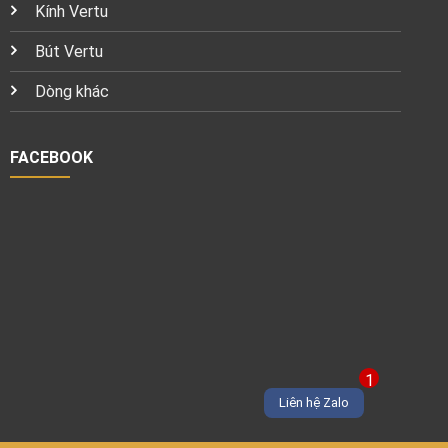
Kính Vertu
Bút Vertu
Dòng khác
FACEBOOK
1
Liên hệ Zalo