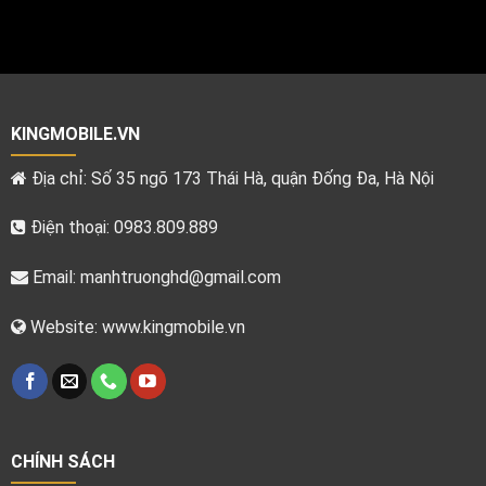
KINGMOBILE.VN
Địa chỉ: Số 35 ngõ 173 Thái Hà, quận Đống Đa, Hà Nội
Điện thoại: 0983.809.889
Email:
manhtruonghd@gmail.com
Website: www.kingmobile.vn
CHÍNH SÁCH