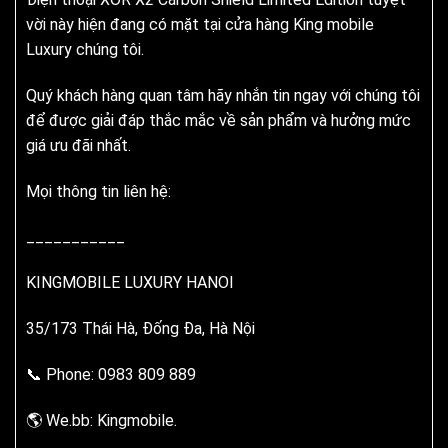
vời này hiện đang có mặt tại cửa hàng King mobile
Luxury chúng tôi.
Quý khách hàng quan tâm hãy nhắn tin ngay với chúng tôi
để được giải đáp thắc mắc về sản phẩm và hưởng mức
giá ưu đãi nhất.
Mọi thông tin liên hệ:
___________
KINGMOBILE LUXURY HANOI
35/173 Thái Hà, Đống Đa, Hà Nội
📞 Phone: 0983 809 889
🌎 We.bb: Kingmobile.