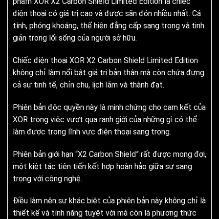
phẩm XOR X2 Carbon Shield Limited Edition là chiếc
điện thoại có giá trị cao và được săn đón nhiều nhất. Cá
tính, phóng khoáng, thể hiện đẳng cấp sang trọng và tinh
giản trong lối sống của người sở hữu.
Chiếc điện thoại XOR X2 Carbon Shield Limited Edition
không chỉ làm nổi bật giá trị bản thân mà còn chứa đựng
cả sự tinh tế, chỉn chu, lịch lãm và thành đạt.
Phiên bản độc quyền này là minh chứng cho cam kết của
XOR trong việc vượt qua ranh giới của những gì có thể
làm được trong lĩnh vực điện thoại sang trọng.
Phiên bản giới hạn “X2 Carbon Shield” rất được mong đợi,
một kiệt tác tiên tiến kết hợp hoàn hảo giữa sự sang
trọng với công nghệ.
Điều làm nên sự khác biệt của phiên bản này không chỉ là
thiết kế và tính năng tuyệt vời mà còn là phương thức