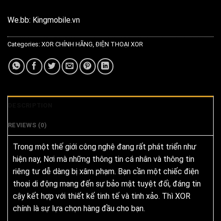
We.bb: Kingmobile.vn
Categories:
XOR CHÍNH HÃNG
,
ĐIỆN THOẠI XOR
DESCRIPTION
REVIEWS (0)
Trong một thế giới công nghệ đang rất phát triển như
hiện nay, Nơi mà những thông tin cá nhân và thông tin
riêng tư dễ dàng bị xâm phạm. Bạn cần một chiếc điện
thoại di động mang đến sự bảo mật tuyệt đối, đáng tin
cậy kết hợp với thiết kế tinh tế và tinh xảo. Thì XOR
chính là sự lựa chọn hàng đầu cho bạn.