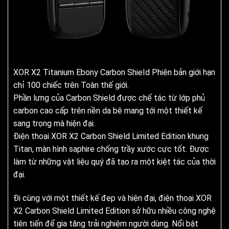
XOR X2 Titanium Ebony Carbon ShieId Phiên bản giới hạn
chỉ 100 chiếc trên Toàn thế giới.
Phần lưng của Carbon Shield được chế tác từ lớp phủ
carbon cao cấp trên nền da bê mang tới một thiết kế
sang trọng mà hiện đại.
Điện thoại XOR X2 Carbon Shield Limited Edition khung
Titan, màn hình saphire chống trầy xước cực tốt. Được
làm từ những vật liệu quý đã tạo ra một kiệt tác của thời
đại.
Đi cùng với một thiết kế đẹp và hiện đại, điện thoại XOR
X2 Carbon Shield Limited Edition sở hữu nhiều công nghệ
tiên tiến để gia tăng trải nghiệm người dùng. Nổi bật