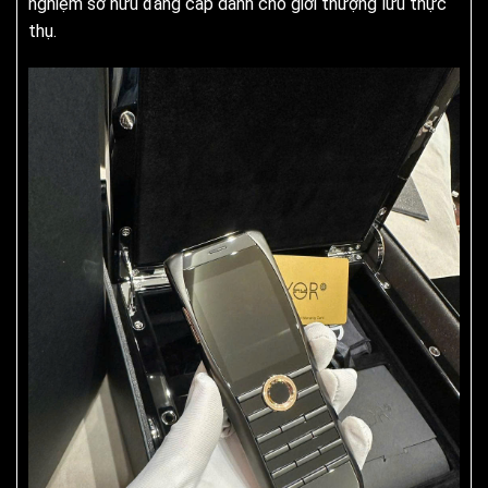
nghiệm sở hữu đẳng cấp dành cho giới thượng lưu thực
thụ.