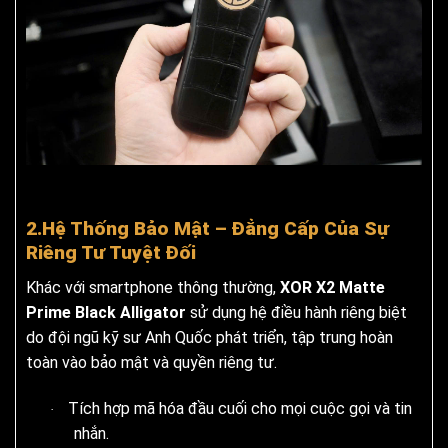
2.Hệ Thống Bảo Mật – Đẳng Cấp Của Sự
Riêng Tư Tuyệt Đối
Khác với smartphone thông thường,
XOR X2 Matte
Prime Black Alligator
sử dụng hệ điều hành riêng biệt
do đội ngũ kỹ sư Anh Quốc phát triển, tập trung hoàn
toàn vào bảo mật và quyền riêng tư.
Tích hợp mã hóa đầu cuối cho mọi cuộc gọi và tin
·
nhắn.