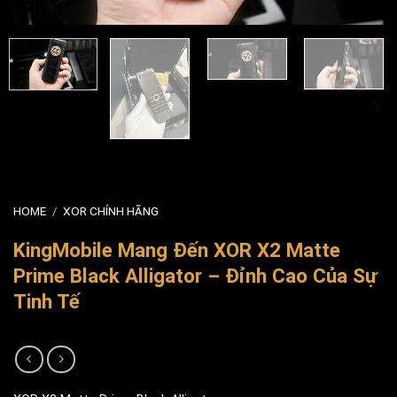
HOME
/
XOR CHÍNH HÃNG
KingMobile Mang Đến XOR X2 Matte
Prime Black Alligator – Đỉnh Cao Của Sự
Tinh Tế