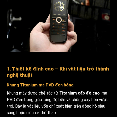
1. Thiết kế đỉnh cao – Khi vật liệu trở thành
nghệ thuật
Khung Titanium mạ PVD đen bóng
Khung máy được chế tác từ
Titanium cấp độ cao
, mạ
PVD đen bóng giúp tăng độ bền và chống oxy hóa vượt
trội. Đây là vật liệu vốn chỉ xuất hiện trên đồng hồ siêu
sang hoặc siêu xe thể thao.