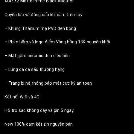
XOR X2 Matte Prime Black Alligator
Quyền lực và đẳng cấp khi cầm trên tay
– Khung Titanium mạ PVD đen bóng
– Phím bấm và logo điểm Vàng hồng 18K nguyên khối
– Mặt gốm ceramic đen siêu bền
– Lưng da cá sấu thượng hạng
– Trang bị hệ thống bảo mật cực kỳ an toàn
Kết nối Wifi và 4G
Hỗ trợ sạc không dây và pin 5 ngày.
New 100% cam kết zin nguyên bản