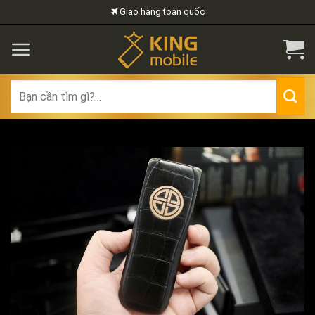
Skip
Giao hàng toàn quốc
to
content
Search
for: