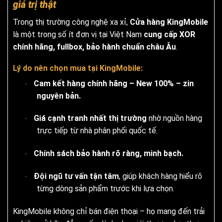
giá trị thật
Trong thị trường công nghệ xa xỉ,
Cửa hàng KingMobile
là một trong số ít đơn vị tại Việt Nam
cung cấp XOR
chính hãng, fullbox, bảo hành chuẩn châu Âu
.
Lý do nên chọn mua tại KingMobile:
Cam kết hàng chính hãng – New 100% – zin
·
nguyên bản.
Giá cạnh tranh nhất thị trường
nhờ nguồn hàng
·
trực tiếp từ nhà phân phối quốc tế.
Chính sách bảo hành rõ ràng, minh bạch.
·
Đội ngũ tư vấn tận tâm
, giúp khách hàng hiểu rõ
·
từng dòng sản phẩm trước khi lựa chọn.
KingMobile không chỉ bán điện thoại – họ mang đến trải