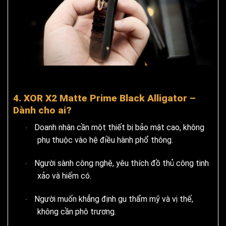
4. XOR X2 Matte Prime Black Alligator –
Dành cho ai?
Doanh nhân cần một thiết bị bảo mật cao, không
·
phụ thuộc vào hệ điều hành phổ thông.
Người sành công nghệ, yêu thích đồ thủ công tinh
·
xảo và hiếm có.
Người muốn khẳng định gu thẩm mỹ và vị thế,
·
không cần phô trương.