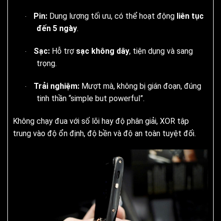
Pin:
Dung lượng tối ưu, có thể hoạt động
liên tục
·
đến 5 ngày
.
Sạc:
Hỗ trợ
sạc không dây
, tiện dụng và sang
·
trọng.
Trải nghiệm:
Mượt mà, không bị gián đoạn, đúng
·
tinh thần “simple but powerful”.
Không chạy đua với số lõi hay độ phân giải, XOR tập
trung vào độ ổn định, độ bền và độ an toàn tuyệt đối.