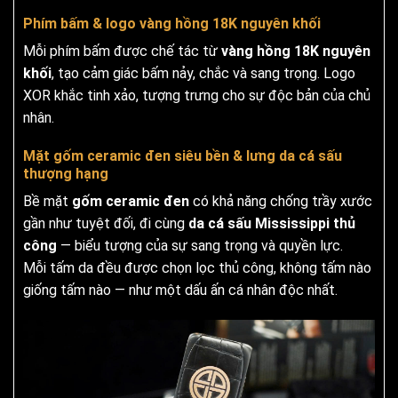
Phím bấm & logo vàng hồng 18K nguyên khối
Mỗi phím bấm được chế tác từ
vàng hồng 18K nguyên
khối
, tạo cảm giác bấm nảy, chắc và sang trọng. Logo
XOR khắc tinh xảo, tượng trưng cho sự độc bản của chủ
nhân.
Mặt gốm ceramic đen siêu bền & lưng da cá sấu
thượng hạng
Bề mặt
gốm ceramic đen
có khả năng chống trầy xước
gần như tuyệt đối, đi cùng
da cá sấu Mississippi thủ
công
— biểu tượng của sự sang trọng và quyền lực.
Mỗi tấm da đều được chọn lọc thủ công, không tấm nào
giống tấm nào — như một dấu ấn cá nhân độc nhất.