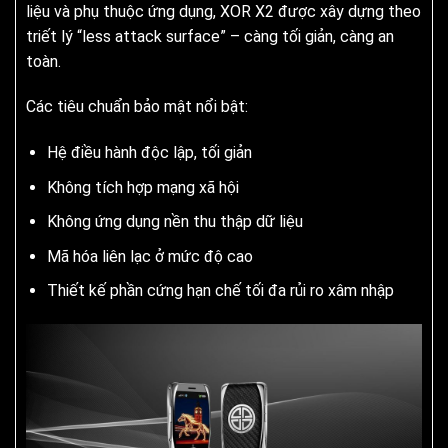
liệu và phụ thuộc ứng dụng, XOR X2 được xây dựng theo
triết lý “less attack surface” – càng tối giản, càng an
toàn.
Các tiêu chuẩn bảo mật nổi bật:
Hệ điều hành độc lập, tối giản
Không tích hợp mạng xã hội
Không ứng dụng nền thu thập dữ liệu
Mã hóa liên lạc ở mức độ cao
Thiết kế phần cứng hạn chế tối đa rủi ro xâm nhập