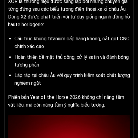
XOR là thương hiệu được sáng lập bởi những chuyên gia
từng đứng sau các biểu tượng điện thoại xa xỉ châu Âu.
Dòng X2 được phát triển với tư duy giống ngành đồng hồ
haute horlogerie:
Cấu trúc khung titanium cấp hàng không, cắt gọt CNC
chính xác cao
Hoàn thiện bề mặt thủ công, xử lý satin và đánh bóng
tương phản
Lắp ráp tại châu Âu với quy trình kiểm soát chất lượng
nghiêm ngặt
Phiên bản Year of the Horse 2026 không chỉ nâng tầm
vật liệu, mà còn nâng tầm ý nghĩa biểu tượng.