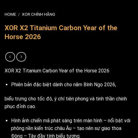
HOME
/
XOR CHÍNH HÃNG
XOR X2 Titanium Carbon Year of the
Horse 2026
XOR X2 Titanium Carbon Year of the Horse 2026
Phiên bản đặc biệt dành cho năm Bính Ngọ 2026,
biểu trưng cho tốc độ, ý chí tiên phong và tinh thần chinh
phục đỉnh cao.
Hình ảnh chiến mã phát sáng trên màn hình – nổi bật với
phông nền kiến trúc châu Âu – tạo nên sự giao thoa
Đông – Tây đầy tính biểu tượng.