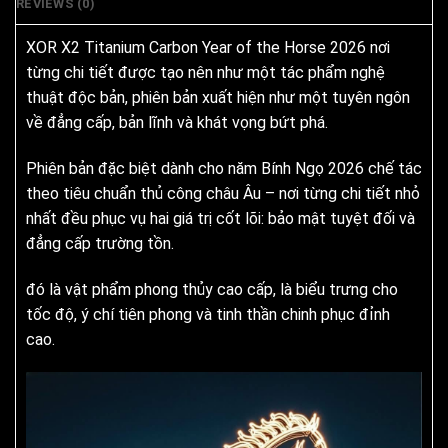
REVIEWS (0)
XOR X2 Titanium Carbon Year of the Horse 2026 nơi
từng chi tiết được tạo nên như một tác phẩm nghệ
thuật độc bản, phiên bản xuất hiện như một tuyên ngôn
về đẳng cấp, bản lĩnh và khát vọng bứt phá.
Phiên bản đặc biệt dành cho năm Bính Ngọ 2026 chế tác
theo tiêu chuẩn thủ công châu Âu – nơi từng chi tiết nhỏ
nhất đều phục vụ hai giá trị cốt lõi: bảo mật tuyệt đối và
đẳng cấp trường tồn.
đó là vật phẩm phong thủy cao cấp, là biểu trưng cho
tốc độ, ý chí tiên phong và tinh thần chinh phục đỉnh
cao.