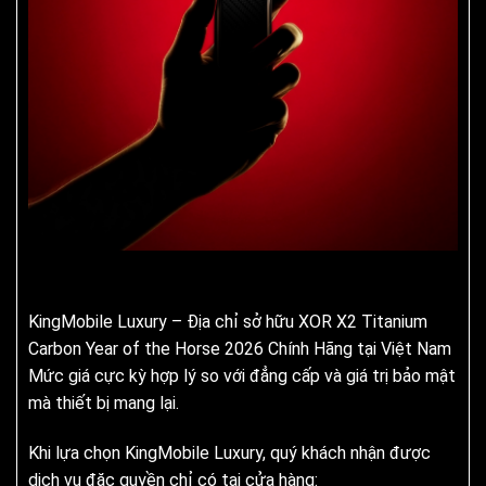
KingMobile Luxury – Địa chỉ sở hữu XOR X2 Titanium
Carbon Year of the Horse 2026 Chính Hãng tại Việt Nam
Mức giá cực kỳ hợp lý so với đẳng cấp và giá trị bảo mật
mà thiết bị mang lại.
Khi lựa chọn KingMobile Luxury, quý khách nhận được
dịch vụ đặc quyền chỉ có tại cửa hàng: