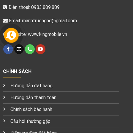
Điện thoại: 0983.809.889
Email:
manhtruonghd@gmail.com
Website: www.kingmobile.vn
CHÍNH SÁCH
Hướng dẫn đặt hàng
Hướng dẫn thanh toán
Chính sách bảo hành
Câu hỏi thường gặp