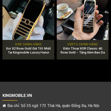
XOR CHÍNH HÃNG
VERTU CHÍNH HÃNG
Xor X2 Rose Gold Giá Tốt Nhất
Điện Thoại XOR Classic 4G
Tại Kingmobile Luxury Hanoi
Rose Gold – Tặng Kèm Bao Da
Chính Hãng
KINGMOBILE.VN
Địa chỉ: Số 35 ngõ 173 Thái Hà, quận Đống Đa, Hà Nội