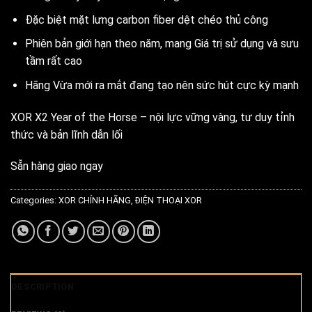
Đặc biệt mặt lưng carbon fiber dệt chéo thủ công
Phiên bản giới hạn theo năm, mang Giá trị sử dụng và sưu
tầm rất cao
Hãng Vừa mới ra mắt đang tạo nên sức hút cực kỳ mạnh
XOR X2 Year of the Horse – nội lực vững vàng, tư duy tỉnh
thức và bản lĩnh dẫn lối
Sẵn hàng giao ngay
Categories:
XOR CHÍNH HÃNG
,
ĐIỆN THOẠI XOR
DESCRIPTION