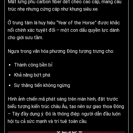
Mặt lưng phủ carbon fiber dệt chéo cao cấp, mang cấu
trúc nhẹ nhưng cứng cáp như khung siêu xe.
Ở trung tâm là huy hiệu “Year of the Horse” được khắc
nổi chính xác tuyệt đối – một con dấu quyền lực dành
cho giới sưu tầm.
Ngựa trong văn hóa phương Đông tượng trưng cho:
Thành công bền bỉ
Khả năng bứt phá
Sự thăng tiến không ngừng
Hình ảnh chiến mã phát sáng trên màn hình, đặt trước
biểu tượng kiến trúc châu Âu, tạo nên sự giao thoa Đông
– Tây đầy dụng ý. Đó là thông điệp: người dẫn đầu luôn
hội tụ cả sức mạnh và trí tuệ toàn cầu.