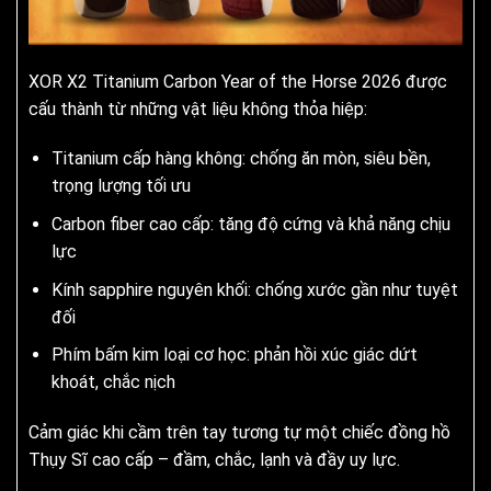
XOR X2 Titanium Carbon Year of the Horse 2026 được
cấu thành từ những vật liệu không thỏa hiệp:
Titanium cấp hàng không: chống ăn mòn, siêu bền,
trọng lượng tối ưu
Carbon fiber cao cấp: tăng độ cứng và khả năng chịu
lực
Kính sapphire nguyên khối: chống xước gần như tuyệt
đối
Phím bấm kim loại cơ học: phản hồi xúc giác dứt
khoát, chắc nịch
Cảm giác khi cầm trên tay tương tự một chiếc đồng hồ
Thụy Sĩ cao cấp – đầm, chắc, lạnh và đầy uy lực.