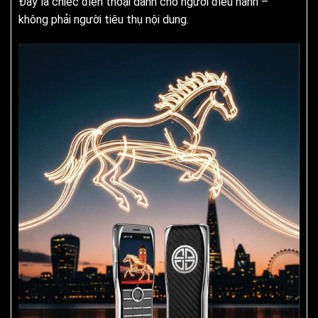
Đây là chiếc điện thoại dành cho người điều hành –
không phải người tiêu thụ nội dung.