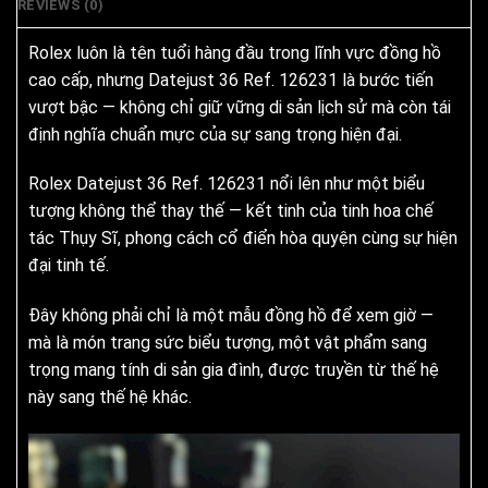
REVIEWS (0)
Rolex luôn là tên tuổi hàng đầu trong lĩnh vực đồng hồ
cao cấp, nhưng Datejust 36 Ref. 126231 là bước tiến
vượt bậc — không chỉ giữ vững di sản lịch sử mà còn tái
định nghĩa chuẩn mực của sự sang trọng hiện đại.
Rolex Datejust 36 Ref. 126231 nổi lên như một biểu
tượng không thể thay thế — kết tinh của tinh hoa chế
tác Thụy Sĩ, phong cách cổ điển hòa quyện cùng sự hiện
đại tinh tế.
Đây không phải chỉ là một mẫu đồng hồ để xem giờ —
mà là món trang sức biểu tượng, một vật phẩm sang
trọng mang tính di sản gia đình, được truyền từ thế hệ
này sang thế hệ khác.