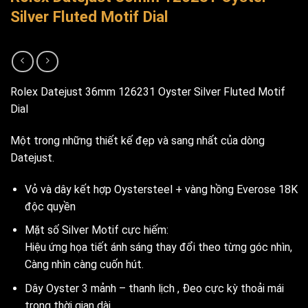
Silver Fluted Motif Dial
Rolex Datejust 36mm 126231 Oyster Silver Fluted Motif
Dial
Một trong những thiết kế đẹp và sang nhất của dòng
Datejust.
Vỏ và dây kết hợp Oystersteel + vàng hồng Everose 18K
độc quyền
Mặt số Silver Motif cực hiếm:
Hiệu ứng họa tiết ánh sáng thay đổi theo từng góc nhìn,
Càng nhìn càng cuốn hút.
Dây Oyster 3 mảnh – thanh lịch , Đeo cực kỳ thoải mái
trong thời gian dài.