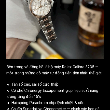
Bên trong vỏ đồng hồ là bộ máy Rolex Calibre 3235 —
một trong những cỗ máy tự động tiên tiến nhất thế giới:
🔹 Tần số cao, sai số cực thấp
🔹 Cơ chế Chronergy Escapement giúp hiệu suất năng
lượng tăng đến 15%
🔹 Hairspring Parachrom chịu lệch nhiệt & sốc
🔹 Chuẩn Superlative Chronometer — chính xác hơn cả