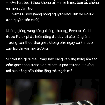
– Oystersteel (thép không gỉ) – mạnh mẽ, bền bỉ, chống
ăn mòn vượt trội
– Everose Gold (vàng hồng nguyên khối 18k do Rolex
độc quyền sản xuất)
Không giống vàng hồng thông thường, Everose Gold
được Rolex phát triển riêng để duy trì sắc hồng ấm
trường tồn theo thời gian, không phai ngay cả khi tiếp
xúc lâu dài với môi trường.
Sự đối lập giữa màu thép bạc sáng và vàng hồng ấm tạo
cảm giác sang trọng
tinh tế
hơn là phô trương — tiếng
nói của đẳng cấp thầm lặng mà mạnh mẽ.