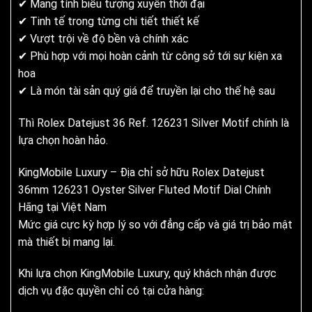
✔ Mang tính biểu tượng xuyên thời đại
✔ Tinh tế trong từng chi tiết thiết kế
✔ Vượt trội về độ bền và chính xác
✔ Phù hợp với mọi hoàn cảnh từ công sở tới sự kiện xa
hoa
✔ Là món tài sản quý giá để truyền lại cho thế hệ sau
Thì Rolex Datejust 36 Ref. 126231 Silver Motif chính là
lựa chọn hoàn hảo.
KingMobile Luxury – Địa chỉ sở hữu Rolex Datejust
36mm 126231 Oyster Silver Fluted Motif Dial Chính
Hãng tại Việt Nam
Mức giá cực kỳ hợp lý so với đẳng cấp và giá trị bảo mật
mà thiết bị mang lại.
Khi lựa chọn KingMobile Luxury, quý khách nhận được
dịch vụ đặc quyền chỉ có tại cửa hàng: