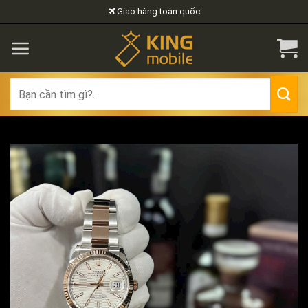
Skip
Giao hàng toàn quốc
to
content
Search
for: