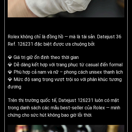
Rolex không chỉ là đồng hồ — mà là tài sản. Datejust 36
Ref. 126231 đặc biệt được ưa chuộng bởi:
💎 Giá trị giữ ổn định theo thời gian
💎 Dễ dàng kết hợp với trang phục từ casual đến formal
💎 Phù hợp cả nam và nữ – phong cách unisex thanh lịch
💎 Mức độ sang trọng vượt trội so với phân khúc tương
đương
Trên thị trường quốc tế, Datejust 126231 luôn có mặt
trong danh sách các mẫu best-seller của Rolex — minh
chứng cho sức hút không bao giờ lỗi thời.