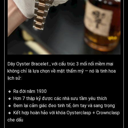
Dây Oyster Bracelet , với cấu trúc 3 mối nối mềm mại
không chỉ là lựa chọn về mặt thẩm mỹ — nó là tinh hoa
lịch sử:
🔸 Ra đời năm 1930
🔸 Hơn 7 thập kỷ được các nhà sưu tầm yêu thích
🔸 Đem lại cảm giác đeo tinh tế, ôm tay và sang trọng
🔸 Kết hợp hoàn hảo với khóa Oysterclasp + Crownclasp
che dấu