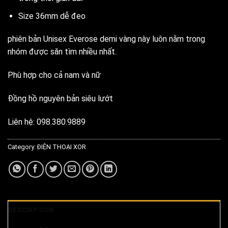
Size 36mm dễ đeo
phiên bản Unisex Everose demi vàng này luôn nằm trong
nhóm được săn tìm nhiều nhất.
Phù hợp cho cả nam và nữ
Đồng hồ nguyên bản siêu lướt
Liên hệ: 098.380.9889
Category:
ĐIỆN THOẠI XOR
DESCRIPTION