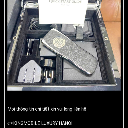
Mọi thông tin chi tiết xin vui lòng liên hệ
_________
👉KINGMOBILE LUXURY HANOI