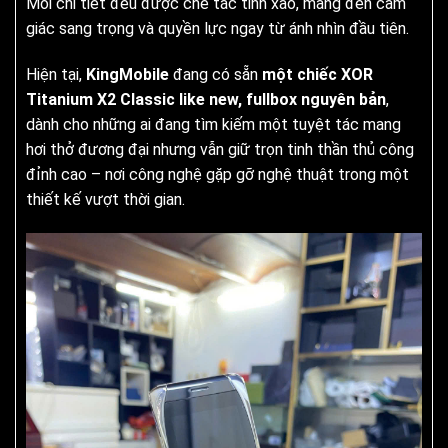
Mỗi chi tiết đều được chế tác tinh xảo, mang đến cảm
giác sang trọng và quyền lực ngay từ ánh nhìn đầu tiên.
Hiện tại,
KingMobile
đang có sẵn
một chiếc XOR
Titanium X2 Classic like new, fullbox nguyên bản
,
dành cho những ai đang tìm kiếm một tuyệt tác mang
hơi thở đương đại nhưng vẫn giữ trọn tinh thần thủ công
đỉnh cao – nơi công nghệ gặp gỡ nghệ thuật trong một
thiết kế vượt thời gian.