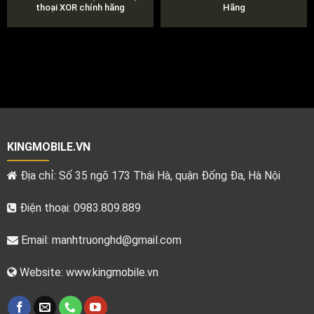
thoại XOR chính hãng
Hãng
KINGMOBILE.VN
Địa chỉ: Số 35 ngõ 173 Thái Hà, quận Đống Đa, Hà Nội
Điện thoại: 0983.809.889
Email:
manhtruonghd@gmail.com
Website: www.kingmobile.vn