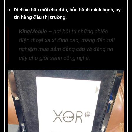
Dịch vụ hậu mãi chu đáo, bảo hành minh bạch, uy
tín hàng đầu thị trường.
KingMobile
– nơi hội tụ những chiếc
điện thoại xa xỉ đỉnh cao, mang đến trải
nghiệm mua sắm đẳng cấp và đáng tin
cậy cho giới sành công nghệ.