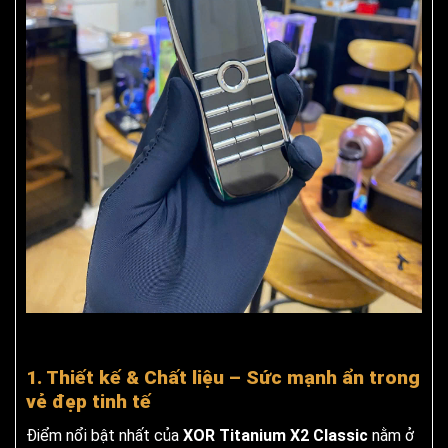
1. Thiết kế & Chất liệu – Sức mạnh ẩn trong
vẻ đẹp tinh tế
Điểm nổi bật nhất của
XOR Titanium X2 Classic
nằm ở