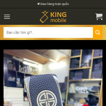
Skip
Giao hàng toàn quốc
to
content
Search
for: