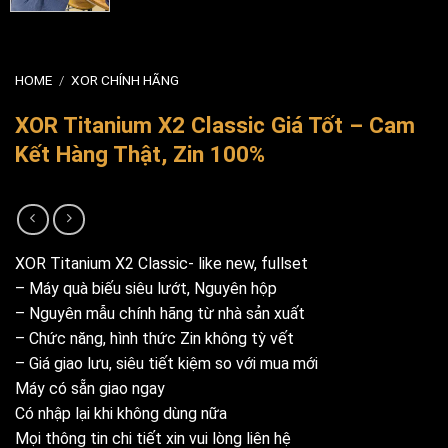
HOME
/
XOR CHÍNH HÃNG
XOR Titanium X2 Classic Giá Tốt – Cam
Kết Hàng Thật, Zin 100%
XOR Titanium X2 Classic- like new, fullset
– Máy quà biếu siêu lướt, Nguyên hộp
– Nguyên mẫu chính hãng từ nhà sản xuất
– Chức năng, hình thức Zin không tỳ vết
– Giá giao lưu, siêu tiết kiệm so với mua mới
Máy có sẵn giao ngay
Có nhập lại khi không dùng nữa
Mọi thông tin chi tiết xin vui lòng liên hệ