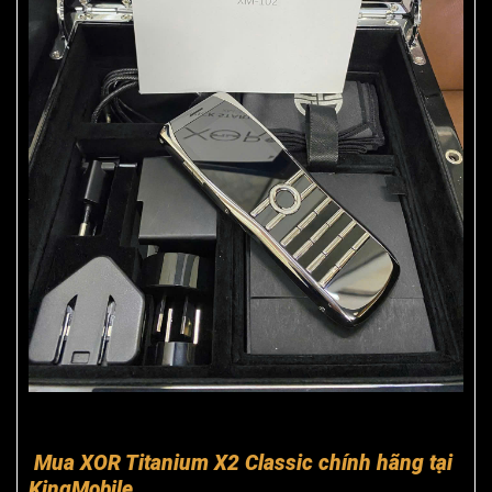
Mua XOR Titanium X2 Classic chính hãng tại
KingMobile