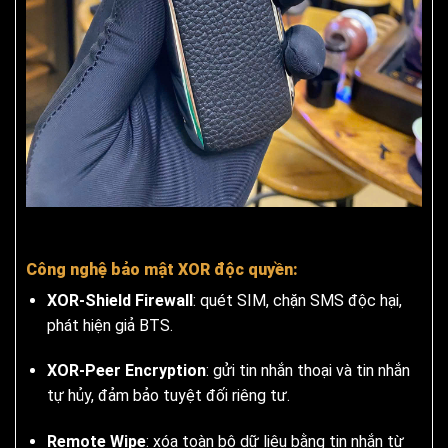
Công nghệ bảo mật XOR độc quyền:
XOR-Shield Firewall
: quét SIM, chặn SMS độc hại,
phát hiện giả BTS.
XOR-Peer Encryption
: gửi tin nhắn thoại và tin nhắn
tự hủy, đảm bảo tuyệt đối riêng tư.
Remote Wipe
: xóa toàn bộ dữ liệu bằng tin nhắn từ