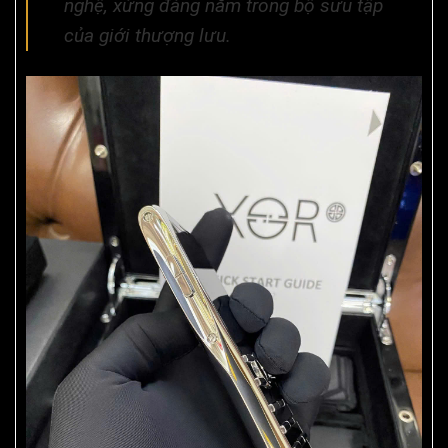
nghệ, xứng đáng nằm trong bộ sưu tập
của giới thượng lưu.