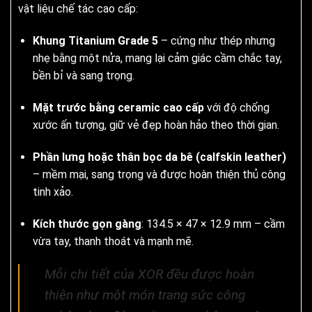
vật liệu chế tác cao cấp:
Khung Titanium Grade 5
– cứng như thép nhưng
nhẹ bằng một nửa, mang lại cảm giác cầm chắc tay,
bền bỉ và sang trọng.
Mặt trước bằng ceramic cao cấp
với độ chống
xước ấn tượng, giữ vẻ đẹp hoàn hảo theo thời gian.
Phần lưng hoặc thân bọc da bê (calfskin leather)
– mềm mại, sang trọng và được hoàn thiện thủ công
tinh xảo.
Kích thước gọn gàng
: 134.5 × 47 × 12.9 mm – cầm
vừa tay, thanh thoát và mạnh mẽ.
Mỗi chi tiết của XOR đều được hoàn
thiện như một món trang sức công