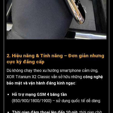
2. Hiệu năng & Tính năng – Đơn giản nhưng
cực kỳ đẳng cấp
Dù không chạy theo xu hướng smartphone cảm ứng,
XOR Titanium X2 Classic vẫn sở hữu những
công nghệ
bảo mật và vận hành đáng kinh ngạc
:
Hỗ trợ mạng GSM 4 băng tần
(850/900/1800/1900) – sử dụng quốc tế dễ dàng.
Thời gian đàm thoại lên đến 10 giờ
, thời gian chờ