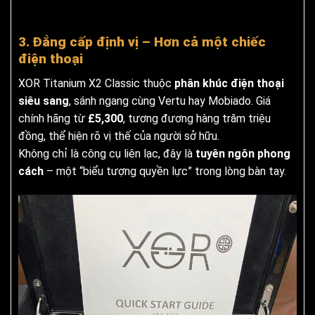
3. Đẳng cấp định vị – Hơn cả một chiếc
điện thoại
XOR Titanium X2 Classic thuộc
phân khúc điện thoại
siêu sang
, sánh ngang cùng Vertu hay Mobiado. Giá
chính hãng từ
£5,300
, tương đương hàng trăm triệu
đồng, thể hiện rõ vị thế của người sở hữu.
Không chỉ là công cụ liên lạc, đây là
tuyên ngôn phong
cách
– một “biểu tượng quyền lực” trong lòng bàn tay.