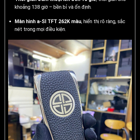
khoảng 138 giờ – bền bỉ và ổn định.
Màn hình a-SI TFT 262K màu
, hiển thị rõ ràng, sắc
nét trong mọi điều kiện.