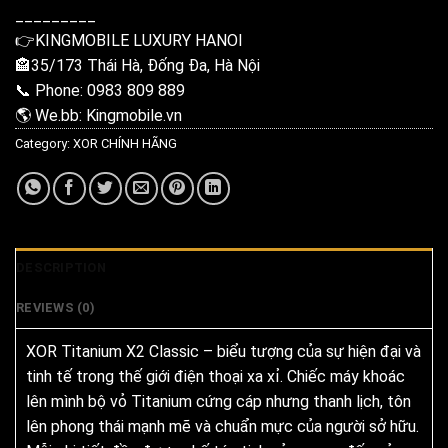
_________
👉KINGMOBILE LUXURY HANOI
🏤35/173 Thái Hà, Đống Đa, Hà Nội
📞 Phone: 0983 809 889
🌎 We.bb: Kingmobile.vn
Category:
XOR CHÍNH HÃNG
DESCRIPTION
REVIEWS (0)
XOR Titanium X2 Classic – biểu tượng của sự hiện đại và
tinh tế trong thế giới điện thoại xa xỉ. Chiếc máy khoác
lên mình bộ vỏ Titanium cứng cáp nhưng thanh lịch, tôn
lên phong thái mạnh mẽ và chuẩn mực của người sở hữu.