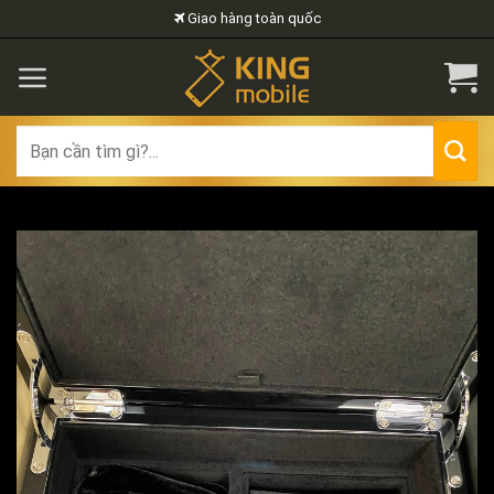
Skip
Giao hàng toàn quốc
to
content
Search
for: