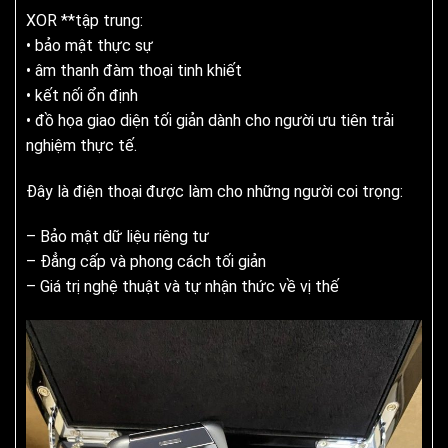
XOR **tập trung:
• bảo mật thực sự
• âm thanh đàm thoại tinh khiết
• kết nối ổn định
• đồ họa giao diện tối giản dành cho người ưu tiên trải
nghiệm thực tế.
Đây là điện thoại được làm cho những người coi trọng:
– Bảo mật dữ liệu riêng tư
– Đẳng cấp và phong cách tối giản
– Giá trị nghệ thuật và tự nhận thức về vị thế