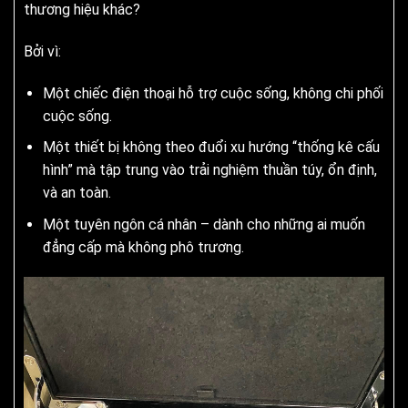
thương hiệu khác?
Bởi vì:
Một chiếc điện thoại hỗ trợ cuộc sống, không chi phối
cuộc sống.
Một thiết bị không theo đuổi xu hướng “thống kê cấu
hình” mà tập trung vào trải nghiệm thuần túy, ổn định,
và an toàn.
Một tuyên ngôn cá nhân – dành cho những ai muốn
đẳng cấp mà không phô trương.