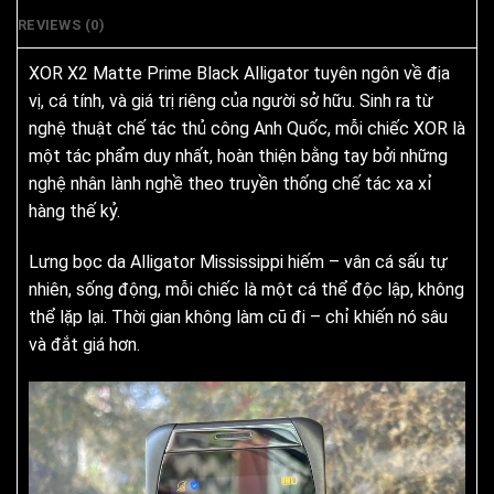
REVIEWS (0)
XOR X2 Matte Prime Black Alligator tuyên ngôn về địa
vị, cá tính, và giá trị riêng của người sở hữu. Sinh ra từ
nghệ thuật chế tác thủ công Anh Quốc, mỗi chiếc XOR là
một tác phẩm duy nhất, hoàn thiện bằng tay bởi những
nghệ nhân lành nghề theo truyền thống chế tác xa xỉ
hàng thế kỷ.
Lưng bọc da Alligator Mississippi hiếm – vân cá sấu tự
nhiên, sống động, mỗi chiếc là một cá thể độc lập, không
thể lặp lại. Thời gian không làm cũ đi – chỉ khiến nó sâu
và đắt giá hơn.