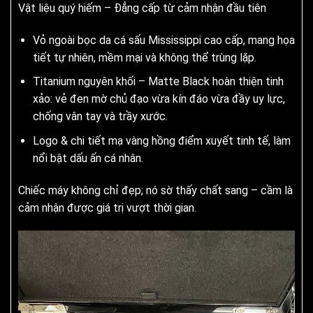
Vật liệu quý hiếm – Đẳng cấp từ cảm nhận đầu tiên
Vỏ ngoài bọc da cá sấu Mississippi cao cấp, mang họa
tiết tự nhiên, mềm mại và không thể trùng lặp.
Titanium nguyên khối – Matte Black hoàn thiện tinh
xảo: vẻ đen mờ chủ đạo vừa kín đáo vừa đầy uy lực,
chống vân tay và trầy xước.
Logo & chi tiết mạ vàng hồng điểm xuyết tinh tế, làm
nổi bật dấu ấn cá nhân.
Chiếc máy không chỉ đẹp; nó sờ thấy chất sang – cầm là
cảm nhận được giá trị vượt thời gian.