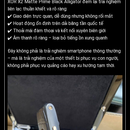
XOR X2 Matte Prime Black Alligator đem lại trải nghiệm
liên lạc thuần khiết và rõ ràng:
✔️ Giao diện trực quan, dễ dùng nhưng không rối mắt
✔️ Hoạt động ổn định trên dải băng tần quốc tế
✔️ Thoải mái đàm thoại và kết nối xuyên biên giới
✔️ Âm thanh rõ ràng – loại bỏ tiếng ồn xung quanh
Đây không phải là trải nghiệm smartphone thông thường
– mà là trải nghiệm của một thiết bị phục vụ con người,
không phải phục vụ quảng cáo hay xu hướng tạm thời.