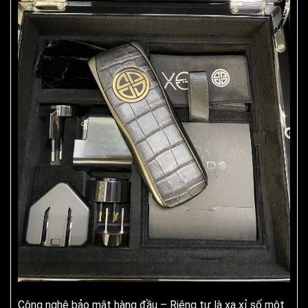
Công nghệ bảo mật hàng đầu – Riêng tư là xa xỉ số một