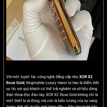
Với một tuyệt tác công nghệ đẳng cấp như
XOR X2
Rose Gold
, Kingmobile Luxury Hanoi tự hào là điểm đến
uy tín, nơi quý khách có thể trải nghiệm và sở hữu dòng
điện thoại độc đáo này. XOR X2 Rose Gold không chỉ là
một thiết bị di động, mà còn là biểu tượng của sự sang
trọng, tinh tế và bảo mật hàng đầu – đáp ứng hoàn hảo