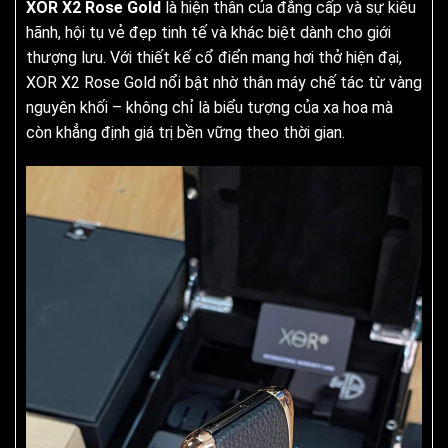
XOR X2 Rose Gold
là hiện thân của đẳng cấp và sự kiêu
hãnh, hội tụ vẻ đẹp tinh tế và khác biệt dành cho giới
thượng lưu. Với thiết kế cổ điển mang hơi thở hiện đại,
XOR X2 Rose Gold nổi bật nhờ thân máy chế tác từ vàng
nguyên khối – không chỉ là biểu tượng của xa hoa mà
còn khẳng định giá trị bền vững theo thời gian.