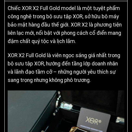
Chiếc XOR X2 Full Gold model là một tuyệt phẩm
công nghệ trong bộ sưu tập XOR, sở hữu bộ máy
bảo mật hàng đầu thế giới. XOR X2 là phương tiện
liên lạc mới, nổi bật với phong cách cổ điển mang
đậm chất quý tộc và lịch lãm.
XOR X2 Full Gold là viên ngọc sáng giá nhất trong
bộ sưu tập XOR, hướng đến tầng lớp doanh nhân
và lãnh đạo tầm cỡ – những người yêu thích sự
sang trọng nhưng không phô trương.