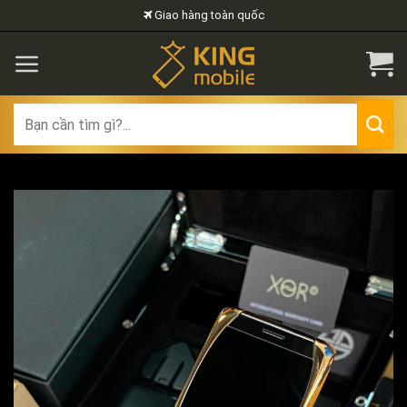
Skip
Giao hàng toàn quốc
to
content
Search
for: