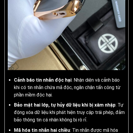
Cảnh báo tin nhắn độc hại
: Nhận diện và cảnh báo
khi có tin nhắn chứa mã độc, ngăn chặn tấn công từ
phần mềm độc hại.
Bảo mật hai lớp, tự hủy dữ liệu khi bị xâm nhập
: Tự
động xóa dữ liệu khi phát hiện truy cập trái phép, đảm
bảo thông tin cá nhân không bị rò rỉ.
Mã hóa tin nhắn hai chiều
: Tin nhắn được mã hóa