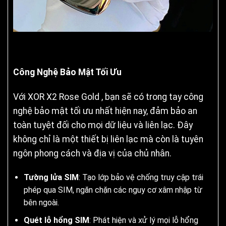
Công Nghệ Bảo Mật Tối Ưu
Với XOR X2 Rose Gold , bạn sẽ có trong tay công
nghệ bảo mật tối ưu nhất hiện nay, đảm bảo an
toàn tuyệt đối cho mọi dữ liệu và liên lạc. Đây
không chỉ là một thiết bị liên lạc mà còn là tuyên
ngôn phong cách và địa vị của chủ nhân.
Tường lửa SIM
: Tạo lớp bảo vệ chống truy cập trái
phép qua SIM, ngăn chặn các nguy cơ xâm nhập từ
bên ngoài.
Quét lỗ hổng SIM
: Phát hiện và xử lý mọi lỗ hổng