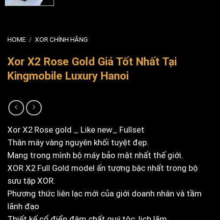
HOME
/
XOR CHÍNH HÃNG
Xor X2 Rose Gold Giá Tốt Nhất Tại
Kingmobile Luxury Hanoi
Xor X2 Rose gold _ Like new_ Fullset
Thân máy vàng nguyên khối tuyệt đẹp.
Mang trong mình bộ máy bảo mật nhất thế giới.
XOR X2 Full Gold model ấn tượng bậc nhất trong bộ
sưu tập XOR.
Phương thức liên lạc mới của giới doanh nhân và tầm
lãnh đạo
Thiết kế cổ điển đậm chất quý tộc, lịch lãm.