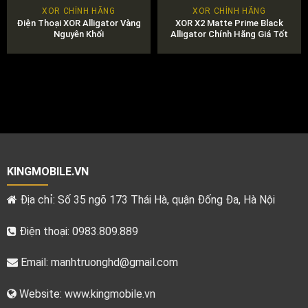
XOR CHÍNH HÃNG
XOR CHÍNH HÃNG
Điện Thoại XOR Alligator Vàng
XOR X2 Matte Prime Black
Nguyên Khối
Alligator Chính Hãng Giá Tốt
Nhất Thị Trường
KINGMOBILE.VN
Địa chỉ: Số 35 ngõ 173 Thái Hà, quận Đống Đa, Hà Nội
Điện thoại: 0983.809.889
Email:
manhtruonghd@gmail.com
Website: www.kingmobile.vn