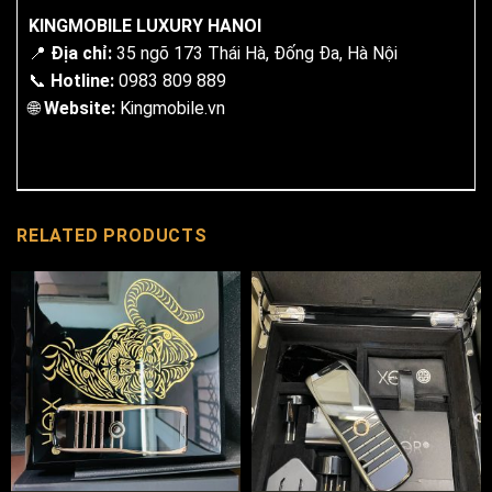
KINGMOBILE LUXURY HANOI
📍
Địa chỉ:
35 ngõ 173 Thái Hà, Đống Đa, Hà Nội
📞
Hotline:
0983 809 889
🌐
Website:
Kingmobile.vn
RELATED PRODUCTS