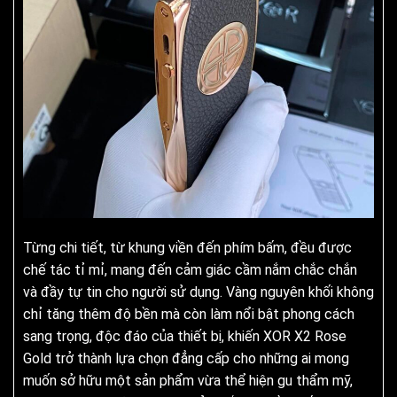
Từng chi tiết, từ khung viền đến phím bấm, đều được
chế tác tỉ mỉ, mang đến cảm giác cầm nắm chắc chắn
và đầy tự tin cho người sử dụng. Vàng nguyên khối không
chỉ tăng thêm độ bền mà còn làm nổi bật phong cách
sang trọng, độc đáo của thiết bị, khiến XOR X2 Rose
Gold trở thành lựa chọn đẳng cấp cho những ai mong
muốn sở hữu một sản phẩm vừa thể hiện gu thẩm mỹ,