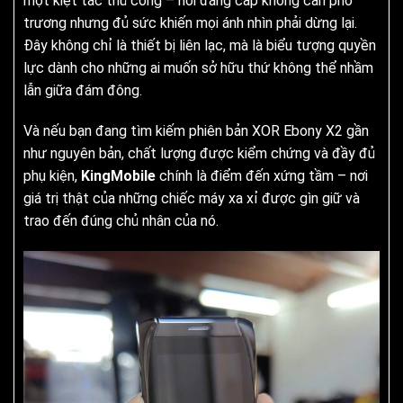
một kiệt tác thủ công – nơi đẳng cấp không cần phô
trương nhưng đủ sức khiến mọi ánh nhìn phải dừng lại.
Đây không chỉ là thiết bị liên lạc, mà là biểu tượng quyền
lực dành cho những ai muốn sở hữu thứ không thể nhầm
lẫn giữa đám đông.
Và nếu bạn đang tìm kiếm phiên bản XOR Ebony X2 gần
như nguyên bản, chất lượng được kiểm chứng và đầy đủ
phụ kiện,
KingMobile
chính là điểm đến xứng tầm – nơi
giá trị thật của những chiếc máy xa xỉ được gìn giữ và
trao đến đúng chủ nhân của nó.