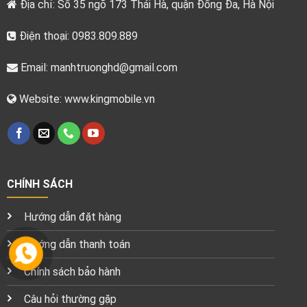
Địa chỉ: Số 35 ngõ 173 Thái Hà, quận Đống Đa, Hà Nội
Điện thoại: 0983.809.889
Email:
manhtruonghd@gmail.com
Website: www.kingmobile.vn
CHÍNH SÁCH
Hướng dẫn đặt hàng
Hướng dẫn thanh toán
Chính sách bảo hành
Câu hỏi thường gặp