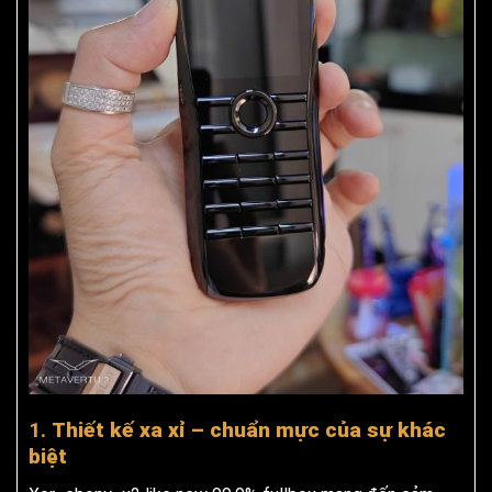
1.
Thiết kế xa xỉ – chuẩn mực của sự khác
biệt