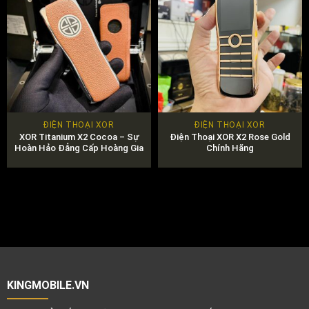
ĐIỆN THOẠI XOR
ĐIỆN THOẠI XOR
XOR Titanium X2 Cocoa – Sự
Điện Thoại XOR X2 Rose Gold
Hoàn Hảo Đẳng Cấp Hoàng Gia
Chính Hãng
KINGMOBILE.VN