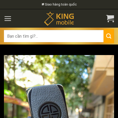
Skip
Giao hàng toàn quốc
to
content
Search
for: