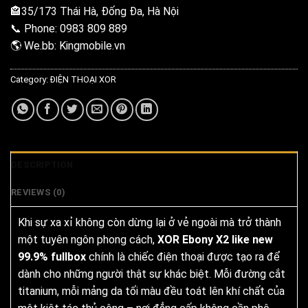
🏤35/173 Thái Hà, Đống Đa, Hà Nội
📞 Phone: 0983 809 889
🌎 We.bb: Kingmobile.vn
Category:
ĐIỆN THOẠI XOR
DESCRIPTION
REVIEWS (0)
Khi sự xa xỉ không còn dừng lại ở vẻ ngoài mà trở thành
một tuyên ngôn phong cách,
XOR Ebony X2 like new
99.9% fullbox
chính là chiếc điện thoại được tạo ra để
dành cho những người thật sự khác biệt. Mỗi đường cắt
titanium, mỗi mảng da tối màu đều toát lên khí chất của