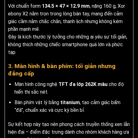
Với chuẩn form
134.5 × 47 × 12.9 mm
, nặng 160 g, Xor
ebony X2 nằm trọn trong lòng bàn tay, mang đến cảm
giác cầm nắm chắc chắn, thanh lịch nhưng không kém
phần mạnh mẽ.
Đây là kích thước lý tưởng cho những ai yêu sự tối giản,
không thích những chiếc smartphone quá lớn và phức
tạp.
3.
Màn hình & bàn phím: tối giản nhưng
đẳng cấp
Màn hình công nghệ
TFT đa lớp 262K màu
cho độ
hiển thị sắc nét.
Bàn phím vật lý bằng
titanium
, tạo cảm giác bấm
“đã”, chuẩn xác và cực kỳ bền bỉ.
Sự kết hợp này tạo nên phong cách truyền thống xen lẫn
hiện đại – điểm đặc trưng dành cho nhóm khách hàng ưa