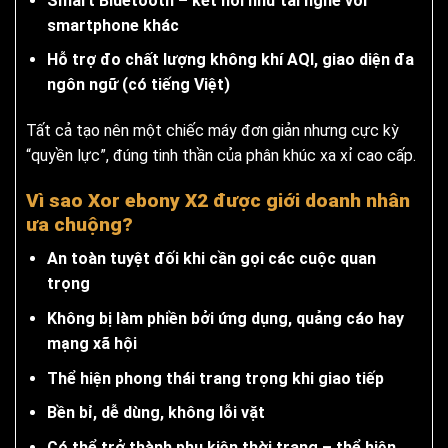
Smart Bluetooth – kết nối như tai nghe với
smartphone khác
Hỗ trợ đo chất lượng không khí AQI, giao diện đa
ngôn ngữ (có tiếng Việt)
Tất cả tạo nên một chiếc máy đơn giản nhưng cực kỳ
“quyền lực”, đúng tinh thần của phân khúc xa xỉ cao cấp.
Vì sao Xor ebony X2 được giới doanh nhân
ưa chuộng?
An toàn tuyệt đối khi cần gọi các cuộc quan
trọng
Không bị làm phiền bởi ứng dụng, quảng cáo hay
mạng xã hội
Thể hiện phong thái trang trọng khi giao tiếp
Bền bỉ, dễ dùng, không lỗi vặt
Có thể trở thành phụ kiện thời trang – thể hiện