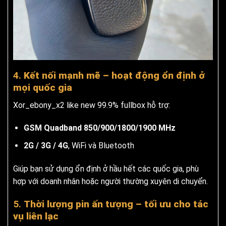
4.
Kết nối mạnh mẽ – hoạt động ổn định ở
mọi quốc gia
Xor_ebony_x2 like new 99.9% fullbox hỗ trợ:
GSM Quadband 850/900/1800/1900 MHz
2G / 3G / 4G
, WiFi và Bluetooth
Giúp bạn sử dụng ổn định ở hầu hết các quốc gia, phù
hợp với doanh nhân hoặc người thường xuyên di chuyển.
5.
Thời lượng pin ấn tượng – tối ưu cho tác
vụ liên lạc