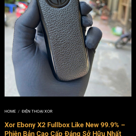
HOME
/
ĐIỆN THOẠI XOR
Xor Ebony X2 Fullbox Like New 99.9% –
Phiên Bản Cao Cấp Đáng Sở Hữu Nhất