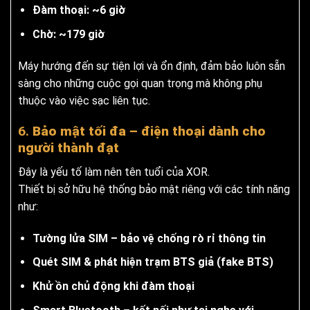
Đàm thoại: ~6 giờ
Chờ: ~179 giờ
Máy hướng đến sự tiện lợi và ổn định, đảm bảo luôn sẵn
sàng cho những cuộc gọi quan trọng mà không phụ
thuộc vào việc sạc liên tục.
6.
Bảo mật tối đa – điện thoại dành cho
người thành đạt
Đây là yếu tố làm nên tên tuổi của XOR.
Thiết bị sở hữu hệ thống bảo mật riêng với các tính năng
như:
Tường lửa SIM – bảo vệ chống rò rỉ thông tin
Quét SIM & phát hiện trạm BTS giả (fake BTS)
Khử ồn chủ động khi đàm thoại