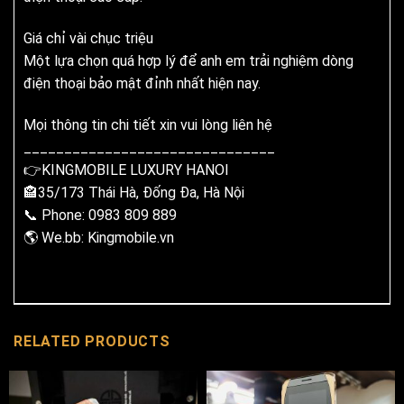
Giá chỉ vài chục triệu
Một lựa chọn quá hợp lý để anh em trải nghiệm dòng
điện thoại bảo mật đỉnh nhất hiện nay.
Mọi thông tin chi tiết xin vui lòng liên hệ
_______________________________
👉KINGMOBILE LUXURY HANOI
🏤35/173 Thái Hà, Đống Đa, Hà Nội
📞 Phone: 0983 809 889
🌎 We.bb: Kingmobile.vn
RELATED PRODUCTS