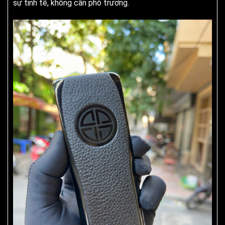
sự tinh tế, không cần phô trương.