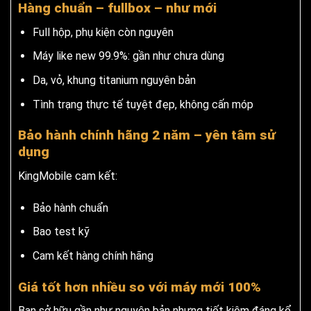
Hàng chuẩn – fullbox – như mới
Full hộp, phụ kiện còn nguyên
Máy like new 99.9%: gần như chưa dùng
Da, vỏ, khung titanium nguyên bản
Tình trạng thực tế tuyệt đẹp, không cấn móp
Bảo hành chính hãng 2 năm – yên tâm sử
dụng
KingMobile cam kết:
Bảo hành chuẩn
Bao test kỹ
Cam kết hàng chính hãng
Giá tốt hơn nhiều so với máy mới 100%
Bạn sở hữu gần như nguyên bản nhưng tiết kiệm đáng kể