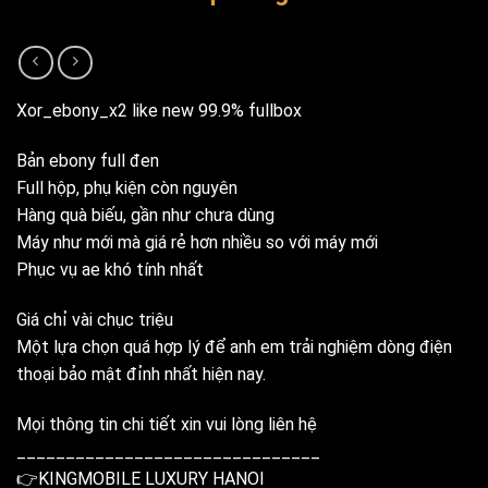
Xor_ebony_x2 like new 99.9% fullbox
Bản ebony full đen
Full hộp, phụ kiện còn nguyên
Hàng quà biếu, gần như chưa dùng
Máy như mới mà giá rẻ hơn nhiều so với máy mới
Phục vụ ae khó tính nhất
Giá chỉ vài chục triệu
Một lựa chọn quá hợp lý để anh em trải nghiệm dòng điện
thoại bảo mật đỉnh nhất hiện nay.
Mọi thông tin chi tiết xin vui lòng liên hệ
_______________________________
👉KINGMOBILE LUXURY HANOI