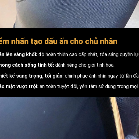
ểm nhấn tạo dấu ấn cho chủ nhân
ản lên vàng khối:
độ hoàn thiện cao cấp nhất, tỏa sáng quyền lự
hong cách sống tinh tế:
dành riêng cho giới tinh hoa.
hiết kế sang trọng, tối giản:
chinh phục ánh nhìn ngay từ lần đầ
ảo mật vượt trội:
an toàn tuyệt đối, yên tâm sử dụng trong mọi 