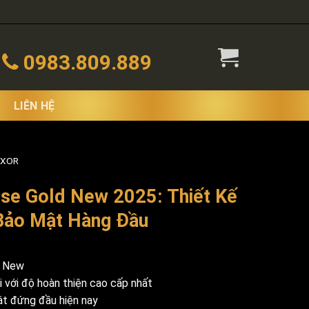
0983.809.889
LIÊN HỆ
 XOR
se Gold New 2025: Thiết Kế
 Bảo Mật Hàng Đầu
d New
i với độ hoàn thiện cao cấp nhất
t đứng đầu hiện nay