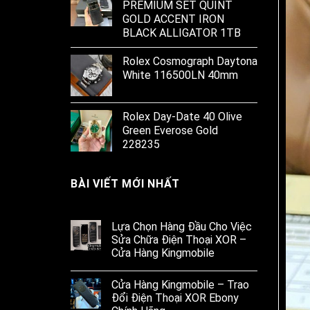
PREMIUM SET QUINT
GOLD ACCENT IRON
BLACK ALLIGATOR 1TB
Rolex Cosmograph Daytona
White 116500LN 40mm
Rolex Day-Date 40 Olive
Green Everose Gold
228235
BÀI VIẾT MỚI NHẤT
Lựa Chọn Hàng Đầu Cho Việc
Sửa Chữa Điện Thoại XOR –
Cửa Hàng Kingmobile
Cửa Hàng Kingmobile – Trao
Đổi Điện Thoại XOR Ebony