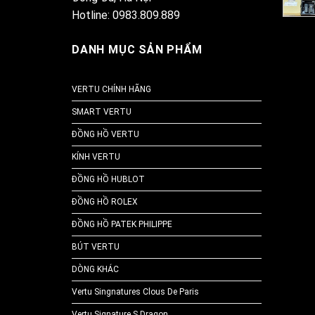
Hotline: 0983.809.889
DANH MỤC SẢN PHẨM
VERTU CHÍNH HÃNG
SMART VERTU
ĐỒNG HỒ VERTU
KÍNH VERTU
ĐỒNG HỒ HUBLOT
ĐỒNG HỒ ROLEX
ĐỒNG HỒ PATEK PHILIPPE
BÚT VERTU
DÒNG KHÁC
Vertu Singnatures Clous De Paris
Vertu Signature S Dragon