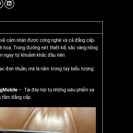
 sẽ cảm nhận được công nghệ và cả đẳng cấp.
nh hoa. Trong đường nét thiết kế, sắc vàng hồng
ìn ngay từ khoảnh khắc đầu tiên.
ạc đơn thuần, mà là nắm trong tay biểu tượng
ngMobile
– Tại đây hội tụ những siêu phẩm xa
g tầm đẳng cấp.