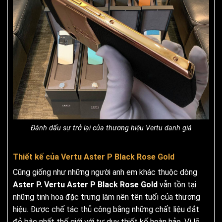
Đánh dấu sự trở lại của thương hiệu Vertu danh giá
Thiết kế của Vertu Aster P Black Rose Gold
Cũng giống như những người anh em khác thuộc dòng
Aster P. Vertu Aster P Black Rose Gold
vẫn tồn tại
những tinh hoa đặc trưng làm nên tên tuổi của thương
hiệu. Được chế tác thủ công bằng những chất liệu đắt
đỏ bậc nhất thế giới với tư duy thiết kế hoàn hảo. Vì lẽ