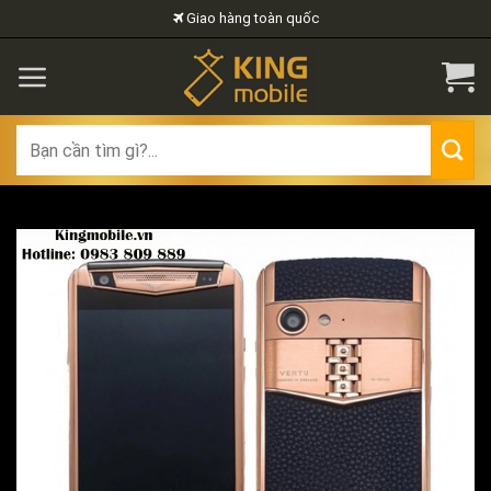
Skip
Giao hàng toàn quốc
to
content
Search
for: