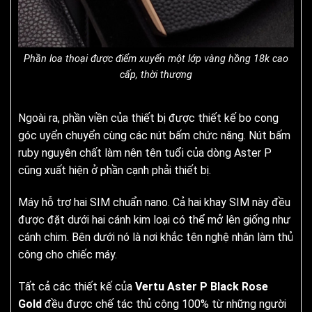
Phần loa thoại được điểm xuyến một lớp vàng hồng 18k cao
cấp, thời thượng
Ngoài ra, phần viền của thiết bị được thiết kế bo cong
góc uyển chuyển cùng các nút bấm chức năng. Nút bấm
ruby nguyên chất làm nên tên tuổi của dòng Aster P
cũng xuất hiện ở phần cạnh phải thiết bị.
Máy hỗ trợ hai SIM chuẩn nano. Cả hai khay SIM này đều
được đặt dưới hai cánh kim loại có thể mở lên giống như
cánh chim. Bên dưới nó là nơi khắc tên nghệ nhân làm thủ
công cho chiếc máy.
Tất cả các thiết kế của
Vertu Aster P Black Rose
Gold
đều được chế tác thủ công 100% từ những người