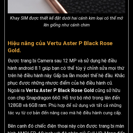
Khay SIM được thiết kế đặt dưới hai cánh kim loại có thể mở
lên giống như cánh chim
Hiệu năng của Vertu Aster P Black Rose
Gold.
Được trang bị Camera sau 12 MP và sử dụng hệ điều
hành android 8.1 giúp bạn có thể tùy ý chỉnh sửa mọi thứ
trên hệ điều hành này. Gấp ba lần model thế hệ đầu. Khắc
phục được những nhược điểm của hệ điều hành cũ.
Ngoài ra
Vertu Aster P Black Rose Gold
cũng sở hữu
con chip Snapdragon 660. Hỗ trợ bộ nhớ trong lên đến
128GB và 6GB ram. P
hù hợp để sử dụng với tất cả những
tác vụ từ cơ bản đến nâng cao mà hệ điều hành cung cấp.
Bên cạnh đó chiếc điện thoại này còn được trang bị màn