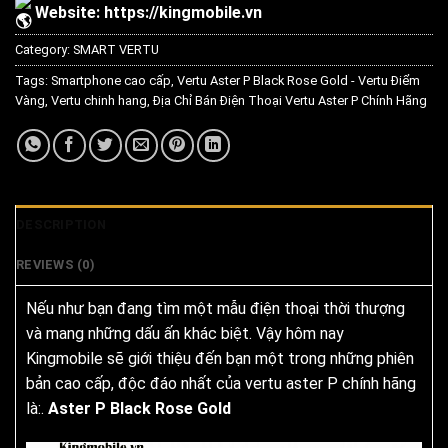
Website:
https://kingmobile.vn
Category:
SMART VERTU
Tags:
Smartphone cao cấp
,
Vertu Aster P Black Rose Gold - Vertu Điểm
Vàng
,
Vertu chinh hang
,
Địa Chỉ Bán Điện Thoại Vertu Aster P Chính Hãng
DESCRIPTION
REVIEWS (0)
Nếu như bạn đang tìm một mẫu điện thoại thời thượng
và mang những dấu ấn khác biệt. Vậy hôm nay
Kingmobile sẽ giới thiệu đến bạn một trong những phiên
bản cao cấp, độc đáo nhất của vertu aster P chính hãng
là:.
Aster P Black Rose Gold