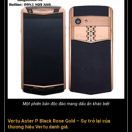
Một phiên bản độc đáo mang dấu ấn khác biệt
Vertu Aster P Black Rose Gold – Sự trở lại của
thương hiệu Vertu danh giá.