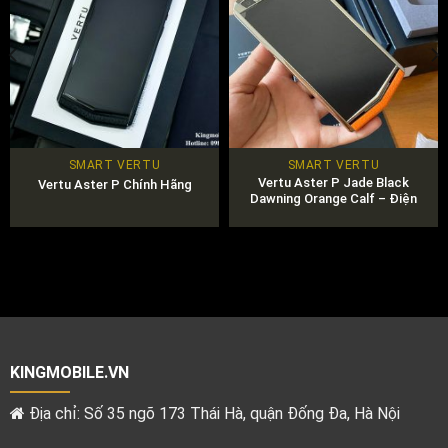
SMART VERTU
SMART VERTU
Vertu Aster P Jade Black
Vertu Aster P Chính Hãng
Dawning Orange Calf – Điện
Thoại Vertu Chính Hãng
KINGMOBILE.VN
Địa chỉ: Số 35 ngõ 173 Thái Hà, quận Đống Đa, Hà Nội