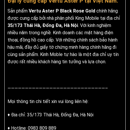
Đại lý cung cấp Vertu Aster P tại Việt Nam.
Sản phẩm
Vertu Aster P Black Rose Gold
chính hãng
được cung cấp bởi nhà phân phối King Mobile tại địa chỉ
35/173 Thái Hà, Đống Đa, Hà Nội
. Với kinh nghiệm
nhiều năm trong nghề. Kinh doanh các mặt hàng điện
thoại, đồng hồ cao cấp. Với những chính sách bảo hành
hậu mãi, đầy đủ giấy tờ chứng minh hàng chính hãng đi
cùng sản phẩm. Kinh Moble tự hào là một địa chỉ uy tín
được rất nhiều khách hàng tin tưởng và lựa chọn.
————————————————————————————–
Mọi thông tin chi tiết xin vui lòng liên hệ:
♦ Địa chỉ: 35/173 Thái Hà, Đống Đa, Hà Nội
♦ Hotline: 0983 809 889