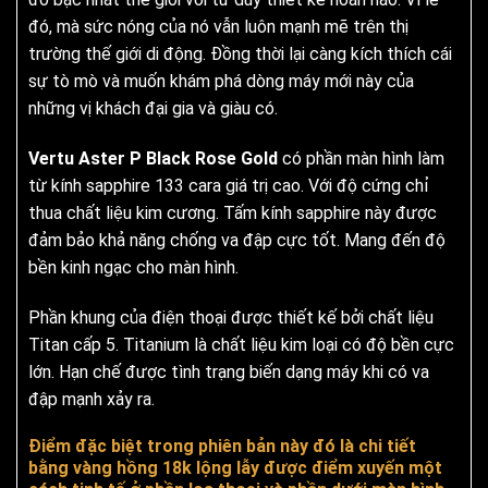
đó, mà sức nóng của nó vẫn luôn mạnh mẽ trên thị
trường thế giới di động. Đồng thời lại càng kích thích cái
sự tò mò và muốn khám phá dòng máy mới này của
những vị khách đại gia và giàu có.
Vertu Aster P Black Rose Gold
có phần màn hình làm
từ kính sapphire 133 cara giá trị cao. Với độ cứng chỉ
thua chất liệu kim cương. Tấm kính sapphire này được
đảm bảo khả năng chống va đập cực tốt. Mang đến độ
bền kinh ngạc cho màn hình.
Phần khung của điện thoại được thiết kế bởi chất liệu
Titan cấp 5. Titanium là chất liệu kim loại có độ bền cực
lớn. Hạn chế được tình trạng biến dạng máy khi có va
đập mạnh xảy ra.
Điểm đặc biệt trong phiên bản này đó là chi tiết
bằng vàng hồng 18k lộng lẫy được điểm xuyến một