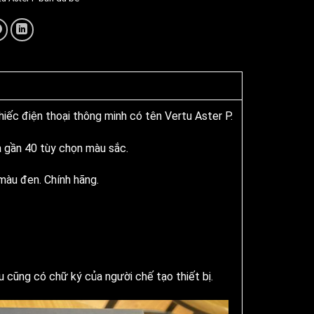
chiếc điện thoại thông minh có tên Vertu Aster P.
và gần 40 tùy chọn màu sắc.
àu đen. Chính hãng.
 cũng có chữ ký của người chế tạo thiết bị.