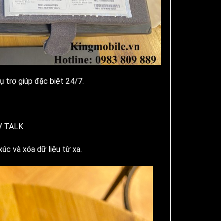
ụ trợ giúp đặc biệt 24/7.
V TALK.
c và xóa dữ liệu từ xa.