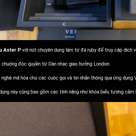
u Aster P
với nút chuyên dụng làm từ đá ruby để truy cập dịch v
 chuông độc quyền từ Dàn nhạc giao hưởng London.
 nghệ mã hóa cho các cuộc gọi và tin nhắn thông qua ứng dụng 
dụng này cũng bao gồm các tính năng như khóa biểu tượng cảm xú