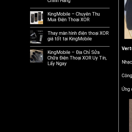
Chính Hãng
KingMobile – Chuyên Thu
Mua Điện Thoại XOR
Thay màn hình điện thoại XOR
giá tốt tại KingMobile
Vert
KingMobile – Địa Chỉ Sửa
Chữa Điện Thoại XOR Uy Tín,
Nhạc
Lấy Ngay
Công
Ứng 