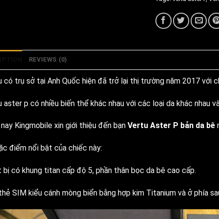
IPTION
REVIEWS (0)
 có trụ sở tại Anh Quốc hiện đã trở lại thị trường năm 2017 với 
u aster p có nhiều biến thể khác nhau với các loại da khác nhau 
nay Kingmobile xin giới thiệu đến bạn
Vertu Aster P bản da bê
m
ặc điểm nổi bật của chiếc này:
t bị có khung titan cấp độ 5, phần thân bọc da bê cao cấp.
thẻ SIM kiểu cánh mòng biển bằng hợp kim Titanium và ở phía sau