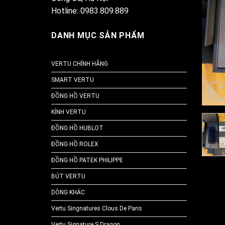
Hotline: 0983.809.889
DANH MỤC SẢN PHẨM
VERTU CHÍNH HÃNG
SMART VERTU
ĐỒNG HỒ VERTU
KÍNH VERTU
ĐỒNG HỒ HUBLOT
ĐỒNG HỒ ROLEX
ĐỒNG HỒ PATEK PHILIPPE
BÚT VERTU
DÒNG KHÁC
Vertu Singnatures Clous De Paris
Vertu Signature S Dragon