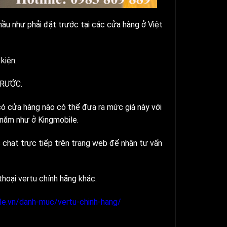
hầu như phải đặt trước tại các cửa hàng ở Việt
kiện.
TRƯỚC.
ó có cửa hàng nào có thể đưa ra mức giá này với
2 năm như ở Kingmobile.
c chat trực tiếp trên trang web để nhận tư vấn
hoại vertu chính hãng khác.
ile.vn/danh-muc/vertu-chinh-hang/