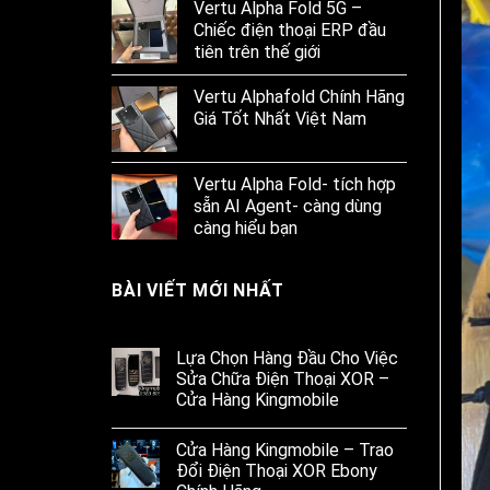
Vertu Alpha Fold 5G –
Chiếc điện thoại ERP đầu
tiên trên thế giới
Vertu Alphafold Chính Hãng
Giá Tốt Nhất Việt Nam
Vertu Alpha Fold- tích hợp
sẵn AI Agent- càng dùng
càng hiểu bạn
BÀI VIẾT MỚI NHẤT
Lựa Chọn Hàng Đầu Cho Việc
Sửa Chữa Điện Thoại XOR –
Cửa Hàng Kingmobile
Cửa Hàng Kingmobile – Trao
Đổi Điện Thoại XOR Ebony