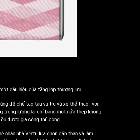
 một dấu hiệu của tầng lớp thượng lưu.
ng để chế tạo tàu vũ trụ và xe thể thao , với
g trọng lượng lại chỉ bằng một nửa thép không
 đều được gia công thủ công.
ệ nhân nhà Vertu lựa chọn cẩn thận và làm