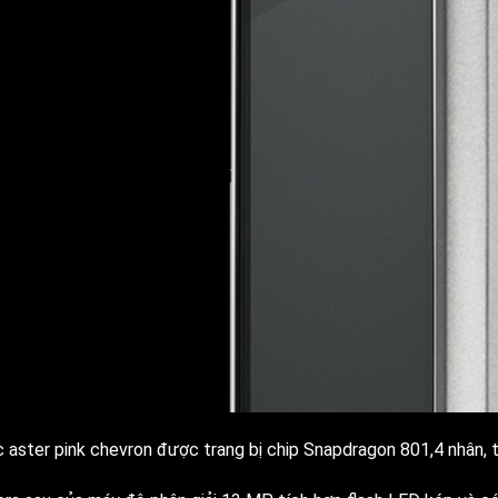
c aster pink chevron được trang bị chip Snapdragon 801,4 nhân, 