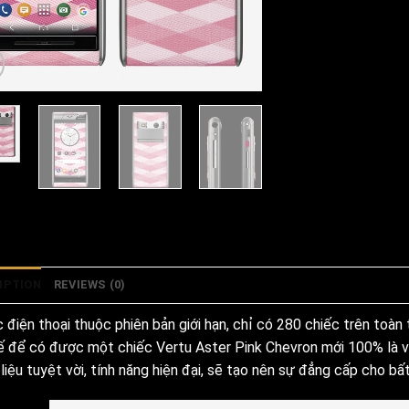
IPTION
REVIEWS (0)
 điện thoại thuộc phiên bản giới hạn, chỉ có 280 chiếc trên toàn 
hế để có được một chiếc Vertu Aster Pink Chevron mới 100% là v
liệu tuyệt vời, tính năng hiện đại, sẽ tạo nên sự đẳng cấp cho bất