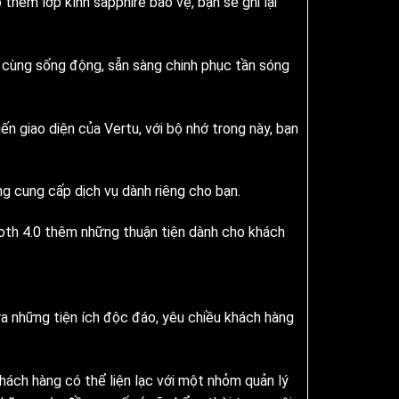
thêm lớp kính sapphire bảo vệ, bạn sẽ ghi lại
ô cùng sống động, sẵn sàng chinh phục tần sóng
ến giao diện của Vertu, với bộ nhớ trong này, bạn
ng cung cấp dịch vụ dành riêng cho bạn.
ooth 4.0 thêm những thuận tiện dành cho khách
ra những tiện ích độc đáo, yêu chiều khách hàng
hách hàng có thể liện lạc với một nhỏm quản lý