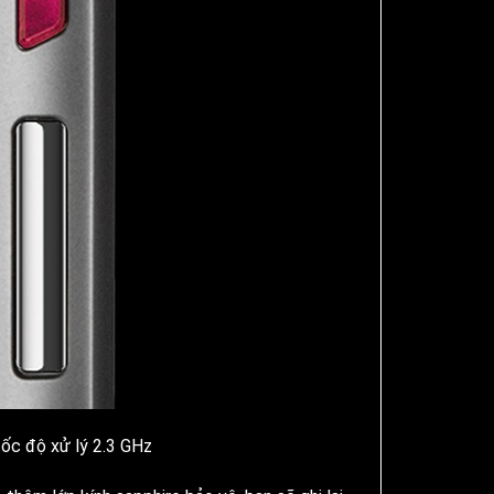
tốc độ xử lý 2.3 GHz