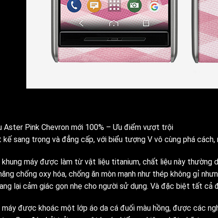
u Aster Pink Chevron mới 100% – Ưu điểm vượt trội
t kế sang trọng và đẳng cấp, với biểu tượng V vô cùng phá cách,
khung máy được làm từ vật liệu titanium, chất liệu này thường dù
 năng chống oxy hóa, chống ăn mòn mạnh như thép không gỉ nhưn
mang lại cảm giác gọn nhẹ cho người sử dụng. Và đặc biệt tất cả
 máy được khoác một lớp áo da cá đuối màu hồng, được các ngh