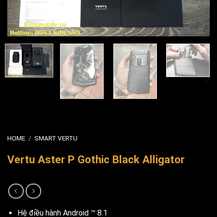
HOME
/
SMART VERTU
Vertu Aster P Gothic Black Alligator
Hệ điều hành Android ™ 8.1