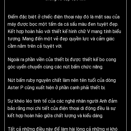
Điểm đặc biệt ở chiếc điện thoại này đó là mặt sau của
máy được bọc một tấm da cá sấu màu đen tuyệt đẹp.
Kết hợp hoàn hảo với thiết kế hình chữ V mang tính biểu
tượng. Mang đến một vẻ đẹp quyền lực và cảm giác
cầm nắm trên cả tuyệt vời.
Ngoài ra phần viền của thiết bị được thiết kế bo cong
góc uyển chuyển cùng các nút bấm chức năng.
Nút bấm ruby nguyên chất làm nên tên tuổi của dòng
Aster P cũng xuất hiện ở phần cạnh phải thiết bị.
Sự khéo léo tinh tế của các nghệ nhân người Anh đảm
bảo rằng mọi chi tiết của điện thoại di động đều là sự
kết hợp hoàn hảo giữa chất lượng và kiểu dáng.
Tất cả những điều này để làm hài lòng cả những vị khó