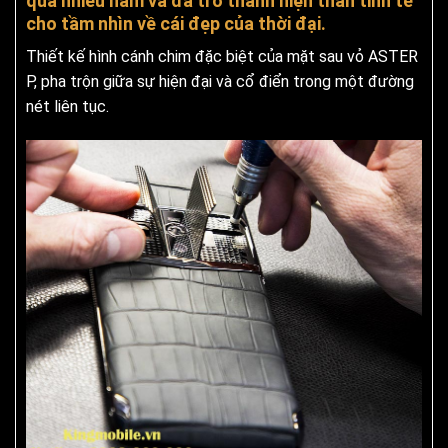
qua nhiều năm và đã trở thành hiện thân tinh tế
cho tầm nhìn về cái đẹp của thời đại.
Thiết kế hình cánh chim đặc biệt của mặt sau vỏ ASTER
P, pha trộn giữa sự hiện đại và cổ điển trong một đường
nét liên tục.