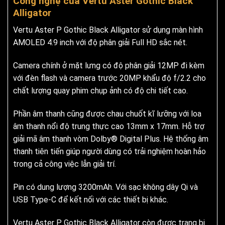
Công nghệ của Vertu Aster Gothic Black
Alligator
Vertu Aster P Gothic Black Alligator sử dụng màn hình
AMOLED 4.9 inch với độ phân giải Full HD sắc nét.
Camera chính ở mặt lưng có độ phân giải 12MP đi kèm
với đèn flash và camera trước 20MP khẩu độ f/2.2 cho
chất lượng quay phim chụp ảnh có độ chi tiết cao.
Phần âm thanh cũng được chau chuốt kĩ lưỡng với loa
âm thanh nổi độ trung thực cao 13mm x 17mm. Hỗ trợ
giải mã âm thanh vòm Dolby® Digital Plus. Hệ thống âm
thanh tiên tiến giúp người dùng có trải nghiệm hoàn hảo
trong cả công việc lẫn giải trí.
Pin có dung lượng 3200mAh. Với sạc không dây Qi và
USB Type-C để kết nối với các thiết bị khác.
Vertu Aster P Gothic Black Alligator còn được trang bị