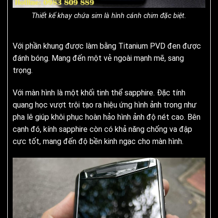
Thiết kế khay chứa sim là hình cánh chim đặc biệt.
Với phần khung được làm bằng Titanium PVD đen được
đánh bóng. Mang đến một vẻ ngoài mạnh mẽ, sang
trọng.
Với màn hình là một khối tinh thể sapphire. Đặc tính
quang học vượt trội tạo ra hiệu ứng hình ảnh trong như
pha lê giúp khôi phục hoàn hảo hình ảnh độ nét cao. Bên
cạnh đó, kính sapphire còn có khả năng chống va đập
cực tốt, mang đến độ bền kinh ngạc cho màn hình.