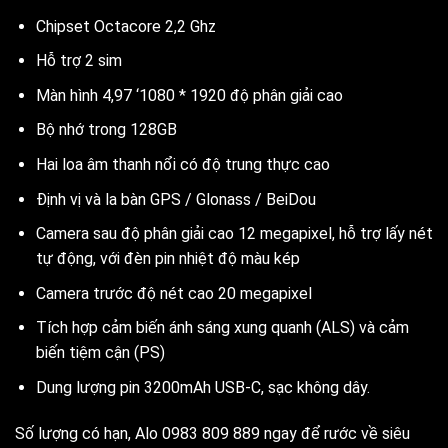
Chipset Octacore 2,2 Ghz
Hỗ trợ 2 sim
Màn hình 4,97 ‘1080 * 1920 độ phân giải cao
Bộ nhớ trong 128GB
Hai loa âm thanh nổi có độ trung thực cao
Định vị và la bàn GPS / Glonass / BeiDou
Camera sau độ phân giải cao 12 megapixel, hỗ trợ lấy nét
tự động, với đèn pin nhiệt độ màu kép
Camera trước độ nét cao 20 megapixel
Tích hợp cảm biến ánh sáng xung quanh (ALS) và cảm
biến tiệm cận (PS)
Dung lượng pin 3200mAh USB-C, sạc không dây.
Số lượng có hạn, Alo 0983 809 889 ngay để rước về siêu