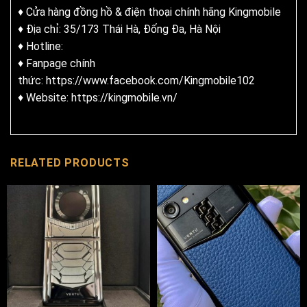
♦ Cửa hàng đồng hồ & điện thoại chính hãng
Kingmobile
♦ Địa chỉ: 35/173 Thái Hà, Đống Đa, Hà Nội
♦ Hotline:
♦ Fanpage chính
thức:
https://www.facebook.com/Kingmobile102
♦ Website:
https://kingmobile.vn/
RELATED PRODUCTS