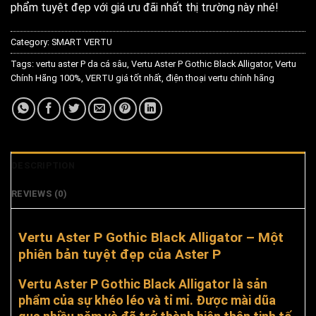
phẩm tuyệt đẹp với giá ưu đãi nhất thị trường này nhé!
Category:
SMART VERTU
Tags:
vertu aster P da cá sâu
,
Vertu Aster P Gothic Black Alligator
,
Vertu
Chính Hãng 100%
,
VERTU giá tốt nhất
,
điện thoại vertu chính hãng
DESCRIPTION
REVIEWS (0)
Vertu Aster P Gothic Black Alligator – Một
phiên bản tuyệt đẹp của Aster P
Vertu Aster P Gothic Black Alligator là sản
phẩm của sự khéo léo và tỉ mỉ. Được mài dũa