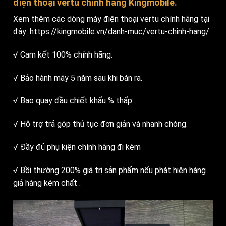
điện thoại vertu chính hãng Kingmobile.
Xem thêm các dòng máy điện thoại vertu chính hãng tại
đây:
https://kingmobile.vn/danh-muc/vertu-chinh-hang/
√ Cam kết 100% chính hãng.
√ Bảo hành máy 5 năm sau khi bán ra.
√ Bao quay đầu chiết khấu % thấp.
√ Hỗ trợ trả góp thủ tục đơn giản và nhanh chóng.
√ Đầy đủ phụ kiện chính hãng đi kèm
√ Bồi thường 200% giá trị sản phẩm nếu phát hiện hàng
giả hàng kém chất .