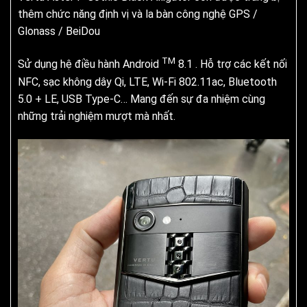
thêm chức năng định vị và la bàn công nghệ GPS /
Glonass / BeiDou
TM
Sử dụng hệ điều hành Android
8.1 . Hỗ trợ các kết nối
NFC, sạc không dây Qi, LTE, Wi-Fi 802.11ac, Bluetooth
5.0 + LE, USB Type-C… Mang đến sự đa nhiệm cùng
những trải nghiệm mượt mà nhất.