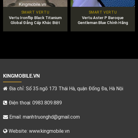
SMART VERTU
SMART VERTU
Vertu Ironflip Black Titanium
Vertu Aster P Baroque
Global Đẳng Cấp Khác Biệt
Gentleman Blue Chính Hãng
KINGMOBILE.VN
Địa chỉ: Số 35 ngõ 173 Thái Hà, quận Đống Đa, Hà Nội
Điện thoại: 0983.809.889
Email:
manhtruonghd@gmail.com
Website: www.kingmobile.vn