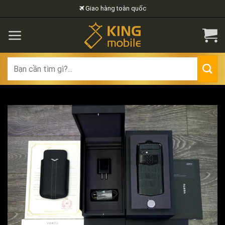
Skip
Giao hàng toàn quốc
to
content
Search
for: