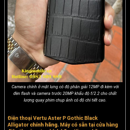
Camera chính ở mặt lưng có độ phân giải 12MP đi kèm với
đèn flash và camera trước 20MP khẩu độ f/2.2 cho chất
lượng quay phim chụp ảnh có độ chi tiết cao.
Điện thoại Vertu Aster P Gothic Black
Alligator
chính hãng.
Máy có sẵn tại cửa hàng