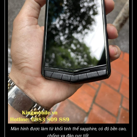
Màn hình được làm từ khối tinh thể sapphire, có độ bền cao,
chống va đập cực tốt.