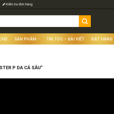
Kiểm tra đơn hàng
CHỦ
SẢN PHẨM
TIN TỨC – BÀI VIẾT
ĐẶT HÀNG
Showing
TER P DA CÁ SÂU”