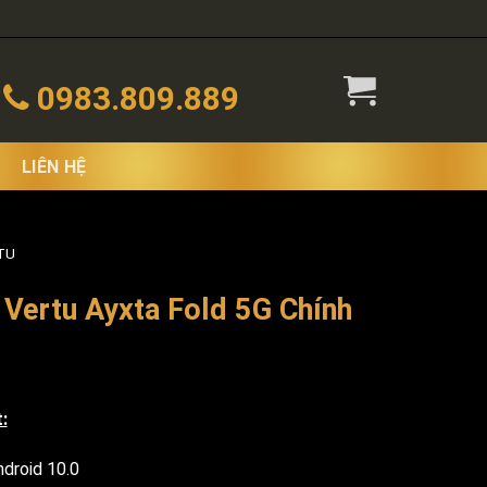
0983.809.889
LIÊN HỆ
TU
 Vertu Ayxta Fold 5G Chính
:
ndroid 10.0