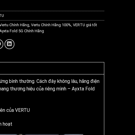
TU
Vertu Chính Hãng
,
Vertu Chính Hãng 100%
,
VERTU giá tốt
 Ayxta Fold 5G Chính Hãng
 ứng bình thường. Cách đây không lâu, hãng điện
mang thương hiệu của riêng mình – Ayxta Fold
tiên của VERTU
h hoạt