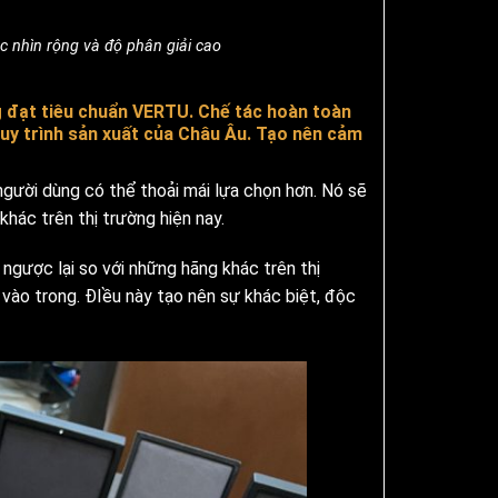
c nhìn rộng và độ phân giải cao
 đạt tiêu chuẩn VERTU. Chế tác hoàn toàn
quy trình sản xuất của Châu Âu. Tạo nên cảm
gười dùng có thể thoải mái lựa chọn hơn. Nó sẽ
ác trên thị trường hiện nay.
 ngược lại so với những hãng khác trên thị
 vào trong. ĐIều này tạo nên sự khác biệt, độc