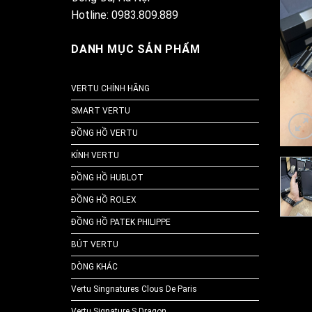
Hotline: 0983.809.889
DANH MỤC SẢN PHẨM
VERTU CHÍNH HÃNG
SMART VERTU
ĐỒNG HỒ VERTU
KÍNH VERTU
ĐỒNG HỒ HUBLOT
ĐỒNG HỒ ROLEX
ĐỒNG HỒ PATEK PHILIPPE
BÚT VERTU
DÒNG KHÁC
Vertu Singnatures Clous De Paris
Vertu Signature S Dragon