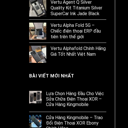
Vertu Agent Q Silver
Quality Kit Titanium Silver
SuperCar Ink Jade Black
Vertu Alpha Fold 5G –
Chiếc điện thoại ERP đầu
tiên trên thế giới
Vertu Alphafold Chính Hãng
Giá Tốt Nhất Việt Nam
BÀI VIẾT MỚI NHẤT
Lựa Chọn Hàng Đầu Cho Việc
Sửa Chữa Điện Thoại XOR –
Cửa Hàng Kingmobile
Cửa Hàng Kingmobile – Trao
Đổi Điện Thoại XOR Ebony