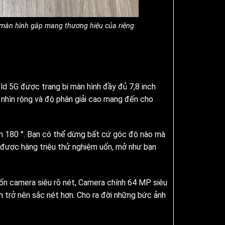
h màn hình gập mang thương hiệu của riêng
ld 5G được trang bị màn hình đầy đủ 7,8 inch
nhìn rộng và độ phân giải cao mang đến cho
đến 180 °. Bạn có thể dừng bất cứ góc độ nào mà
ịu được hàng triệu thử nghiệm uốn, mở như bạn
ốn camera siêu rõ nét, Camera chính 64 MP siêu
h trở nên sắc nét hơn. Cho ra đời những bức ảnh