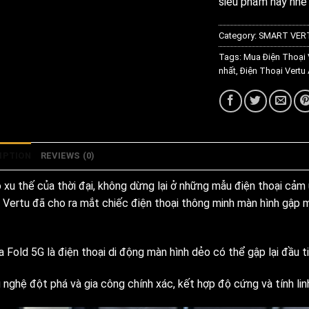
siêu phẩm này nhé
Category:
SMART VER
Tags:
Mua Điện Thoại 
nhất
,
Điện Thoại Vertu
IPTION
REVIEWS (0)
 xu thế của thời đại, không dừng lại ở những mẫu điện thoại cảm
i Vertu đã cho ra mắt chiếc điện thoại thông minh màn hình gập 
a Fold 5G là điện thoại di động màn hình dẻo có thể gập lại đầu 
 nghệ đột phá và gia công chính xác, kết hợp độ cứng và tính lin