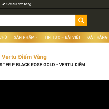
Kiểm tra đơn hàng
CHỦ
SẢN PHẨM
TIN TỨC – BÀI VIẾT
ĐẶT HÀNG
- Vertu Điểm Vàng
Showing
TER P BLACK ROSE GOLD - VERTU ĐIỂM