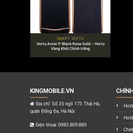
SMART VERTU
Vertu Aster P Black Rose Gold – Vertu
Vàng Khối Chính Hãng
KINGMOBILE.VN
CHÍN
Địa chỉ: Số 35 ngõ 173 Thái Hà,
Hướn
quận Đống Đa, Hà Nội
Hướn
Điện thoại: 0983.809.889
Chín