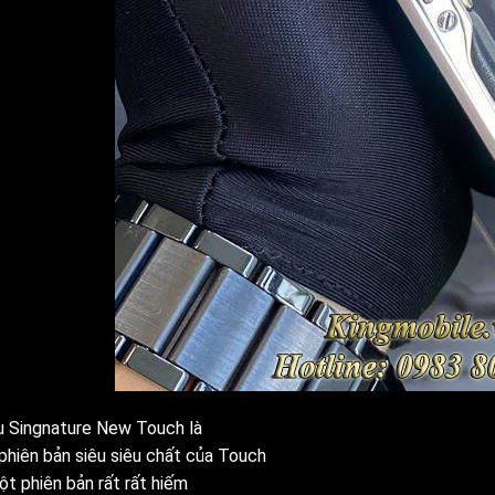
u Singnature New Touch là
phiên bản siêu siêu chất của Touch
ột phiên bản rất rất hiếm