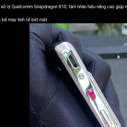
i xử lý Qualcomm Snapdragon 810, tám nhân hiệu năng cao giúp 
 kế máy tinh tế bắt mắt .