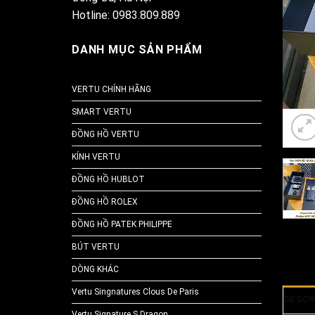
Hotline: 0983.809.889
DANH MỤC SẢN PHẨM
VERTU CHÍNH HÃNG
SMART VERTU
ĐỒNG HỒ VERTU
KÍNH VERTU
ĐỒNG HỒ HUBLOT
ĐỒNG HỒ ROLEX
ĐỒNG HỒ PATEK PHILIPPE
BÚT VERTU
DÒNG KHÁC
Vertu Singnatures Clous De Paris
DESCR
Vertu Signature S Dragon