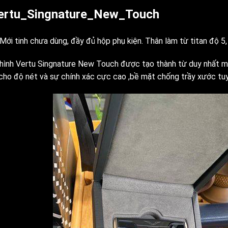
ertu_Singnature_New_Touch
Mới tinh chưa dùng, đầy đủ hộp phụ kiện. Thân làm từ titan độ 5
hình Vertu Singnature New Touch được tạo thành từ duy nhất mộ
 cho độ nét và sự chính xác cực cao ,bề mặt chống trầy xước tuy