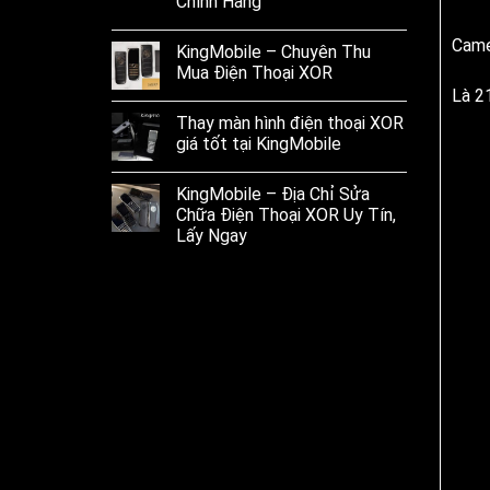
Chính Hãng
Came
KingMobile – Chuyên Thu
Mua Điện Thoại XOR
Là 2
Thay màn hình điện thoại XOR
giá tốt tại KingMobile
KingMobile – Địa Chỉ Sửa
Chữa Điện Thoại XOR Uy Tín,
Lấy Ngay