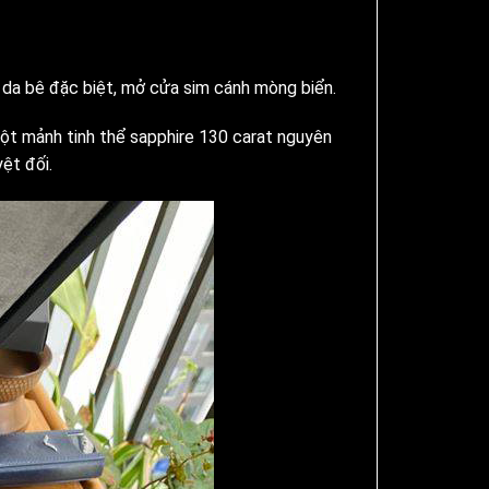
, da bê đặc biệt, mở cửa sim cánh mòng biển.
t mảnh tinh thể sapphire 130 carat nguyên
ệt đối.