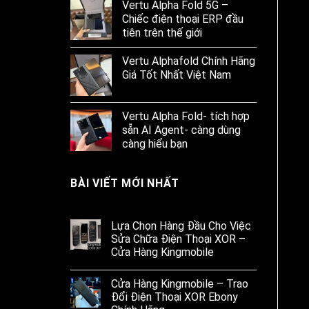
Vertu Alpha Fold 5G –
Chiếc điện thoại ERP đầu
tiên trên thế giới
Vertu Alphafold Chính Hãng
Giá Tốt Nhất Việt Nam
Vertu Alpha Fold- tích hợp
sẵn AI Agent- càng dùng
càng hiểu bạn
BÀI VIẾT MỚI NHẤT
Lựa Chọn Hàng Đầu Cho Việc
Sửa Chữa Điện Thoại XOR –
Cửa Hàng Kingmobile
Cửa Hàng Kingmobile – Trao
Đổi Điện Thoại XOR Ebony