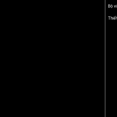
Bộ v
Thiết