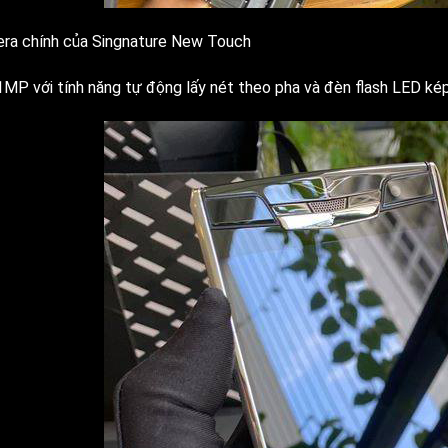
ra chính của Singnature New Touch
1MP với tính năng tự động lấy nét theo pha và đèn flash LED ké