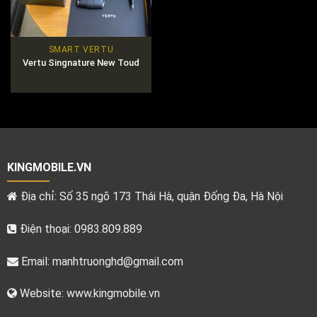
SMART VERTU
Vertu Singnature New Toud
KINGMOBILE.VN
Địa chỉ: Số 35 ngõ 173 Thái Hà, quận Đống Đa, Hà Nội
Điện thoại: 0983.809.889
Email:
manhtruonghd@gmail.com
Website: www.kingmobile.vn