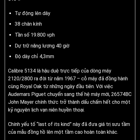
Tự động lên dây
38 chân kính
Tần số 19.800 vph
Dự trữ năng lượng 40 giờ
Độ dày chỉ 4,3mm
Calibre 5134 là hậu duệ trực tiếp của dòng máy
2120/2800 ra đời từ năm 1967 – cỗ máy đã đồng hành
cùng Royal Oak từ những ngày đầu tiên. Với việc
Audemars Piguet chuyển sang thế hệ máy mới, 26574BC
John Mayer chính thức trở thành dấu chấm hết cho một
kỷ nguyên lịch vạn niên huyền thoại.
Chính yếu tố “last of its kind” này đã đưa giá trị sưu tầm
của mẫu đồng hồ lên một tầm cao hoàn toàn khác.