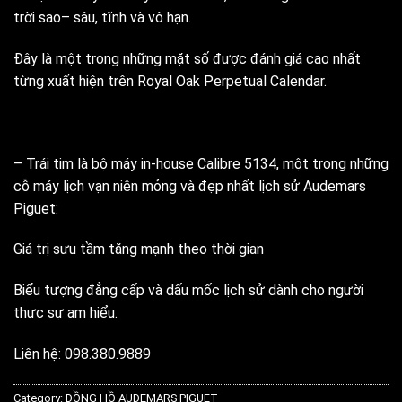
trời sao– sâu, tĩnh và vô hạn.
Đây là một trong những mặt số được đánh giá cao nhất
từng xuất hiện trên Royal Oak Perpetual Calendar.
– Trái tim là bộ máy in-house Calibre 5134, một trong những
cỗ máy lịch vạn niên mỏng và đẹp nhất lịch sử Audemars
Piguet:
Giá trị sưu tầm tăng mạnh theo thời gian
Biểu tượng đẳng cấp và dấu mốc lịch sử dành cho người
thực sự am hiểu.
Liên hệ: 098.380.9889
Category:
ĐỒNG HỒ AUDEMARS PIGUET