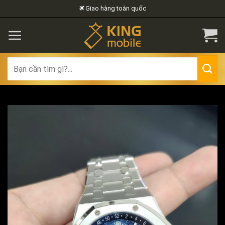
Skip
Giao hàng toàn quốc
to
content
Search
for: