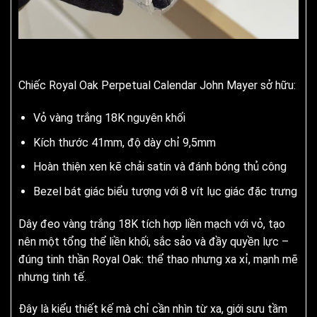
Chiếc Royal Oak Perpetual Calendar John Mayer sở hữu:
Vỏ vàng trắng 18K nguyên khối
Kích thước 41mm, độ dày chỉ 9,5mm
Hoàn thiện xen kẽ chải satin và đánh bóng thủ công
Bezel bát giác biểu tượng với 8 vít lục giác đặc trưng
Dây đeo vàng trắng 18K tích hợp liền mạch với vỏ, tạo
nên một tổng thể liền khối, sắc sảo và đầy quyền lực –
đúng tinh thần Royal Oak: thể thao nhưng xa xỉ, mạnh mẽ
nhưng tinh tế.
Đây là kiểu thiết kế mà chỉ cần nhìn từ xa, giới sưu tầm