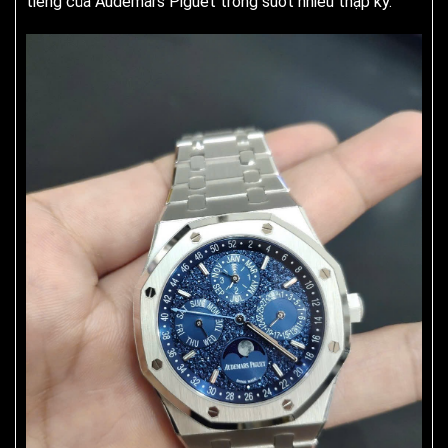
tiếng của Audemars Piguet trong suốt nhiều thập kỷ.