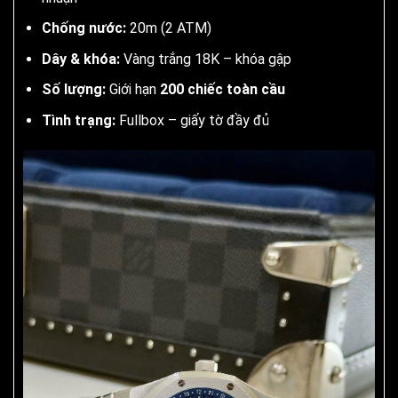
Chống nước:
20m (2 ATM)
Dây & khóa:
Vàng trắng 18K – khóa gập
Số lượng:
Giới hạn
200 chiếc toàn cầu
Tình trạng:
Fullbox – giấy tờ đầy đủ