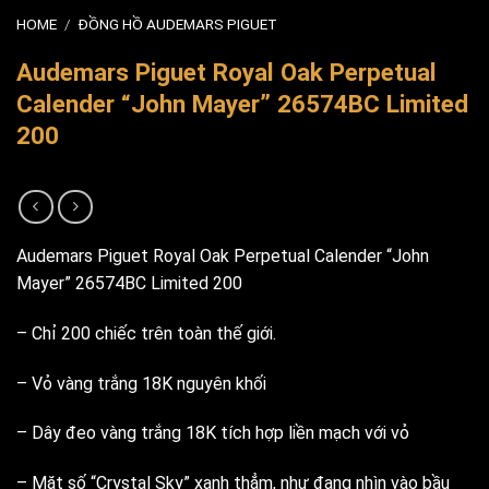
HOME
/
ĐỒNG HỒ AUDEMARS PIGUET
Audemars Piguet Royal Oak Perpetual
Calender “John Mayer” 26574BC Limited
200
Audemars Piguet Royal Oak Perpetual Calender “John
Mayer” 26574BC Limited 200
– Chỉ 200 chiếc trên toàn thế giới.
– Vỏ vàng trắng 18K nguyên khối
– Dây đeo vàng trắng 18K tích hợp liền mạch với vỏ
– Mặt số “Crystal Sky” xanh thẳm, như đang nhìn vào bầu