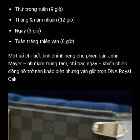
Thứ trong tuần (9 giờ)
Tháng & năm nhuận (12 giờ)
Ngày (3 giờ)
Tuần trăng thiên văn (6 giờ)
Một số chi tiết tinh chỉnh riêng cho phiên bản John
Mayer – như kim trung tâm, chỉ báo ngày – khiến chiếc
đồng hồ trở nên khác biệt nhưng vẫn giữ trọn DNA Royal
Oak.