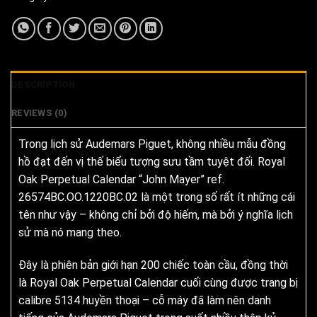
DESCRIPTION
REVIEWS (0)
Trong lịch sử Audemars Piguet, không nhiều mẫu đồng
hồ đạt đến vị thế biểu tượng sưu tầm tuyệt đối. Royal
Oak Perpetual Calendar “John Mayer” ref.
26574BC.OO.1220BC.02 là một trong số rất ít những cái
tên như vậy – không chỉ bởi độ hiếm, mà bởi ý nghĩa lịch
sử mà nó mang theo.
Đây là phiên bản giới hạn 200 chiếc toàn cầu, đồng thời
là Royal Oak Perpetual Calendar cuối cùng được trang bị
calibre 5134 huyền thoại – cỗ máy đã làm nên danh