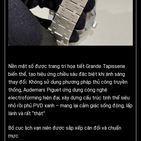
Nền mặt số được trang trí họa tiết Grande Tapisserie
biến thể, tạo hiệu ứng chiều sâu đặc biệt khi ánh sáng
thay đổi. Không sử dụng phương pháp thủ công truyền
thống, Audemars Piguet ứng dụng công nghệ
electroforming hiện đại, xây dựng cấu trúc tinh thể siêu
nhỏ rồi phủ PVD xanh – mang lại cảm giác sống động, lấp
lánh và rất “thật”.
Bố cục lịch vạn niên được sắp xếp cân đối và chuẩn
mực: