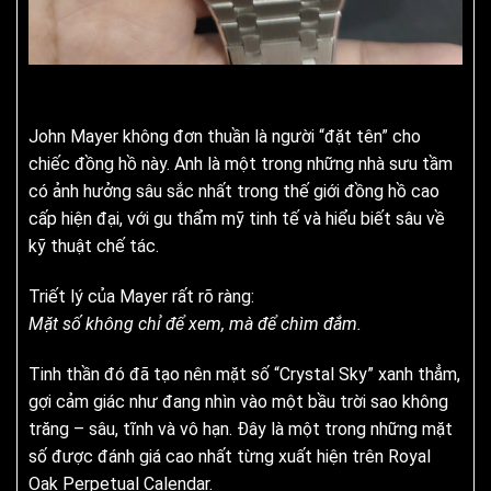
John Mayer không đơn thuần là người “đặt tên” cho
chiếc đồng hồ này. Anh là một trong những nhà sưu tầm
có ảnh hưởng sâu sắc nhất trong thế giới đồng hồ cao
cấp hiện đại, với gu thẩm mỹ tinh tế và hiểu biết sâu về
kỹ thuật chế tác.
Triết lý của Mayer rất rõ ràng:
Mặt số không chỉ để xem, mà để chìm đắm.
Tinh thần đó đã tạo nên mặt số “Crystal Sky” xanh thẳm,
gợi cảm giác như đang nhìn vào một bầu trời sao không
trăng – sâu, tĩnh và vô hạn. Đây là một trong những mặt
số được đánh giá cao nhất từng xuất hiện trên Royal
Oak Perpetual Calendar.