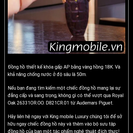
Đồng hồ thiết kế khóa gấp AP bằng vàng hồng 18K. Và
khả năng chống nước ở độ sâu là 50m.
Nếu bạn đang tìm kiếm một chiếc đồng hồ mang lại sự
đẳng cấp và sang trọng, không gì có thể vượt qua Royal
Oak 26331OR.OO. D821CR.01 từ Audemars Piguet.
Hãy liên hệ ngay với King mobile Luxury chúng tôi để sở
hữu ngay chiếc đồng hồ này và thêm vào bộ sưu tập
đồng hồ của bạn một tác phẩm nghệ thuật đích thực!