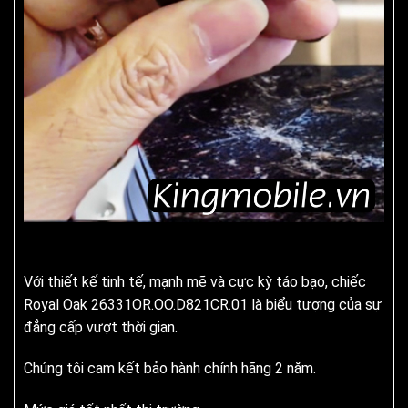
Với thiết kế tinh tế, mạnh mẽ và cực kỳ táo bạo, chiếc
Royal Oak 26331OR.OO.D821CR.01 là biểu tượng của sự
đẳng cấp vượt thời gian.
Chúng tôi cam kết bảo hành chính hãng 2 năm.