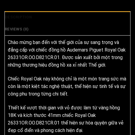
DESCRIPTION
REVIEWS (0)
Chào mừng bạn đến với thế giới của sự sang trọng và
đẳng cấp với chiếc đồng hồ Audemars Piguet Royal Oak
26331OR.OO.D821CR.01. Được sản xuất bởi một trong
những thương hiệu đồng hồ xa xỉ nhất Thế giới.
Chiếc Royal Oak này không chỉ là một món trang sức mà
còn là một kiệt tác nghệ thuật, thể hiện sự tinh tế và sự
công phu trong từng chi tiết.
Thiết kế vượt thời gian với vỏ được làm từ vàng hồng
18K và kích thước 41mm chiếc Royal Oak
26331OR.OO.D821CR.01 thể hiện sự hòa quyện giữa vẻ
đẹp cổ điển và phong cách hiện đại.