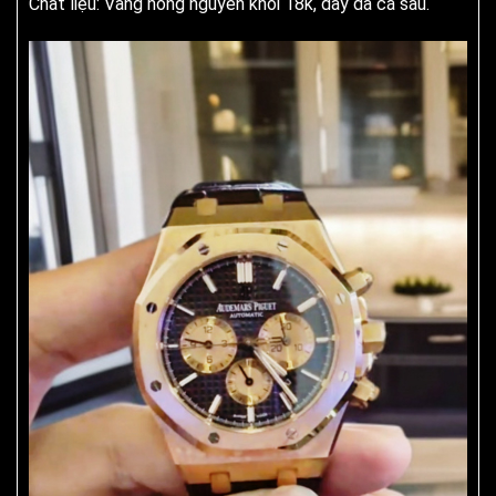
Chất liệu: Vàng hồng nguyên khối 18k, dây da cá sấu.