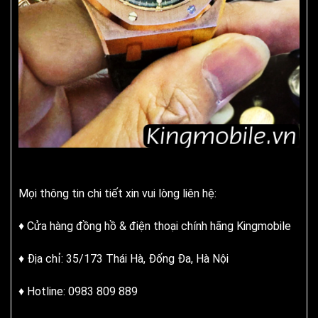
Mọi thông tin chi tiết xin vui lòng liên hệ:
♦ Cửa hàng đồng hồ & điện thoại chính hãng Kingmobile
♦ Địa chỉ: 35/173 Thái Hà, Đống Đa, Hà Nội
♦ Hotline: 0983 809 889