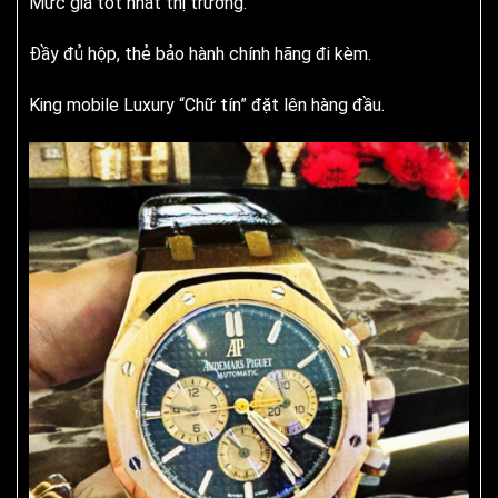
Mức giá tốt nhất thị trường.
Đầy đủ hộp, thẻ bảo hành chính hãng đi kèm.
King mobile Luxury “Chữ tín” đặt lên hàng đầu.