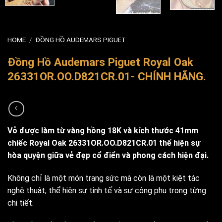
HOME
/
ĐỒNG HỒ AUDEMARS PIGUET
Đồng Hồ Audemars Piguet Royal Oak
26331OR.OO.D821CR.01- CHÍNH HÃNG.
Vỏ được làm từ vàng hồng 18K và kích thước 41mm
chiếc Royal Oak 26331OR.OO.D821CR.01 thể hiện sự
hòa quyện giữa vẻ đẹp cổ điển và phong cách hiện đại.
Không chỉ là một món trang sức mà còn là một kiệt tác
nghệ thuật, thể hiện sự tinh tế và sự công phu trong từng
chi tiết.