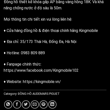
Đồng hồ thiết kế khóa gấp AP bằng vàng hồng 18K. Và khả
năng chống nước ở độ sâu là 50m.
Mọi thông tin chi tiết xin vui lòng liên hệ:
♦ Cửa hàng đồng hồ & điện thoại chính hãng Kingmobile
♦ Địa chỉ: 35/173 Thái Hà, Đống Đa, Hà Nội
♦ Hotline: 0983 809 889
♦ Fanpage chính thức:
https://www.facebook.com/Kingmobile102
♦ Website: https://kingmobile.vn/
Category:
ĐỒNG HỒ AUDEMARS PIGUET