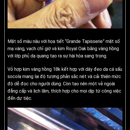
Mặt số màu nâu với họa tiết “Grande Tapisserie” mặt số
mạ vàng, vạch chỉ giờ và kim Royal Oak bằng vàng hồng
với lớp phủ dạ quang tạo ra sự hài hòa sang trọng.
Vỏ hợp kim vàng hồng 18k kết hợp với dây đeo da cá sấu
socola mang lại độ tương phản sắc nét và cải thiện mức
độ dễ đọc cho người dùng. Còn tạo nên một vẻ ngoài
đẳng cấp và lịch lãm, thích hợp cho mọi dịp từ công việc
đến dự tiệc.