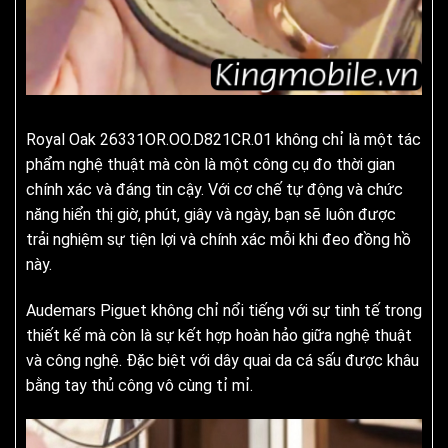
Royal Oak 26331OR.OO.D821CR.01 không chỉ là một tác
phẩm nghệ thuật mà còn là một công cụ đo thời gian
chính xác và đáng tin cậy. Với cơ chế tự động và chức
năng hiển thị giờ, phút, giây và ngày, bạn sẽ luôn được
trải nghiệm sự tiện lợi và chính xác mỗi khi đeo đồng hồ
này.
Audemars Piguet không chỉ nổi tiếng với sự tinh tế trong
thiết kế mà còn là sự kết hợp hoàn hảo giữa nghệ thuật
và công nghệ. Đặc biệt với dây quai da cá sấu được khâu
bằng tay thủ công vô cùng tỉ mỉ.