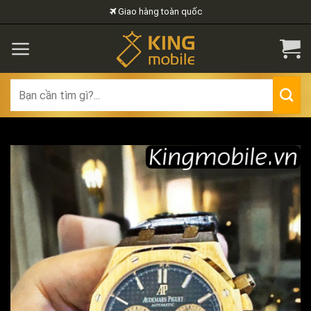
Skip
Giao hàng toàn quốc
to
content
Search
for: