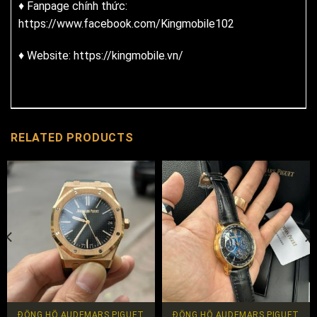
♦ Fanpage chính thức:
https://www.facebook.com/Kingmobile102
♦ Website: https://kingmobile.vn/
RELATED PRODUCTS
ĐỒNG HỒ AUDEMARS PIGUET
ĐỒNG HỒ AUDEMARS PIGUET