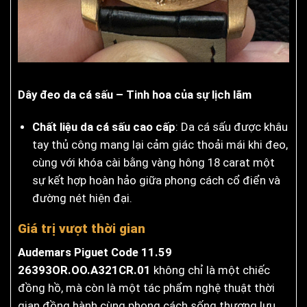
Dây đeo da cá sấu – Tinh hoa của sự lịch lãm
Chất liệu da cá sấu cao cấp
: Da cá sấu được khâu
tay thủ công mang lại cảm giác thoải mái khi đeo,
cùng với khóa cài bằng vàng hông 18 carat một
sự kết hợp hoàn hảo giữa phong cách cổ điển và
đường nét hiện đại.
Giá trị vượt thời gian
Audemars Piguet Code 11.59
26393OR.OO.A321CR.01
không chỉ là một chiếc
đồng hồ, mà còn là một tác phẩm nghệ thuật thời
gian đồng hành cùng phong cách sống thượng lưu.