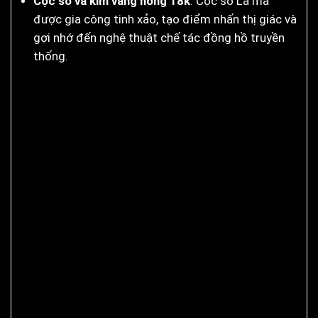
Cọc số và kim vàng hồng 18k
: Cọc số La mã
được gia công tinh xảo, tạo điểm nhấn thị giác và
gợi nhớ đến nghệ thuật chế tác đồng hồ truyền
thống.