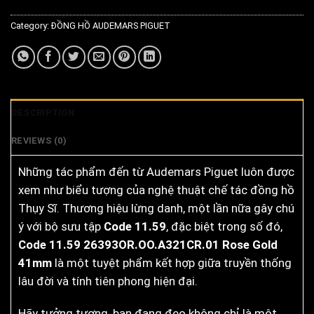
Category:
ĐỒNG HỒ AUDEMARS PIGUET
DESCRIPTION
REVIEWS (0)
Những tác phẩm đến từ Audemars Piguet luôn được
xem như biểu tượng của nghệ thuật chế tác đồng hồ
Thụy Sĩ. Thương hiệu lừng danh, một lần nữa gây chú
ý với bộ sưu tập
Code 11.59
, đặc biệt trong số đó,
Code 11.59 26393OR.OO.A321CR.01 Rose Gold
41mm
là một tuyệt phẩm kết hợp giữa truyền thống
lâu đời và tính tiên phong hiện đại.
Hãy tưởng tượng, bạn đang đeo không chỉ là một