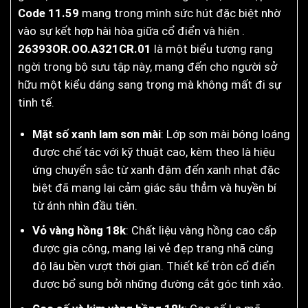
Code 11.59
mang trong mình sức hút đặc biệt nhờ
vào sự kết hợp hài hòa giữa cổ điển và hiện .
26393OR.OO.A321CR.01
là một biểu tượng rạng
ngời trong bộ sưu tập này, mang đến cho người sở
hữu một kiểu dáng sang trọng mà không mất đi sự
tinh tế.
Mặt số xanh lam sơn mài
: Lớp sơn mài bóng loáng
được chế tác với kỹ thuật cao, kèm theo là hiệu
ứng chuyển sắc từ xanh đậm đến xanh nhạt đặc
biệt đã mang lại cảm giác sâu thẳm và huyền bí
từ ánh nhìn đầu tiên.
Vỏ vàng hồng 18k
: Chất liệu vàng hồng cao cấp
được gia công, mang lại vẻ đẹp trang nhã cùng
độ lâu bền vượt thời gian. Thiết kế tròn cổ điển
được bổ sung bởi những đường cắt góc tinh xảo.