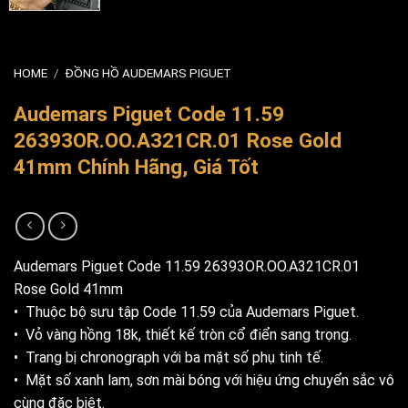
HOME
/
ĐỒNG HỒ AUDEMARS PIGUET
Audemars Piguet Code 11.59
26393OR.OO.A321CR.01 Rose Gold
41mm Chính Hãng, Giá Tốt
Audemars Piguet Code 11.59 26393OR.OO.A321CR.01
Rose Gold 41mm
• Thuộc bộ sưu tập Code 11.59 của Audemars Piguet.
• Vỏ vàng hồng 18k, thiết kế tròn cổ điển sang trọng.
• Trang bị chronograph với ba mặt số phụ tinh tế.
• Mặt số xanh lam, sơn mài bóng với hiệu ứng chuyển sắc vô
cùng đặc biệt.