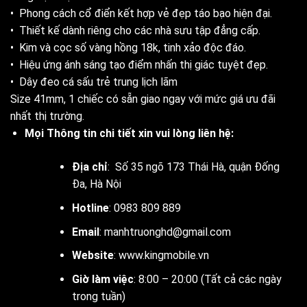
• Phong cách cổ điển kết hợp vẻ đẹp táo bạo hiện đại.
• Thiết kế dành riêng cho các nhà sưu tập đẳng cấp.
• Kim và cọc số vàng hồng 18k, tinh xảo độc đáo.
• Hiệu ứng ánh sáng tạo điểm nhấn thị giác tuyệt đẹp.
• Dây đeo cá sấu trẻ trung lịch lãm
Size 41mm, 1 chiếc có sẵn giao ngay với mức giá ưu đãi
nhất thị trường.
Mọi Thông tin chi tiết xin vui lòng liên hệ:
Địa chỉ
: Số 35 ngõ 173 Thái Hà, quận Đống
Đa, Hà Nội
Hotline
: 0983 809 889
Email
:
manhtruonghd@gmail.com
Website
:
www.kingmobile.vn
Giờ làm việc
: 8:00 – 20:00 (Tất cả các ngày
trong tuần)