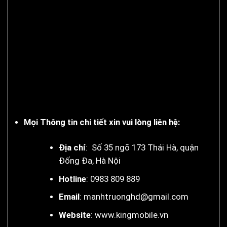
Mọi Thông tin chi tiết xin vui lòng liên hệ:
Địa chỉ
: Số 35 ngõ 173 Thái Hà, quận
Đống Đa, Hà Nội
Hotline
: 0983 809 889
Email
:
manhtruonghd@gmail.com
Website
:
www.kingmobile.vn