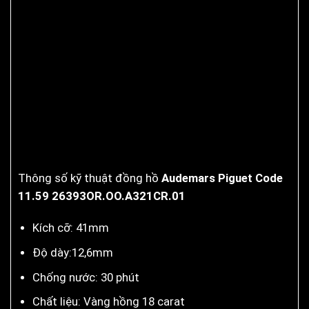
Thông số kỹ thuật đồng hồ
Audemars Piguet Code
11.59 26393OR.OO.A321CR.01
Kích cỡ:
41mm
Độ dày:
12,6mm
Chống nước:
30
phút
Chất liệu: Vàng hồng 18 carat