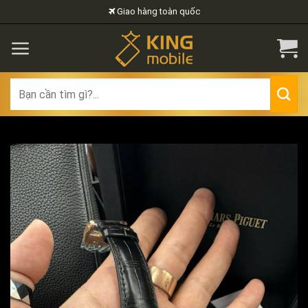
Skip
Giao hàng toàn quốc
to
content
Search
for: