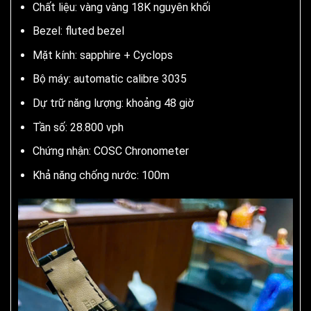
Chất liệu: vàng vàng 18K nguyên khối
Bezel: fluted bezel
Mặt kính: sapphire + Cyclops
Bộ máy: automatic calibre 3035
Dự trữ năng lượng: khoảng 48 giờ
Tần số: 28.800 vph
Chứng nhận: COSC Chronometer
Khả năng chống nước: 100m