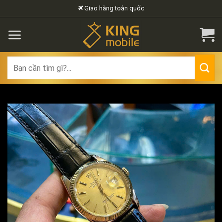
Skip
Giao hàng toàn quốc
to
content
Search
for: