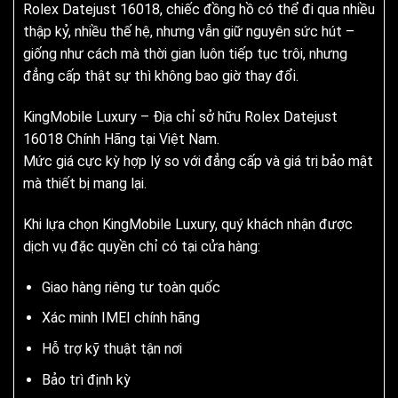
Rolex Datejust 16018, chiếc đồng hồ có thể đi qua nhiều
thập kỷ, nhiều thế hệ, nhưng vẫn giữ nguyên sức hút –
giống như cách mà thời gian luôn tiếp tục trôi, nhưng
đẳng cấp thật sự thì không bao giờ thay đổi.
KingMobile Luxury – Địa chỉ sở hữu Rolex Datejust
16018 Chính Hãng tại Việt Nam.
Mức giá cực kỳ hợp lý so với đẳng cấp và giá trị bảo mật
mà thiết bị mang lại.
Khi lựa chọn KingMobile Luxury, quý khách nhận được
dịch vụ đặc quyền chỉ có tại cửa hàng:
Giao hàng riêng tư toàn quốc
Xác minh IMEI chính hãng
Hỗ trợ kỹ thuật tận nơi
Bảo trì định kỳ