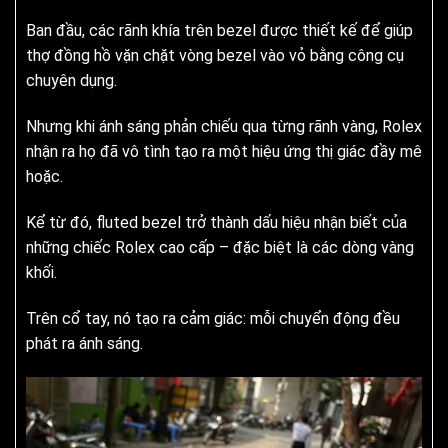
Ban đầu, các rãnh khía trên bezel được thiết kế để giúp
thợ đồng hồ vặn chặt vòng bezel vào vỏ bằng công cụ
chuyên dụng.
Nhưng khi ánh sáng phản chiếu qua từng rãnh vàng, Rolex
nhận ra họ đã vô tình tạo ra một hiệu ứng thị giác đầy mê
hoặc.
Kể từ đó, fluted bezel trở thành dấu hiệu nhận biết của
những chiếc Rolex cao cấp – đặc biệt là các dòng vàng
khối.
Trên cổ tay, nó tạo ra cảm giác: mỗi chuyển động đều
phát ra ánh sáng.