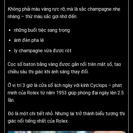
Không phải màu vàng rực rỡ, mà là sắc champagne nhẹ
nhàng – thứ màu sắc gợi nhớ đến:
những buổi tiệc sang trọng
ánh đèn pha lê
ly champagne vừa được rót
Cọc số baton bằng vàng được gắn nổi trên mặt số, tạo
chiều sâu thị giác khi ánh sáng thay đổi.
Ở vị trí 3 giờ là cửa sổ lịch ngày với kính Cyclops – phát
minh của Rolex từ năm 1953 giúp phóng đại ngày lên 2.5
lần.
Đó là một chi tiết nhỏ. Nhưng lại trở thành biểu tượng thị
giác nổi tiếng nhất của Rolex.