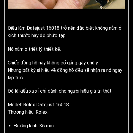
Điều làm Datejust 16018 trở nên đặc biệt không nằm ở
kích thước hay độ phức tạp.
Nó nằm ở triết lý thiết kế.
Chiếc đồng hồ này không cố gắng gây chú ý.
Nhưng bất kỳ ai hiểu về đồng hồ đều sẽ nhận ra nó ngay
lập tức.
Đó là kiểu xa xỉ chỉ dành cho người hiểu giá trị thật.
Model: Rolex Datejust 16018
Thương hiệu: Rolex
Đường kính: 36 mm