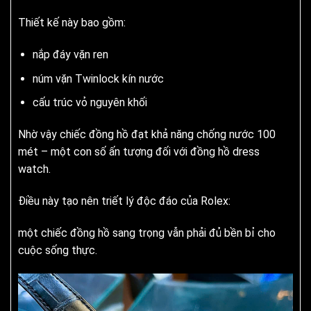
Thiết kế này bao gồm:
nắp đáy vặn ren
núm vặn Twinlock kín nước
cấu trúc vỏ nguyên khối
Nhờ vậy chiếc đồng hồ đạt khả năng chống nước 100
mét – một con số ấn tượng đối với đồng hồ dress
watch.
Điều này tạo nên triết lý độc đáo của Rolex:
một chiếc đồng hồ sang trọng vẫn phải đủ bền bỉ cho
cuộc sống thực.