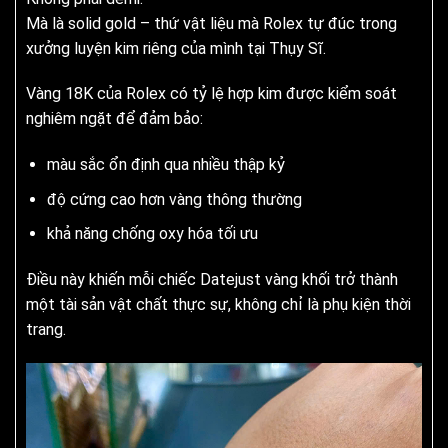
Mà là solid gold – thứ vật liệu mà Rolex tự đúc trong
xưởng luyện kim riêng của mình tại Thụy Sĩ.
Vàng 18K của Rolex có tỷ lệ hợp kim được kiểm soát
nghiêm ngặt để đảm bảo:
màu sắc ổn định qua nhiều thập kỷ
độ cứng cao hơn vàng thông thường
khả năng chống oxy hóa tối ưu
Điều này khiến mỗi chiếc Datejust vàng khối trở thành
một tài sản vật chất thực sự, không chỉ là phụ kiện thời
trang.