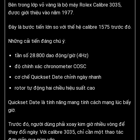
Bên trong lớp vỏ vàng là bộ máy Rolex Calibre 3035,
được giới thiệu vào năm 1977.
Đây là bước tiến lớn so với thế hệ calibre 1575 trước đó.
Những cải tiến đáng chú ý:
tần số 28.800 dao động/giờ (4Hz)
độ chính xác chronometer COSC
cơ chế Quickset Date chỉnh ngày nhanh
rotor tự động hai chiều hiệu suất cao
Quickset Date là tính năng mang tính cách mạng lúc bấy
giờ.
Trước đó, người dùng phải xoay kim giờ nhiều vòng để
thay đổi ngày. Với calibre 3035, chỉ cần một thao tác
đơn giản qua núm vặn.