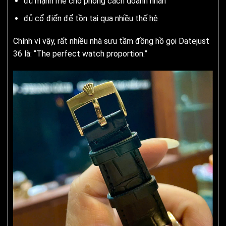
đủ mạnh mẽ cho phong cách doanh nhân
đủ cổ điển để tồn tại qua nhiều thế hệ
Chính vì vậy, rất nhiều nhà sưu tầm đồng hồ gọi Datejust
36 là: “The perfect watch proportion.”