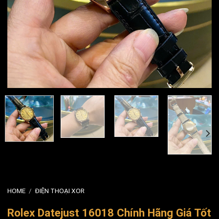
HOME
/
ĐIỆN THOẠI XOR
Rolex Datejust 16018 Chính Hãng Giá Tốt