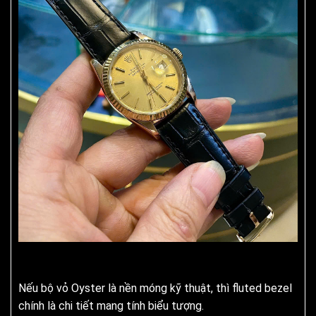
Nếu bộ vỏ Oyster là nền móng kỹ thuật, thì fluted bezel
chính là chi tiết mang tính biểu tượng.