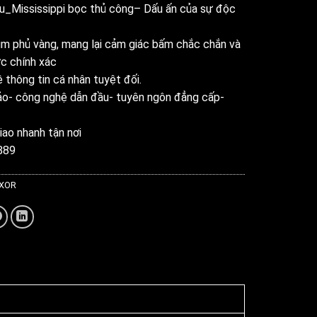
_Mississippi bọc thủ công– Dấu ấn của sự độc
um phủ vàng, mang lại cảm giác bấm chắc chắn và
c chính xác
thông tin cá nhân tuyệt đối.
ảo- công nghệ dẫn đầu- tuyên ngôn đẳng cấp-
iao nhanh tận nơi
889
 XOR