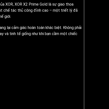
của XOR, XOR X2 Prime Gold là sự giao thoa
uật chế tác thủ công đỉnh cao – một triết lý đã
ế giới.
ng lại cảm giác hoàn toàn khác biệt. Không phải
tay và tinh tế giống như khi bạn cầm một chiếc