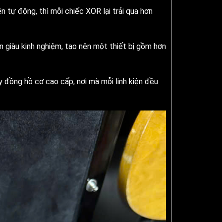
 tự động, thì mỗi chiếc XOR lại trải qua hơn
n giàu kinh nghiệm, tạo nên một thiết bị gồm hơn
y đồng hồ cơ cao cấp, nơi mà mỗi linh kiện đều