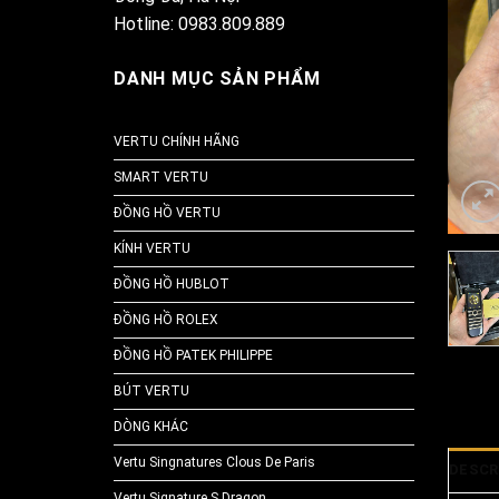
Hotline: 0983.809.889
DANH MỤC SẢN PHẨM
VERTU CHÍNH HÃNG
SMART VERTU
ĐỒNG HỒ VERTU
KÍNH VERTU
ĐỒNG HỒ HUBLOT
ĐỒNG HỒ ROLEX
ĐỒNG HỒ PATEK PHILIPPE
BÚT VERTU
DÒNG KHÁC
Vertu Singnatures Clous De Paris
DESCR
Vertu Signature S Dragon