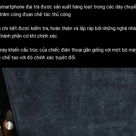
smartphone đại trà được sản xuất hàng loạt trong các dây chuyền
trăm công đoạn chế tác thủ công.
chi tiết được kiểm tra, hoàn thiện và lắp ráp bởi những nghệ nhâ
thành phần cơ khí chính xác.
 này khiến cấu trúc của chiếc điện thoại gần giống với một bộ má
 chế tạo với độ chính xác tuyệt đối.