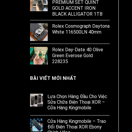
PREMIUM SET QUINT
GOLD ACCENT IRON
BLACK ALLIGATOR 1TB
Rolex Cosmograph Daytona
White 116500LN 40mm
Rolex Day-Date 40 Olive
Green Everose Gold
228235
BÀI VIẾT MỚI NHẤT
Lựa Chọn Hàng Đầu Cho Việc
Sửa Chữa Điện Thoại XOR –
Cửa Hàng Kingmobile
Cửa Hàng Kingmobile – Trao
Đổi Điện Thoại XOR Ebony