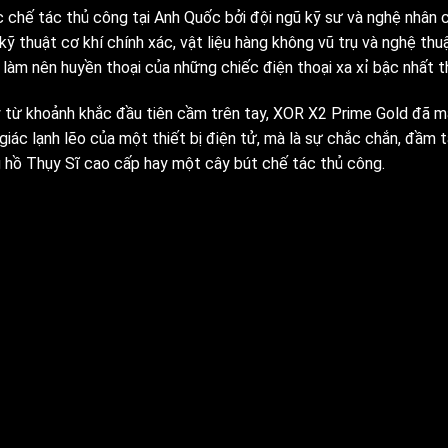
 chế tác thủ công tại Anh Quốc bởi đội ngũ kỹ sư và nghệ nhân 
kỹ thuật cơ khí chính xác, vật liệu hàng không vũ trụ và nghệ th
làm nên huyền thoại của những chiếc điện thoại xa xỉ bậc nhất th
 từ khoảnh khắc đầu tiên cầm trên tay, XOR X2 Prime Gold đã ma
giác lạnh lẽo của một thiết bị điện tử, mà là sự chắc chắn, đầm 
 hồ Thụy Sĩ cao cấp hay một cây bút chế tác thủ công.