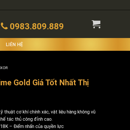
0983.809.889
LIÊN HỆ
 XOR
me Gold Giá Tốt Nhất Thị
ỹ thuật cơ khí chính xác, vật liệu hàng không vũ
chế tác thủ công đỉnh cao.
18K – Điểm nhấn của quyền lực