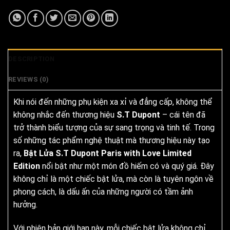
DESCRIPTION
REVIEWS (0)
Khi nói đến những phụ kiện xa xỉ và đẳng cấp, không thể
không nhắc đến thương hiệu
S.T Dupont
– cái tên đã
trở thành biểu tượng của sự sang trọng và tinh tế. Trong
số những tác phẩm nghệ thuật mà thương hiệu này tạo
ra,
Bật Lửa S.T Dupont Paris with Love Limited
Edition
nổi bật như một món đồ hiếm có và quý giá. Đây
không chỉ là một chiếc bật lửa, mà còn là tuyên ngôn về
phong cách, là dấu ấn của những người có tầm ảnh
hưởng.
Với phiên bản giới hạn này, mỗi chiếc bật lửa không chỉ