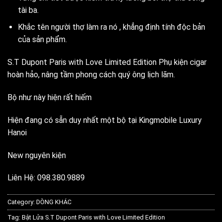
tài ba.
Khắc tên người thợ làm ra nó , khẳng định tính độc bản
của sản phẩm.
S.T Dupont Paris with Love Limited Edition Phụ kiện cigar
hoàn hảo, nâng tầm phong cách quý ông lịch lãm.
Bộ như này hiện rất hiếm
Hiện đang có sẵn duy nhất một bộ tại Kingmobile Luxury
Hanoi
New nguyên kiện
Liên Hệ: 098.380.9889
Category:
DÒNG KHÁC
Tag:
Bật Lửa S.T Dupont Paris with Love Limited Edition