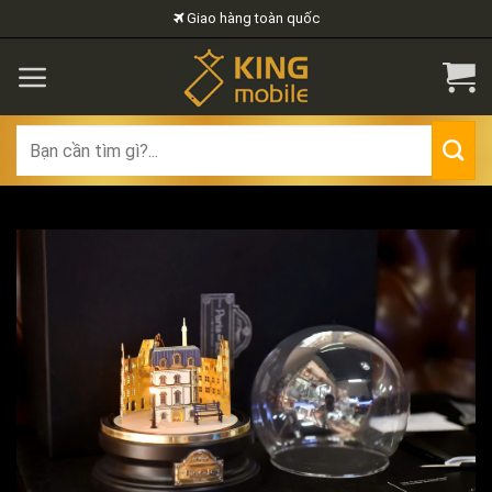
Skip
Giao hàng toàn quốc
to
content
Search
for: