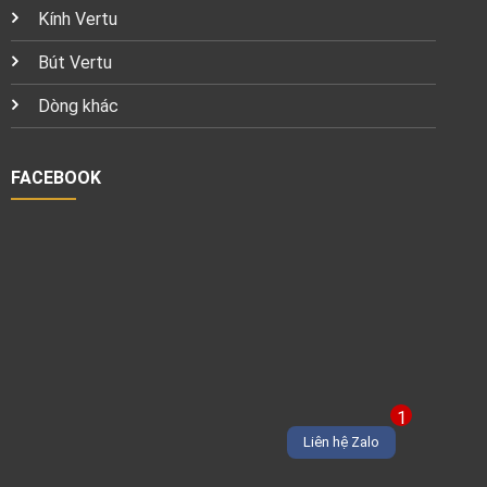
Kính Vertu
Bút Vertu
Dòng khác
FACEBOOK
1
Liên hệ Zalo