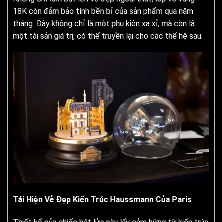
18K còn đảm bảo tính bền bỉ của sản phẩm qua năm
tháng. Đây không chỉ là một phụ kiện xa xỉ, mà còn là
một tài sản giá trị, có thể truyền lại cho các thế hệ sau.
Tái Hiện Vẻ Đẹp Kiến Trúc Haussmann Của Paris