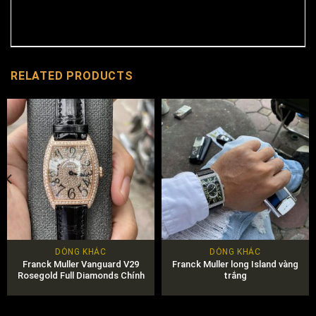
RELATED PRODUCTS
DÒNG KHÁC
DÒNG KHÁC
Franck Muller Vanguard V29
Franck Muller long Island vàng
Rosegold Full Diamonds Chính
trắng
Hãng