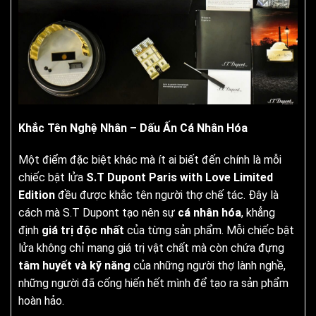
Khắc Tên Nghệ Nhân – Dấu Ấn Cá Nhân Hóa
Một điểm đặc biệt khác mà ít ai biết đến chính là mỗi
chiếc bật lửa
S.T Dupont Paris with Love Limited
Edition
đều được khắc tên người thợ chế tác. Đây là
cách mà S.T Dupont tạo nên sự
cá nhân hóa
, khẳng
định
giá trị độc nhất
của từng sản phẩm. Mỗi chiếc bật
lửa không chỉ mang giá trị vật chất mà còn chứa đựng
tâm huyết và kỹ năng
của những người thợ lành nghề,
những người đã cống hiến hết mình để tạo ra sản phẩm
hoàn hảo.