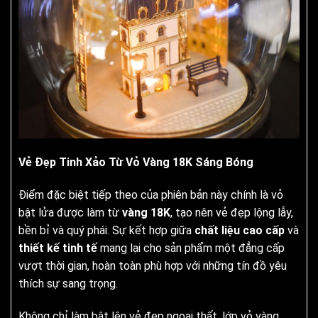
Vẻ Đẹp Tinh Xảo Từ Vỏ Vàng 18K Sáng Bóng
Điểm đặc biệt tiếp theo của phiên bản này chính là vỏ
bật lửa được làm từ
vàng 18K
, tạo nên vẻ đẹp lộng lẫy,
bền bỉ và quý phái. Sự kết hợp giữa
chất liệu cao cấp
và
thiết kế tinh tế
mang lại cho sản phẩm một đẳng cấp
vượt thời gian, hoàn toàn phù hợp với những tín đồ yêu
thích sự sang trọng.
Không chỉ làm bật lên vẻ đẹp ngoại thất, lớp vỏ vàng