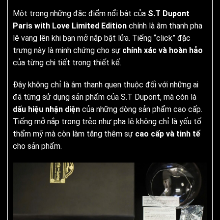
Một trong những đặc điểm nổi bật của
S.T Dupont
Paris with Love Limited Edition
chính là âm thanh pha
lê vang lên khi bạn mở nắp bật lửa. Tiếng “click” đặc
trưng này là minh chứng cho sự
chính xác và hoàn hảo
của từng chi tiết trong thiết kế.
Đây không chỉ là âm thanh quen thuộc đối với những ai
đã từng sử dụng sản phẩm của S.T Dupont, mà còn là
dấu hiệu nhận diện
của những dòng sản phẩm cao cấp.
Tiếng mở nắp trong trẻo như pha lê không chỉ là yếu tố
thẩm mỹ mà còn làm tăng thêm sự
cao cấp và tinh tế
cho sản phẩm.