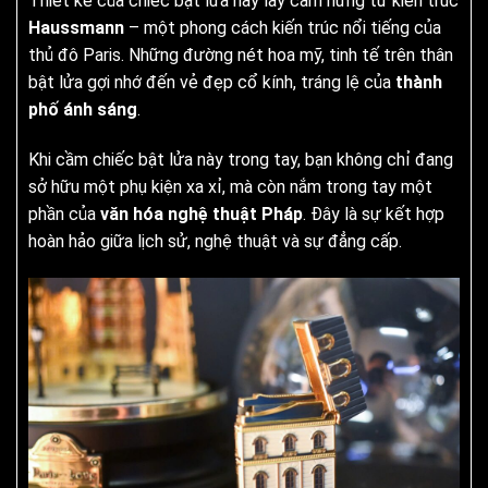
Thiết kế của chiếc bật lửa này lấy cảm hứng từ kiến trúc
Haussmann
– một phong cách kiến trúc nổi tiếng của
thủ đô Paris. Những đường nét hoa mỹ, tinh tế trên thân
bật lửa gợi nhớ đến vẻ đẹp cổ kính, tráng lệ của
thành
phố ánh sáng
.
Khi cầm chiếc bật lửa này trong tay, bạn không chỉ đang
sở hữu một phụ kiện xa xỉ, mà còn nắm trong tay một
phần của
văn hóa nghệ thuật Pháp
. Đây là sự kết hợp
hoàn hảo giữa lịch sử, nghệ thuật và sự đẳng cấp.