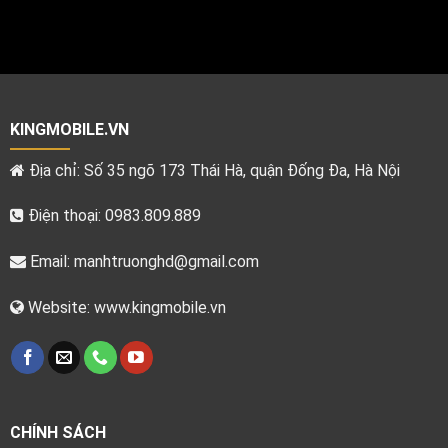
KINGMOBILE.VN
Địa chỉ: Số 35 ngõ 173 Thái Hà, quận Đống Đa, Hà Nội
Điện thoại: 0983.809.889
Email:
manhtruonghd@gmail.com
Website: www.kingmobile.vn
CHÍNH SÁCH