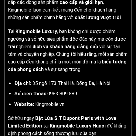
cấp các dòng sản phẩm
cao cấp và giới hạn
,
Kingmobile luôn cam kết mang đến cho khách hàng
những sản phẩm chính hãng với
chất lượng vượt trội
.
Tại
Kingmobile Luxury
, bạn không chỉ được chiêm
ngưỡng và sở hữu siêu phẩm độc đáo này, mà còn được
trải nghiệm
dịch vụ khách hàng đẳng cấp
với sự tận
tâm và chuyên nghiệp. Chúng tôi hiểu rằng, mỗi sản phẩm
cao cấp đều không chỉ là một món đồ mà là
biểu tượng
của phong cách
và sự sang trọng.
Địa chỉ:
35 ngõ 173 Thái Hà, Đống Đa, Hà Nội
Số điện thoại:
0983 809 889
Website:
Kingmobile.vn
Sở hữu ngay
Bật Lửa S.T Dupont Paris with Love
Limited Edition
tại
Kingmobile Luxury Hanoi
để khẳng
định phong cách sống thượng lưu của bạn.