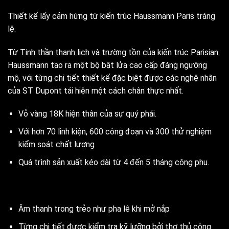
Thiết kế lấy cảm hứng từ kiến trúc Haussmann Paris tráng
lệ.
Từ Tinh thần thanh lịch và trường tồn của kiến trúc Parisian
Haussmann tạo ra một bộ bật lửa cao cấp đáng ngưỡng
mộ, với từng chi tiết thiết kế đặc biệt được các nghệ nhân
của ST Dupont tái hiện một cách chân thực nhất.
Vỏ vàng 18K hiện thân của sự quý phái.
Với hơn 70 linh kiện, 600 công đoạn và 300 thử nghiệm
kiểm soát chất lượng
Quá trình sản xuất kéo dài từ 4 đến 5 tháng công phu.
Âm thanh trong trẻo như pha lê khi mở nắp
Từng chi tiết được kiểm tra kỹ lưỡng bởi thợ thủ công