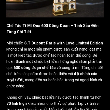
Chế Tác Tỉ Mỉ Qua 600 Công Đoạn – Tinh Xảo Đến
Từng Chi Tiết
Mỗi chiếc
S.T Dupont Paris with Love Limited Edition
không chỉ là một sản phẩm được sản xuất hàng loạt mà
là một kiệt tác được chế tác hoàn toàn thủ công. Để
hoàn thành một chiếc bật lửa, những nghệ nhân phải trải
qua
600 công đoạn chế tác
vô cùng tỉ mỉ. Từng chi tiết
nhỏ trên sản phẩm được hoàn thiện với
độ chính xác
tuyệt đối
, mang đến sự hoàn hảo trong cả ngoại hình và
chức năng.
Không chỉ vậy, chiếc bật lửa này được tạo thành từ hơn
70 linh kiện
khác nhau, cho thấy sự phức tạp và tinh vi
trong quá trình sản xuất. Mỗi chiếc bật lửa là kết quả