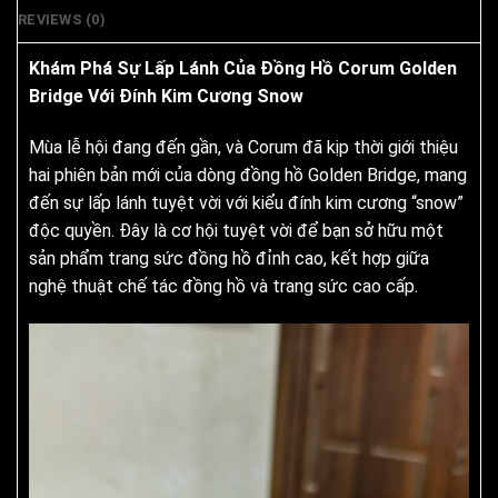
REVIEWS (0)
Khám Phá Sự Lấp Lánh Của Đồng Hồ Corum Golden
Bridge Với Đính Kim Cương Snow
Mùa lễ hội đang đến gần, và Corum đã kịp thời giới thiệu
hai phiên bản mới của dòng đồng hồ Golden Bridge, mang
đến sự lấp lánh tuyệt vời với kiểu đính kim cương “snow”
độc quyền. Đây là cơ hội tuyệt vời để bạn sở hữu một
sản phẩm trang sức đồng hồ đỉnh cao, kết hợp giữa
nghệ thuật chế tác đồng hồ và trang sức cao cấp.