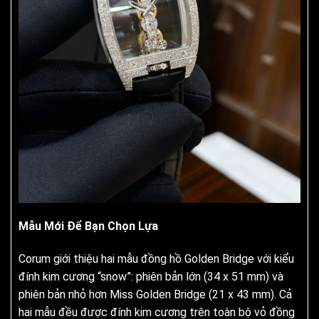
Mẫu Mới Để Bạn Chọn Lựa
Corum giới thiệu hai mẫu đồng hồ Golden Bridge với kiểu
đính kim cương “snow”: phiên bản lớn (34 x 51 mm) và
phiên bản nhỏ hơn Miss Golden Bridge (21 x 43 mm). Cả
hai mẫu đều được đính kim cương trên toàn bộ vỏ đồng