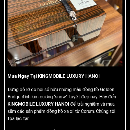
Mua Ngay Tại KINGMOBILE LUXURY HANOI
Đừng bỏ lỡ cơ hội sở hữu những mẫu đồng hồ Golden
Bridge đính kim cương “snow” tuyệt đẹp này. Hãy đến
KINGMOBILE LUXURY HANOI
để trải nghiệm và mua
sắm các sản phẩm đồng hồ xa xỉ từ Corum. Chúng tôi
tọa lạc tại: