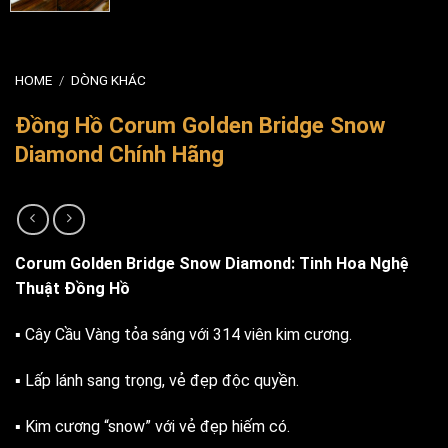
HOME
/
DÒNG KHÁC
Đồng Hồ Corum Golden Bridge Snow
Diamond Chính Hãng
Corum Golden Bridge Snow Diamond: Tinh Hoa Nghệ
Thuật Đồng Hồ
▪️ Cây Cầu Vàng tỏa sáng với 314 viên kim cương.
▪️ Lấp lánh sang trọng, vẻ đẹp độc quyền.
▪️ Kim cương “snow” với vẻ đẹp hiếm có.