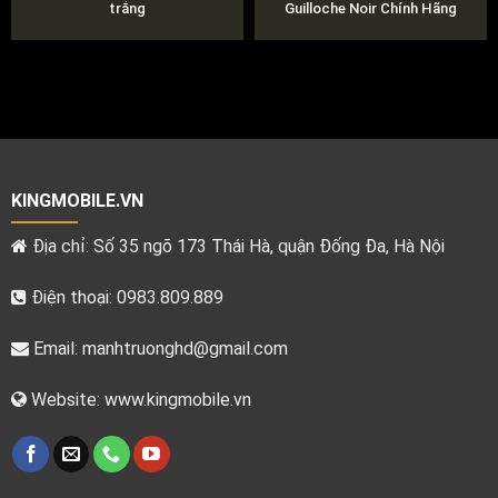
trắng
Guilloche Noir Chính Hãng
KINGMOBILE.VN
Địa chỉ: Số 35 ngõ 173 Thái Hà, quận Đống Đa, Hà Nội
Điện thoại: 0983.809.889
Email:
manhtruonghd@gmail.com
Website: www.kingmobile.vn