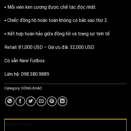
▪️ Mỗi viên kim cương được chế tác độc nhất.
▪️ Chiếc đồng hồ hoàn toàn không có bản sao thứ 2.
▪️ Kết hợp hoàn hảo giữa đồng hồ và trang sứ tinh tế
Retail: 81,000 USD – Giá ưu đãi: 32,000 USD.
Có sẵn New Fullbox
Liên hệ: 098.380.9889.
Category:
DÒNG KHÁC
DESCRIPTION