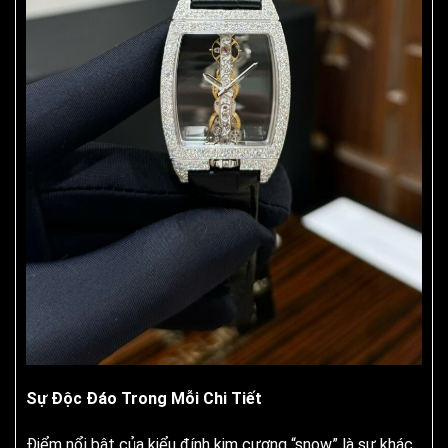
Sự Độc Đáo Trong Mỗi Chi Tiết
Điểm nổi bật của kiểu đính kim cương “snow” là sự khác