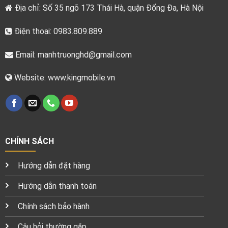
Địa chỉ: Số 35 ngõ 173 Thái Hà, quận Đống Đa, Hà Nội
Điện thoại: 0983.809.889
Email:
manhtruonghd@gmail.com
Website: www.kingmobile.vn
CHÍNH SÁCH
Hướng dẫn đặt hàng
Hướng dẫn thanh toán
Chính sách bảo hành
Câu hỏi thường gặp