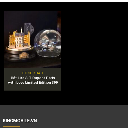
DÒNG KHÁC
Bật Lửa S.T Dupont Paris
with Love Limited Edition 399
Pcs
KINGMOBILE.VN