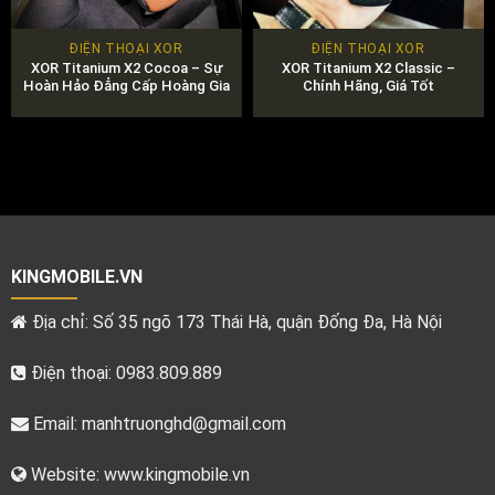
ĐIỆN THOẠI XOR
ĐIỆN THOẠI XOR
XOR Titanium X2 Cocoa – Sự
XOR Titanium X2 Classic –
Hoàn Hảo Đẳng Cấp Hoàng Gia
Chính Hãng, Giá Tốt
KINGMOBILE.VN
Địa chỉ: Số 35 ngõ 173 Thái Hà, quận Đống Đa, Hà Nội
Điện thoại: 0983.809.889
Email:
manhtruonghd@gmail.com
Website: www.kingmobile.vn