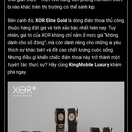
bị nào khác trên thị trường có thể sánh kịp.
Bên cạnh đó,
XOR Elite Gold
là dòng điện thoại thủ công
thuộc hàng đắt giá và tinh xảo bậc nhất hiện nay. Tuy
nhiên, giá trị của XOR không chỉ nằm ở mức giá “không
dành cho số đông”, mà còn dành riêng cho những ai yêu
thích sự khác biệt và đề cao chất lượng cuộc sống.
Nhưng điều gì khiến chiếc điện thoại này trở thành một
tuyệt tác thực sự? Hãy cùng
KingMobile Luxury
khám
phá ngay.