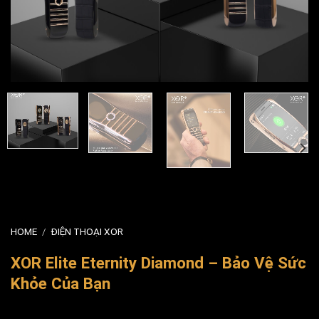
HOME
/
ĐIỆN THOẠI XOR
XOR Elite Eternity Diamond – Bảo Vệ Sức
Khỏe Của Bạn