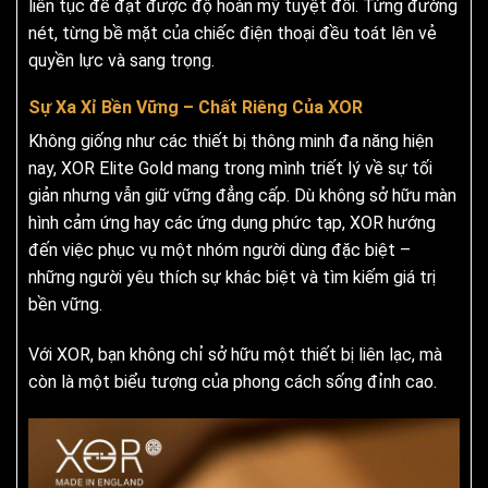
liên tục để đạt được độ hoàn mỹ tuyệt đối. Từng đường
nét, từng bề mặt của chiếc điện thoại đều toát lên vẻ
quyền lực và sang trọng.
Sự Xa Xỉ Bền Vững – Chất Riêng Của XOR
Không giống như các thiết bị thông minh đa năng hiện
nay, XOR Elite Gold mang trong mình triết lý về sự tối
giản nhưng vẫn giữ vững đẳng cấp. Dù không sở hữu màn
hình cảm ứng hay các ứng dụng phức tạp, XOR hướng
đến việc phục vụ một nhóm người dùng đặc biệt –
những người yêu thích sự khác biệt và tìm kiếm giá trị
bền vững.
Với XOR, bạn không chỉ sở hữu một thiết bị liên lạc, mà
còn là một biểu tượng của phong cách sống đỉnh cao.