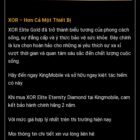
XOR – Hơn Cả Một Thiết Bị
XOR Elite Gold đã trở thành biểu tượng của phong cách
sống, sự đẳng cấp và ý thức bảo vệ sức khỏe. Đây chính
là lựa chọn hoàn hảo cho những ai yêu thích sự xa xỉ
vượt thời gian và quan tâm sâu sắc đến chất lượng cuộc
sống.
Hãy đến ngay KingMobile và sở hữu ngay kiệt tác hiếm
có này.
Khi mua XOR Elite Eternity Diamond tại Kingmobile, cam
kết bảo hành chính hãng 2 năm.
Với mức giá hợp lý nhất trên thị trường hiện nay.
Mọi thông tin chi tiết xin vui lòng liên hệ: