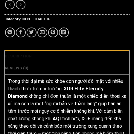
Category:
ĐIỆN THOẠI XOR
DESCRIPTION
REVIEWS (0)
Trong thời đại mà sức khỏe con người đối mặt với nhiều
thách thức từ môi trường,
XOR Elite Eternity
Diamond
không chỉ đơn thuần là một chiếc điện thoại xa
xỉ, mà còn là một “người bảo vệ thầm lặng” giúp bạn an
tâm trước mọi nguy cơ ô nhiễm không khí. Với cảm biến
chất lượng không khí
AQI
tích hợp, XOR mang đến khả
năng theo dõi và cảnh báo môi trường xung quanh theo
thời gian thực – một tính năng tiên phong mà hiếm thiết