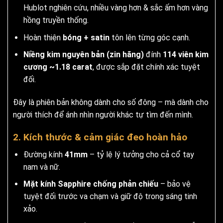
Hublot nghiên cứu, nhiều vàng hơn & sắc ấm hơn vàng
hồng truyền thống.
Hoàn thiện
bóng + satin
tôn lên từng góc cạnh.
Niềng kim nguyên bản (zin hãng)
đính
114 viên kim
cương ~1.18 carat
, được sắp đặt chính xác tuyệt
đối.
Đây là phiên bản không dành cho số đông – mà dành cho
người thích để ánh nhìn người khác tự tìm đến mình.
2. Kích thước & cảm giác đeo hoàn hảo
Đường kính
41mm
– tỷ lệ lý tưởng cho cả cổ tay
nam và nữ.
Mặt kính Sapphire chống phản chiếu
– bảo vệ
tuyệt đối trước va chạm và giữ độ trong sáng tinh
xảo.