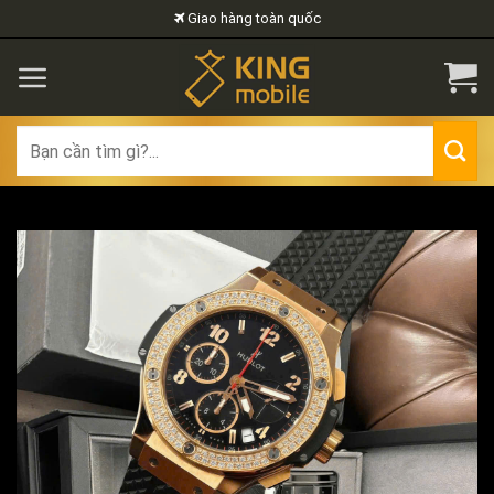
Skip
Giao hàng toàn quốc
to
content
Search
for: