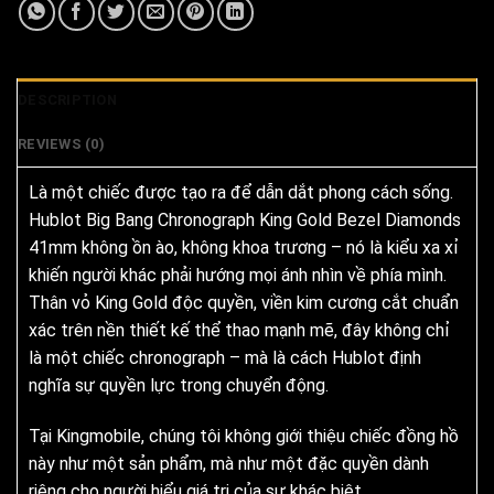
DESCRIPTION
REVIEWS (0)
Là một chiếc được tạo ra để dẫn dắt phong cách sống.
Hublot Big Bang Chronograph King Gold Bezel Diamonds
41mm không ồn ào, không khoa trương – nó là kiểu xa xỉ
khiến người khác phải hướng mọi ánh nhìn về phía mình.
Thân vỏ King Gold độc quyền, viền kim cương cắt chuẩn
xác trên nền thiết kế thể thao mạnh mẽ, đây không chỉ
là một chiếc chronograph – mà là cách Hublot định
nghĩa sự quyền lực trong chuyển động.
Tại Kingmobile, chúng tôi không giới thiệu chiếc đồng hồ
này như một sản phẩm, mà như một đặc quyền dành
riêng cho người hiểu giá trị của sự khác biệt.