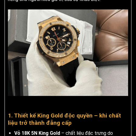
1. Thiết kế King Gold độc quyền – khi chất
liệu trở thành đẳng cấp
Vỏ 18K 5N King Gold
– chất liệu đặc trưng do