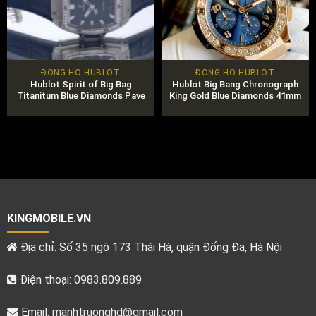
ĐỒNG HỒ HUBLOT
ĐỒNG HỒ HUBLOT
Hublot Spirit of Big Bag
Hublot Big Bang Chronograph
Titanitum Blue Diamonds Pave
King Gold Blue Diamonds 41mm
39mm
KINGMOBILE.VN
Địa chỉ: Số 35 ngõ 173 Thái Hà, quận Đống Đa, Hà Nội
Điện thoại: 0983.809.889
Email:
manhtruonghd@gmail.com