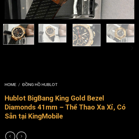
HOME
/
ĐỒNG HỒ HUBLOT
Hublot BigBang King Gold Bezel
Diamonds 41mm – Thể Thao Xa Xỉ, Có
Sẵn tại KingMobile