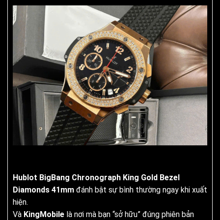
Hublot BigBang Chronograph King Gold Bezel
Diamonds 41mm
đánh bật sự bình thường ngay khi xuất
hiện.
Và
KingMobile
là nơi mà bạn “sở hữu” đúng phiên bản