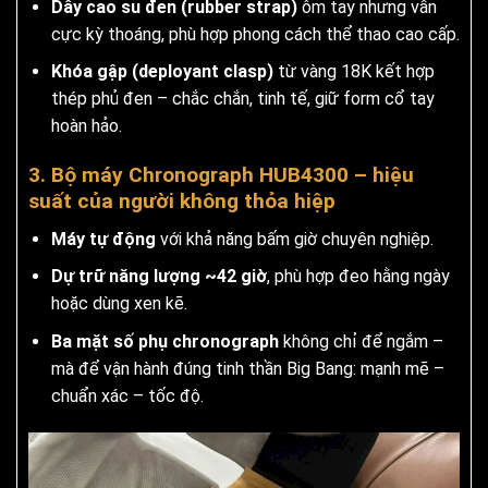
Dây cao su đen (rubber strap)
ôm tay nhưng vẫn
cực kỳ thoáng, phù hợp phong cách thể thao cao cấp.
Khóa gập (deployant clasp)
từ vàng 18K kết hợp
thép phủ đen – chắc chắn, tinh tế, giữ form cổ tay
hoàn hảo.
3. Bộ máy Chronograph HUB4300 – hiệu
suất của người không thỏa hiệp
Máy tự động
với khả năng bấm giờ chuyên nghiệp.
Dự trữ năng lượng ~42 giờ
, phù hợp đeo hằng ngày
hoặc dùng xen kẽ.
Ba mặt số phụ chronograph
không chỉ để ngắm –
mà để vận hành đúng tinh thần Big Bang: mạnh mẽ –
chuẩn xác – tốc độ.