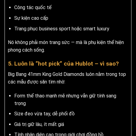
Công tác quốc tế
Sự kiện cao cấp
Trang phục business sport hoặc smart luxury
Nó không phải món trang sức — mà là phụ kiện thể hiện
phong cách sống.
5. Luôn là “hot pick” của Hublot – vì sao?
Big Bang 41mm King Gold Diamonds luôn nằm trong top
các mẫu được săn tìm nhờ:
Form thể thao mạnh mẽ nhưng vẫn giữ tính sang
trọng
Size đeo vừa tay, dễ phối đồ
Giá trị giữ lâu, ít mất giá
Tính nhận diện cao trong giới chơi đồng hồ