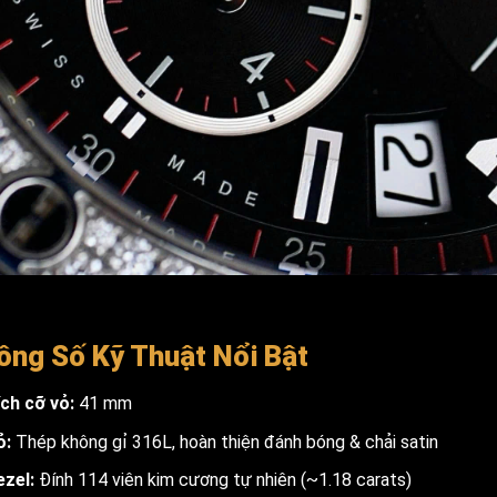
ông Số Kỹ Thuật Nổi Bật
ích cỡ vỏ:
41 mm
ỏ:
Thép không gỉ 316L, hoàn thiện đánh bóng & chải satin
ezel:
Đính 114 viên kim cương tự nhiên (~1.18 carats)