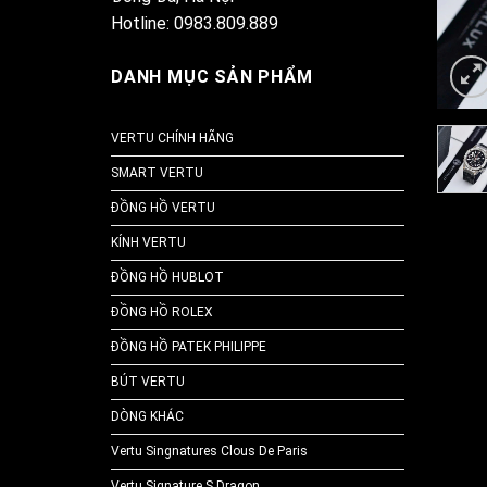
Hotline: 0983.809.889
DANH MỤC SẢN PHẨM
VERTU CHÍNH HÃNG
SMART VERTU
ĐỒNG HỒ VERTU
KÍNH VERTU
ĐỒNG HỒ HUBLOT
ĐỒNG HỒ ROLEX
ĐỒNG HỒ PATEK PHILIPPE
BÚT VERTU
DÒNG KHÁC
Vertu Singnatures Clous De Paris
Vertu Signature S Dragon