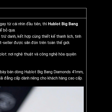
ay từ cái nhìn đầu tiên, thì
Hublot Big Bang
ể bỏ qua.
ứ danh, kết hợp cùng thiết kế thanh lịch, tinh
-seller được săn đón trên toàn thế giới.
ublot: nơi nghệ thuật và công nghệ hòa quyện
Nam bày bán dòng Hublot Big Bang Diamonds 41mm,
ãi đẳng cấp dành riêng cho khách hàng cao cấp.