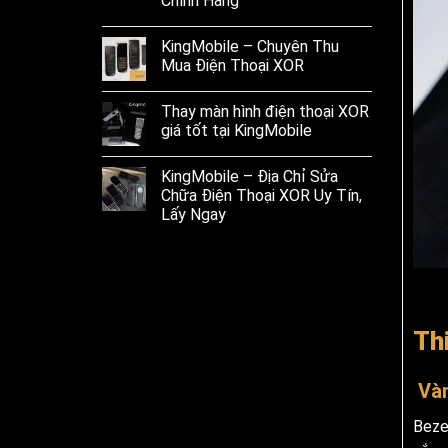
Chính Hãng
KingMobile – Chuyên Thu
Mua Điện Thoại XOR
Thay màn hình điện thoại XOR
giá tốt tại KingMobile
KingMobile – Địa Chỉ Sửa
Chữa Điện Thoại XOR Uy Tín,
Lấy Ngay
Th
Vàn
Beze