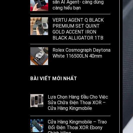
sẵn AI Agent- càng dùng
càng hiểu bạn
VERTU AGENT Q BLACK
PREMIUM SET QUINT
GOLD ACCENT IRON
BLACK ALLIGATOR 1TB
Rolex Cosmograph Daytona
White 116500LN 40mm
BÀI VIẾT MỚI NHẤT
Lựa Chọn Hàng Đầu Cho Việc
Sửa Chữa Điện Thoại XOR –
Cửa Hàng Kingmobile
Cửa Hàng Kingmobile – Trao
Đổi Điện Thoại XOR Ebony