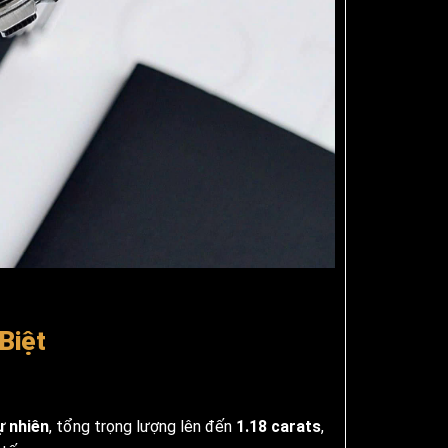
Biệt
ự nhiên
, tổng trọng lượng lên đến
1.18 carats
,