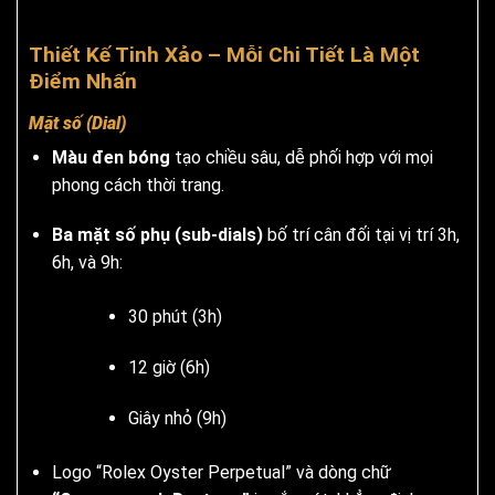
Thiết Kế Tinh Xảo – Mỗi Chi Tiết Là Một
Điểm Nhấn
Mặt số (Dial)
Màu đen bóng
tạo chiều sâu, dễ phối hợp với mọi
phong cách thời trang.
Ba mặt số phụ (sub-dials)
bố trí cân đối tại vị trí 3h,
6h, và 9h:
30 phút (3h)
12 giờ (6h)
Giây nhỏ (9h)
Logo “Rolex Oyster Perpetual” và dòng chữ