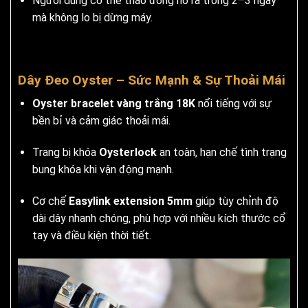
Người dùng có thể tháo đồng hồ ra trong 2–3 ngày
mà không lo bị dừng máy.
Dây Đeo Oyster – Sức Mạnh & Sự Thoải Mái
Oyster bracelet vàng trắng 18K
nổi tiếng với sự
bền bỉ và cảm giác thoải mái.
Trang bị khóa
Oysterlock
an toàn, hạn chế tình trạng
bung khóa khi vận động mạnh.
Cơ chế
Easylink extension 5mm
giúp tùy chỉnh độ
dài dây nhanh chóng, phù hợp với nhiều kích thước cổ
tay và điều kiện thời tiết.