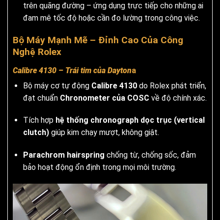
trên quãng đường – ứng dụng trực tiếp cho những ai
đam mê tốc độ hoặc cần đo lường trong công việc.
Bộ Máy Mạnh Mẽ – Đỉnh Cao Của Công
Nghệ Rolex
Calibre 4130 – Trái tim của Dayton
a
Bộ máy cơ tự động
Calibre 4130
do Rolex phát triển,
đạt chuẩn
Chronometer của COSC
về độ chính xác.
Tích hợp
hệ thống chronograph dọc trục (vertical
clutch)
giúp kim chạy mượt, không giật.
Parachrom hairspring
chống từ, chống sốc, đảm
bảo hoạt động ổn định trong mọi môi trường.