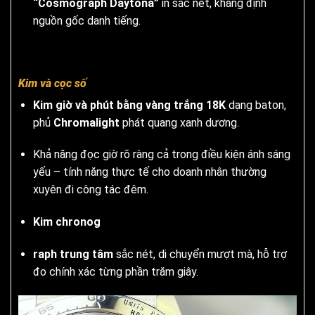
“Cosmograph Daytona”
in sắc nét, khẳng định
nguồn gốc danh tiếng.
Kim và cọc số
Kim giờ và phút bằng vàng trắng 18K
dạng baton,
phủ
Chromalight
phát quang xanh dương.
Khả năng đọc giờ rõ ràng cả trong điều kiện ánh sáng
yếu – tính năng thực tế cho doanh nhân thường
xuyên đi công tác đêm.
Kim chronog
raph trung tâm
sắc nét, di chuyển mượt mà, hỗ trợ
đo chính xác từng phần trăm giây.