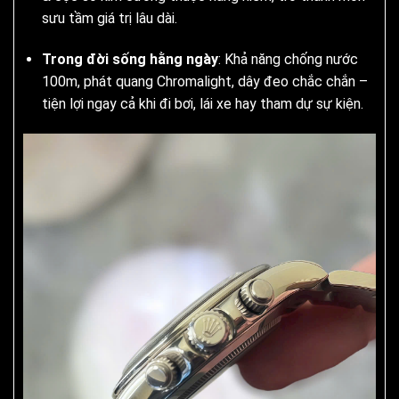
sưu tầm giá trị lâu dài.
Trong đời sống hằng ngày
: Khả năng chống nước
100m, phát quang Chromalight, dây đeo chắc chắn –
tiện lợi ngay cả khi đi bơi, lái xe hay tham dự sự kiện.