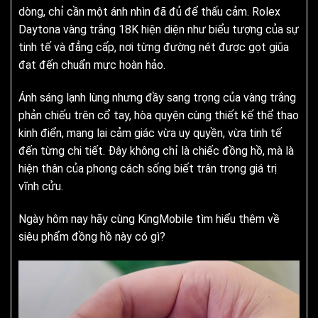
dòng, chỉ cần một ánh nhìn đã đủ để thấu cảm. Rolex
Daytona vàng trắng 18K hiện diện như biểu tượng của sự
tinh tế và đẳng cấp, nơi từng đường nét được gọt giũa
đạt đến chuẩn mực hoàn hảo.
Ánh sáng lạnh lùng nhưng đầy sang trọng của vàng trắng
phản chiếu trên cổ tay, hòa quyện cùng thiết kế thể thao
kinh điển, mang lại cảm giác vừa uy quyền, vừa tinh tế
đến từng chi tiết. Đây không chỉ là chiếc đồng hồ, mà là
hiện thân của phong cách sống biết trân trọng giá trị
vĩnh cửu.
Ngày hôm nay hãy cùng KingMobile tìm hiểu thêm về
siêu phẩm đồng hồ này có gì?