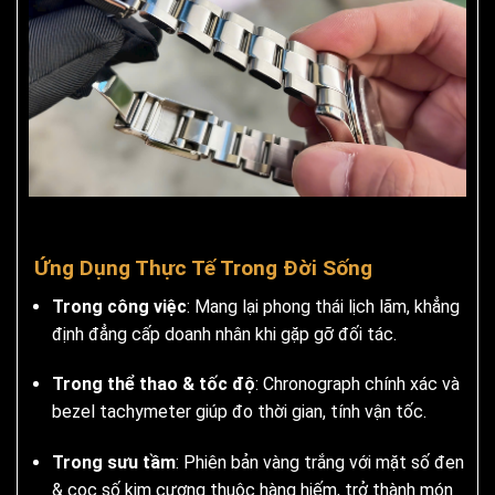
Ứng Dụng Thực Tế Trong Đời Sống
Trong công việc
: Mang lại phong thái lịch lãm, khẳng
định đẳng cấp doanh nhân khi gặp gỡ đối tác.
Trong thể thao & tốc độ
: Chronograph chính xác và
bezel tachymeter giúp đo thời gian, tính vận tốc.
Trong sưu tầm
: Phiên bản vàng trắng với mặt số đen
& cọc số kim cương thuộc hàng hiếm, trở thành món