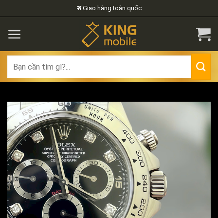
Skip
Giao hàng toàn quốc
to
content
Search
for: