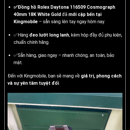
✅Đồng hồ Rolex Daytona 116509 Cosmograph
40mm 18K White Gold
đã
mới cập bến tại
Kingmobile
– sẵn sàng lên tay ngay hôm nay.
✅Hàng
đeo lướt long lanh
, kèm hộp đầy đủ phụ kiện,
chuẩn chính hãng.
✅Sẵn hàng, giao ngay – nhanh chóng, an toàn, bảo
mật.
Đến với Kingmobile, bạn sẽ mang về
giá trị, phong cách
và sự yên tâm tuyệt đối
.