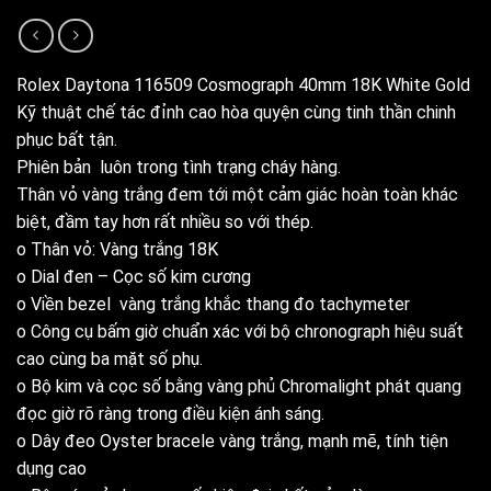
Rolex Daytona 116509 Cosmograph 40mm 18K White Gold
Kỹ thuật chế tác đỉnh cao hòa quyện cùng tinh thần chinh
phục bất tận.
Phiên bản luôn trong tình trạng cháy hàng.
Thân vỏ vàng trắng đem tới một cảm giác hoàn toàn khác
biệt, đầm tay hơn rất nhiều so với thép.
o Thân vỏ: Vàng trắng 18K
o Dial đen – Cọc số kim cương
o Viền bezel vàng trắng khắc thang đo tachymeter
o Công cụ bấm giờ chuẩn xác với bộ chronograph hiệu suất
cao cùng ba mặt số phụ.
o Bộ kim và cọc số bằng vàng phủ Chromalight phát quang
đọc giờ rõ ràng trong điều kiện ánh sáng.
o Dây đeo Oyster bracele vàng trắng, mạnh mẽ, tính tiện
dụng cao