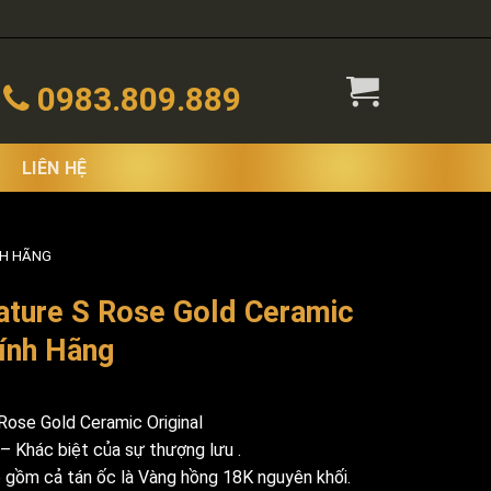
0983.809.889
LIÊN HỆ
NH HÃNG
ature S Rose Gold Ceramic
hính Hãng
Rose Gold Ceramic Original
– Khác biệt của sự thượng lưu .
 gồm cả tán ốc là Vàng hồng 18K nguyên khối.