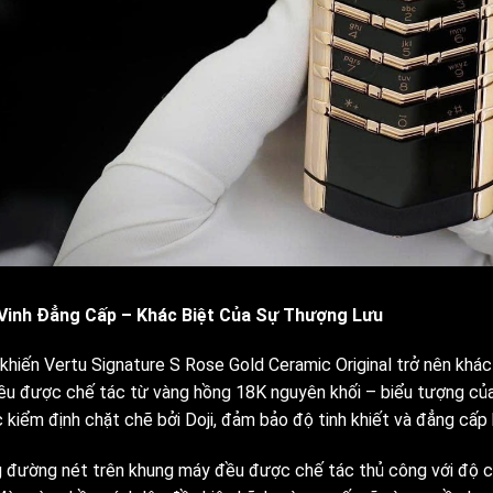
Vinh Đẳng Cấp – Khác Biệt Của Sự Thượng Lưu
khiến Vertu Signature S Rose Gold Ceramic Original trở nên khác 
ều được chế tác từ vàng hồng 18K nguyên khối – biểu tượng của s
 kiểm định chặt chẽ bởi Doji, đảm bảo độ tinh khiết và đẳng cấp 
 đường nét trên khung máy đều được chế tác thủ công với độ ch