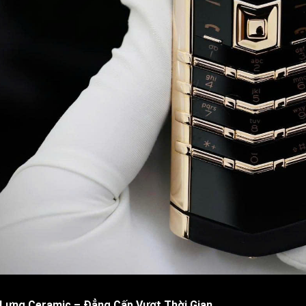
Lưng Ceramic – Đẳng Cấp Vượt Thời Gian