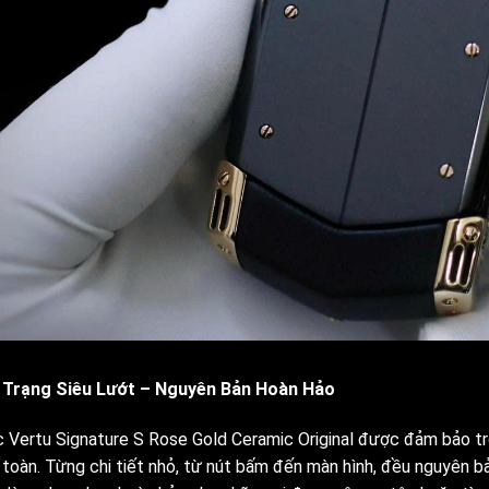
 Trạng Siêu Lướt – Nguyên Bản Hoàn Hảo
c Vertu Signature S Rose Gold Ceramic Original được đảm bảo tro
 toàn. Từng chi tiết nhỏ, từ nút bấm đến màn hình, đều nguyên b