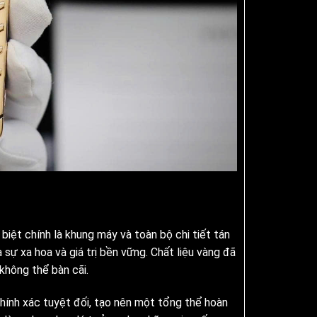
biệt chính là khung máy và toàn bộ chi tiết tán
ự xa hoa và giá trị bền vững. Chất liệu vàng đã
không thể bàn cãi.
ính xác tuyệt đối, tạo nên một tổng thể hoàn