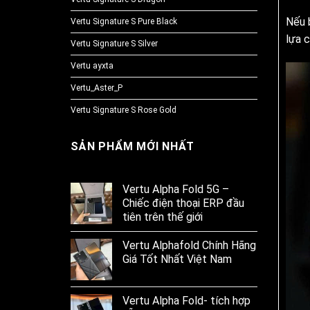
Nếu 
Vertu Signature S Pure Black
lựa 
Vertu Signature S Silver
Vertu ayxta
Vertu_Aster_P
Vertu Signature S Rose Gold
SẢN PHẨM MỚI NHẤT
Vertu Alpha Fold 5G –
Chiếc điện thoại ERP đầu
tiên trên thế giới
Vertu Alphafold Chính Hãng
Giá Tốt Nhất Việt Nam
Vertu Alpha Fold- tích hợp