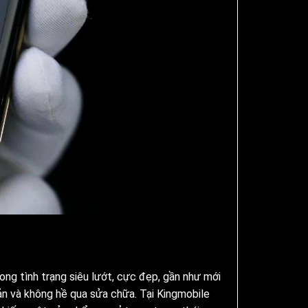
ng tình trạng siêu lướt, cực đẹp, gần như mới
ản và không hề qua sửa chữa. Tại Kingmobile