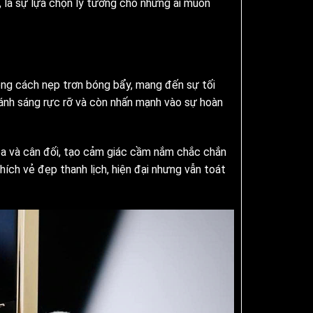
, là sự lựa chọn lý tưởng cho những ai muốn
ong cách nẹp trơn bóng bẩy, mang đến sự tối
ánh sáng rực rỡ và còn nhấn mạnh vào sự hoàn
òa và cân đối, tạo cảm giác cầm nắm chắc chắn
ích vẻ đẹp thanh lịch, hiện đại nhưng vẫn toát