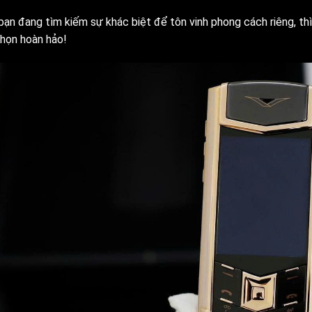
bạn đang tìm kiếm sự khác biệt để tôn vinh phong cách riêng, th
chọn hoàn hảo!