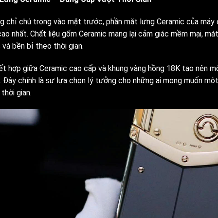
g chỉ chú trọng vào mặt trước, phần mặt lưng Ceramic của máy 
cao nhất. Chất liệu gốm Ceramic mang lại cảm giác mềm mại, mát
và bền bỉ theo thời gian.
ết hợp giữa Ceramic cao cấp và khung vàng hồng 18K tạo nên mộ
. Đây chính là sự lựa chọn lý tưởng cho những ai mong muốn mộ
thời gian.