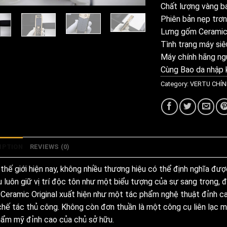
Chất lượng vàng ba
Phiên bản nẹp trơ
Lưng gốm Cerami
Tình trạng máy si
Máy chính hãng ng
Cùng Bao da nhập 
Category:
VERTU CHÍ
IPTION
REVIEWS (0)
thế giới hiện nay, không nhiều thương hiệu có thể định nghĩa đượ
u luôn giữ vị trí độc tôn như một biểu tượng của sự sang trọng, 
Ceramic Original xuất hiện như một tác phẩm nghệ thuật đỉnh cao,
chế tác thủ công. Không còn đơn thuần là một công cụ liên lạc 
hẩm mỹ đỉnh cao của chủ sở hữu.