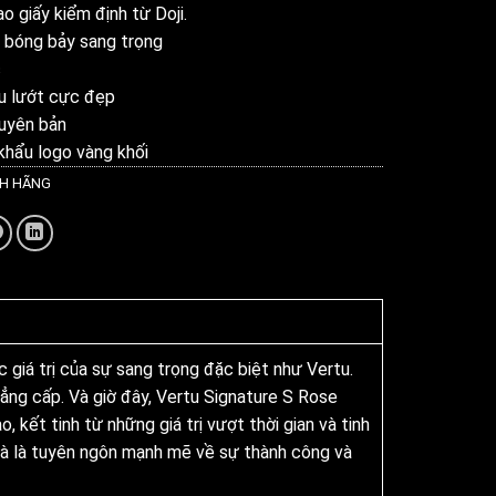
o giấy kiểm định từ Doji.
n bóng bảy sang trọng
c
êu lướt cực đẹp
uyên bản
khẩu logo vàng khối
NH HÃNG
c giá trị của sự sang trọng đặc biệt như Vertu.
đẳng cấp. Và giờ đây, Vertu Signature S Rose
 kết tinh từ những giá trị vượt thời gian và tinh
mà là tuyên ngôn mạnh mẽ về sự thành công và