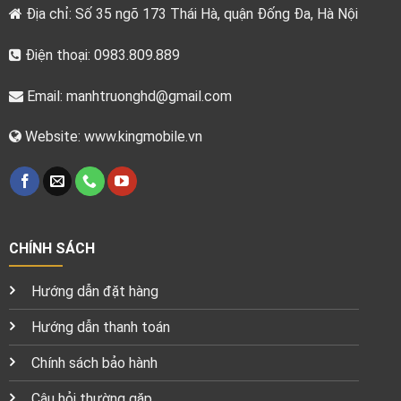
Địa chỉ: Số 35 ngõ 173 Thái Hà, quận Đống Đa, Hà Nội
Điện thoại: 0983.809.889
Email:
manhtruonghd@gmail.com
Website: www.kingmobile.vn
CHÍNH SÁCH
Hướng dẫn đặt hàng
Hướng dẫn thanh toán
Chính sách bảo hành
Câu hỏi thường gặp