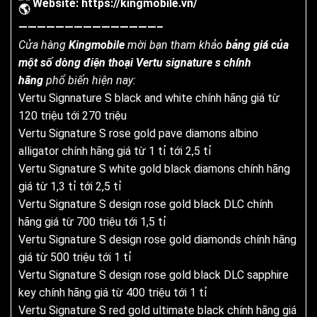
Website:
https://kingmobile.vn/
———————————————–
Cửa hàng
Kingmobile
mời bạn tham khảo
bảng giá của
một số dòng điện thoại Vertu signature s chính
hãng
phổ biến hiện nay:
Vertu Signnature S black and white chính hãng giá từ
120 triệu tới 270 triệu
Vertu Signature S rose gold pave diamons albino
alligator chính hãng giá từ 1 tỉ tới 2,5 tỉ
Vertu Signature S white gold black diamons chính hãng
giá từ 1,3 tỉ tới 2,5 tỉ
Vertu Signature S design rose gold black DLC chính
hãng giá từ 700 triệu tới 1,5 tỉ
Vertu Signature S design rose gold diamonds chính hãng
giá từ 500 triệu tới 1 tỉ
Vertu Signature S design rose gold black DLC sapphire
key chính hãng giá từ 400 triệu tới 1 tỉ
Vertu Signature S red gold ultimate black chính hãng giá