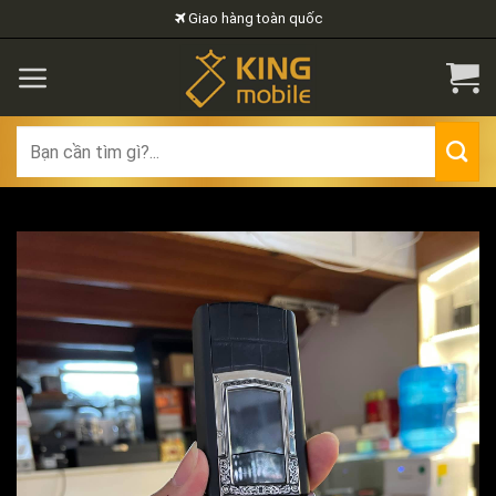
Skip
Giao hàng toàn quốc
to
content
Search
for: