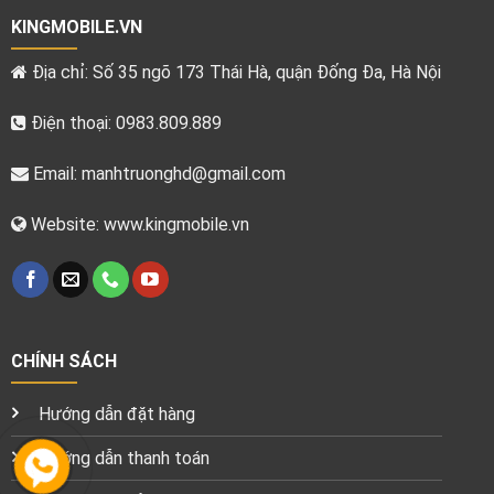
KINGMOBILE.VN
Địa chỉ: Số 35 ngõ 173 Thái Hà, quận Đống Đa, Hà Nội
Điện thoại: 0983.809.889
Email:
manhtruonghd@gmail.com
Website: www.kingmobile.vn
CHÍNH SÁCH
Hướng dẫn đặt hàng
Hướng dẫn thanh toán