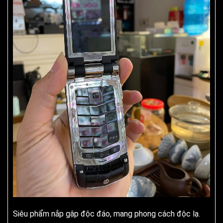
Siêu phẩm nắp gập độc đáo, mang phong cách độc lạ.