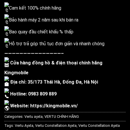
Cam kết 100% chính hãng
Bảo hành máy 2 năm sau khi bán ra
Bao quay đầu chiết khấu % thấp
Hỗ trợ trả góp thủ tục đơn giản và nhanh chóng
———————————————–
Cửa hàng đồng hồ & điện thoại chính hãng
Kingmobile
Địa chỉ: 35/173 Thái Hà, Đống Đa, Hà Nội
Hotline: 0983 809 889
Website:
https://kingmobile.vn/
Categories:
Vertu ayxta
,
VERTU CHÍNH HÃNG
Tags:
Vertu Ayxta
,
Vertu Constellation Ayxta
,
Vertu Constellation Ayxta