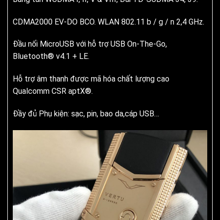
CDMA2000 EV-DO BCO. WLAN 802.11 b / g / n 2,4 GHz.
Đầu nối MicroUSB với hỗ trợ USB On-The-Go,
Bluetooth® v4.1 + LE.
Hỗ trợ âm thanh được mã hóa chất lượng cao
Qualcomm CSR aptX®.
Đầy đủ Phụ kiện: sạc, pin, bao da,cáp USB…