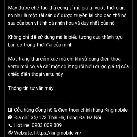
Máy được chế tạo thủ công tỉ mỉ, giá trị vượt thời gian,
nó như là một tài sản để được truyền lại cho các thể hệ
sau của bạn vì tính cá nhân hóa và duy nhất của nó.
Không chỉ để sử dụng mà là biểu tượng của thành tựu
bạn có trong thời đại của mình.
Một trạng thái cảm xúc mà chỉ khi sử dụng điện thoại
vertu mới có, và chỉ một số ít người hiểu được giá trị của
chiếc điện thoại vertu này.
Thông tin tư vấn máy:
———————————————–
🕍 Cửa hàng đồng hồ & điện thoại chính hãng Kingmobile
🏣 Địa chỉ: 35/173 Thái Hà, Đống Đa, Hà Nội
📞 Hotline: 0983 809 889
🌎 Website:
https://kingmobile.vn/