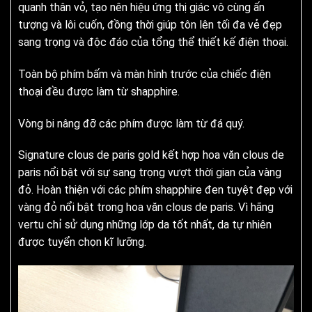
quanh thân vỏ, tạo nên hiệu ứng thị giác vô cùng ấn
tượng và lôi cuốn, đồng thời giúp tôn lên tối đa vẻ đẹp
sang trọng và độc đáo của tổng thể thiết kế điện thoại.
Toàn bộ phím bấm và màn hình trước của chiếc điện
thoại đều được làm từ shapphire.
Vòng bi nâng đỡ các phím được làm từ đá quý.
Signature clous de paris gold kết hợp hoa văn clous de
paris nổi bật với sự sang trọng vượt thời gian của vàng
đỏ. Hoàn thiện với các phím shapphire đen tuyệt đẹp với
vàng đỏ nổi bật trong hoa văn clous de paris. Vì hãng
vertu chỉ sử dụng những lớp da tốt nhất, da tự nhiên
được tuyển chọn kĩ lưỡng.