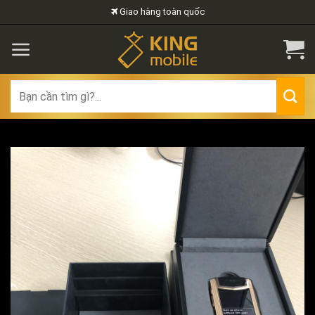
Skip
Giao hàng toàn quốc
to
content
Search
for: