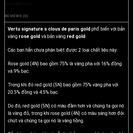
DESCRIPTION
REVIEWS (0)
Vertu signature s clous de paris gold
phổ biến với bản
vàng
rose gold
và bản vàng
red gold
.
Các bạn hẳn chưa phân biệt được 2 loại chất liệu này:
Rose gold (4N) bao gồm 75% là vàng pha với 16% đồng
và 9% bạc.
Trong khi đó red gold (5N) bao gồm 75% vàng pha với
20.5% đồng và 4.5% bạc.
Do đó, red gold (5N) có màu đầm hơn và chúng ta gọi nó
là vàng đỏ, trong khi rose gold (4N) có màu sáng hơn đôi
chút và chúng ta gọi nó là vàng hồng.