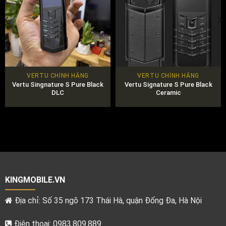
VERTU CHÍNH HÃNG
VERTU CHÍNH HÃNG
Vertu Singnature S Pure Black
Vertu Signature S Pure Black
DLC
Ceramic
KINGMOBILE.VN
Địa chỉ: Số 35 ngõ 173 Thái Hà, quận Đống Đa, Hà Nội
Điện thoại: 0983.809.889