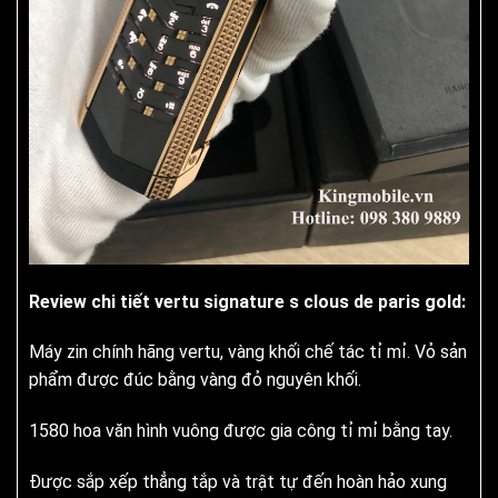
Review chi tiết vertu signature s clous de paris gold:
Máy zin chính hãng vertu, vàng khối chế tác tỉ mỉ. Vỏ sản
phẩm được đúc bằng vàng đỏ nguyên khối.
1580 hoa văn hình vuông được gia công tỉ mỉ bằng tay.
Được sắp xếp thẳng tắp và trật tự đến hoàn hảo xung