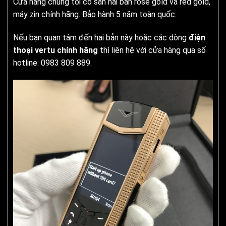
Cửa hàng chúng tôi có sẵn hai bản rose gold và red gold,
máy zin chính hãng. Bảo hành 5 năm toàn quốc.
Nếu bạn quan tâm đến hai bản này hoặc các dòng
điện
thoại vertu chính hãng
thì liên hệ với cửa hàng qua số
hotline: 0983 809 889.