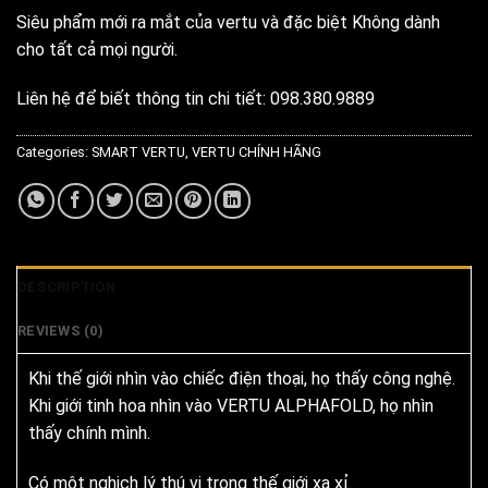
Siêu phẩm mới ra mắt của vertu và đặc biệt Không dành
cho tất cả mọi người.
Liên hệ để biết thông tin chi tiết:
098.380.9889
Categories:
SMART VERTU
,
VERTU CHÍNH HÃNG
DESCRIPTION
REVIEWS (0)
Khi thế giới nhìn vào chiếc điện thoại, họ thấy công nghệ.
Khi giới tinh hoa nhìn vào VERTU ALPHAFOLD, họ nhìn
thấy chính mình.
Có một nghịch lý thú vị trong thế giới xa xỉ.