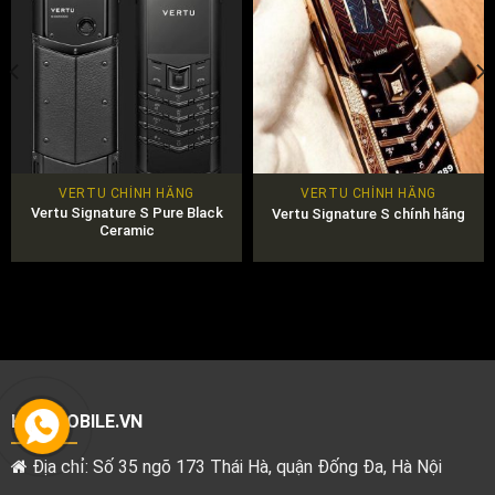
VERTU CHÍNH HÃNG
VERTU CHÍNH HÃNG
Vertu Signature S Pure Black
Vertu Signature S chính hãng
Ceramic
KINGMOBILE.VN
Địa chỉ: Số 35 ngõ 173 Thái Hà, quận Đống Đa, Hà Nội