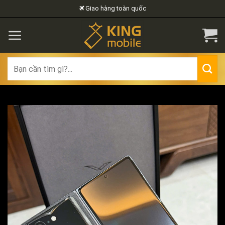
Skip
Giao hàng toàn quốc
to
content
Search
for: