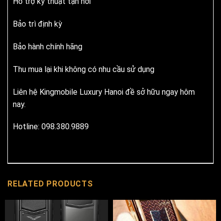
Hỗ trợ kỹ thuật tận nơi
Bảo trì định kỳ
Bảo hành chính hãng
Thu mua lại khi không có nhu cầu sử dụng
Liên hệ Kingmobile Luxury Hanoi đề sở hữu ngay hôm
nay.
Hotline: 098.380.9889
RELATED PRODUCTS