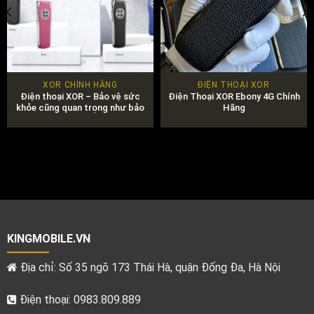
XOR CHÍNH HÃNG
ĐIỆN THOẠI XOR
Điện thoại XOR – Bảo vệ sức
Điện Thoại XOR Ebony 4G Chính
khỏe cũng quan trọng như bảo
Hãng
vệ dữ liệu của bạn.
KINGMOBILE.VN
Địa chỉ: Số 35 ngõ 173 Thái Hà, quận Đống Đa, Hà Nội
Điện thoại: 0983.809.889