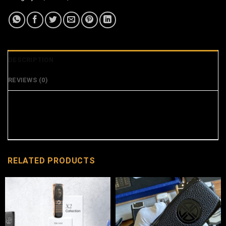
DESCRIPTION
REVIEWS (0)
RELATED PRODUCTS