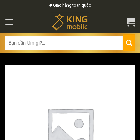
Skip
Giao hàng toàn quốc
to
content
Search
for: