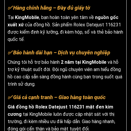
✅ Hàng chính hãng – Đầy đủ giấy tờ
Tại
KingMobile
, bạn hoàn toàn yên tâm về
nguồn gốc
xuất xứ
của đồng hồ. Sản phẩm Rolex Datejust 116231
được kiểm định kỹ lưỡng, đi kèm hộp, sổ và thẻ bảo hành
quốc tế.
✅ Bảo hành dài hạn – Dịch vụ chuyên nghiệp
Chúng tôi hỗ trợ bảo hành
2 năm tại KingMobile
và hỗ
trợ kỹ thuật suốt đời. Đội ngũ chuyên viên am hiểu đồng
hồ cao cấp sẵn sàng đồng hành cùng bạn trong suốt quá
trình sử dụng.
✅ Giá cả cạnh tranh – Giao hàng toàn quốc
Giá đồng hồ Rolex Datejust 116231 mặt đen kim
cương
tại KingMobile luôn được cập nhật sát với thị
trường, đi kèm nhiều ưu đãi hấp dẫn. Giao hàng nhanh,
đóng gói cẩn thận và bảo mật tuyệt đối.