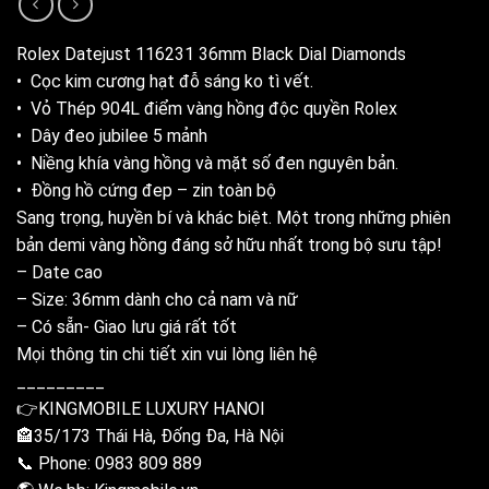
Rolex Datejust 116231 36mm Black Dial Diamonds
• Cọc kim cương hạt đỗ sáng ko tì vết.
• Vỏ Thép 904L điểm vàng hồng độc quyền Rolex
• Dây đeo jubilee 5 mảnh
• Niềng khía vàng hồng và mặt số đen nguyên bản.
• Đồng hồ cứng đep – zin toàn bộ
Sang trọng, huyền bí và khác biệt. Một trong những phiên
bản demi vàng hồng đáng sở hữu nhất trong bộ sưu tập!
– Date cao
– Size: 36mm dành cho cả nam và nữ
– Có sẵn- Giao lưu giá rất tốt
Mọi thông tin chi tiết xin vui lòng liên hệ
_________
👉KINGMOBILE LUXURY HANOI
🏤35/173 Thái Hà, Đống Đa, Hà Nội
📞 Phone: 0983 809 889