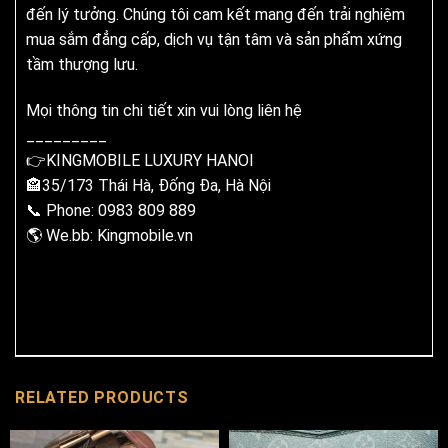
đến lý tưởng. Chúng tôi cam kết mang đến trải nghiệm
mua sắm đẳng cấp, dịch vụ tận tâm và sản phẩm xứng
tầm thượng lưu.
Mọi thông tin chi tiết xin vui lòng liên hệ
_________
👉KINGMOBILE LUXURY HANOI
🏤35/173 Thái Hà, Đống Đa, Hà Nội
📞 Phone: 0983 809 889
🌎 We.bb: Kingmobile.vn
RELATED PRODUCTS