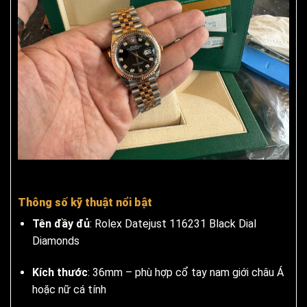
Thông số kỹ thuật nổi bật
Tên đầy đủ
: Rolex Datejust 116231 Black Dial
Diamonds
Kích thước
: 36mm – phù hợp cổ tay nam giới châu Á
hoặc nữ cá tính