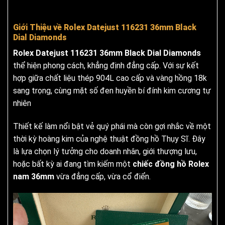
Giới Thiệu về Rolex Datejust 116231 36mm Black
Dial Diamonds
Rolex Datejust 116231 36mm Black Dial Diamonds
thể hiện phong cách, khẳng định đẳng cấp. Với sự kết
hợp giữa chất liệu thép 904L cao cấp và vàng hồng 18k
sang trọng, cùng mặt số đen huyền bí đính kim cương tự
nhiên
Thiết kế làm nổi bật vẻ quý phái mà còn gợi nhắc về một
thời kỳ hoàng kim của nghệ thuật đồng hồ Thụy Sĩ. Đây
là lựa chọn lý tưởng cho doanh nhân, giới thượng lưu,
hoặc bất kỳ ai đang tìm kiếm một
chiếc đồng hồ Rolex
nam 36mm
vừa đẳng cấp, vừa cổ điển.