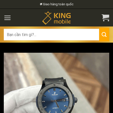
Skip
Giao hàng toàn quốc
to
content
Search
for: