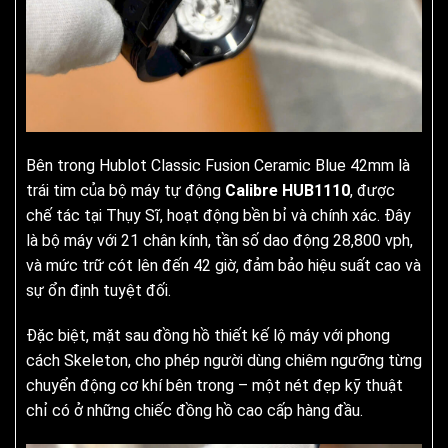
Bên trong Hublot Classic Fusion Ceramic Blue 42mm là
trái tim của bộ máy tự động
Calibre HUB1110
, được
chế tác tại Thụy Sĩ, hoạt động bền bỉ và chính xác. Đây
là bộ máy với 21 chân kính, tần số dao động 28,800 vph,
và mức trữ cót lên đến 42 giờ, đảm bảo hiệu suất cao và
sự ổn định tuyệt đối.
Đặc biệt, mặt sau đồng hồ thiết kế lộ máy với phong
cách Skeleton, cho phép người dùng chiêm ngưỡng từng
chuyển động cơ khí bên trong – một nét đẹp kỹ thuật
chỉ có ở những chiếc đồng hồ cao cấp hàng đầu.