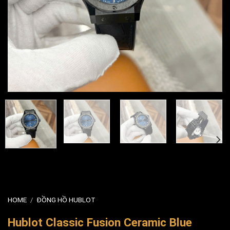
HOME
/
ĐỒNG HỒ HUBLOT
Hublot Classic Fusion Ceramic Blue