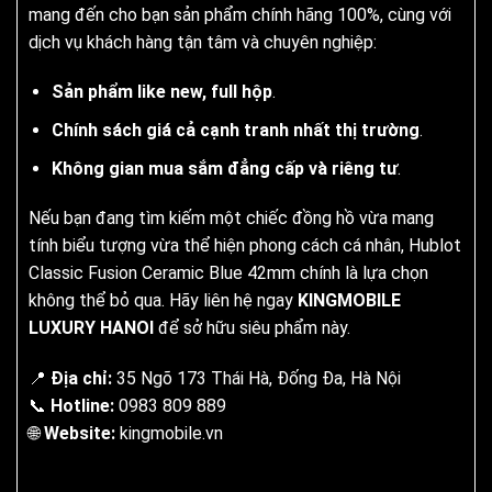
mang đến cho bạn sản phẩm chính hãng 100%, cùng với
dịch vụ khách hàng tận tâm và chuyên nghiệp:
Sản phẩm like new, full hộp
.
Chính sách giá cả cạnh tranh nhất thị trường
.
Không gian mua sắm đẳng cấp và riêng tư
.
Nếu bạn đang tìm kiếm một chiếc đồng hồ vừa mang
tính biểu tượng vừa thể hiện phong cách cá nhân, Hublot
Classic Fusion Ceramic Blue 42mm chính là lựa chọn
không thể bỏ qua. Hãy liên hệ ngay
KINGMOBILE
LUXURY HANOI
để sở hữu siêu phẩm này.
📍
Địa chỉ:
35 Ngõ 173 Thái Hà, Đống Đa, Hà Nội
📞
Hotline:
0983 809 889
🌐
Website:
kingmobile.vn