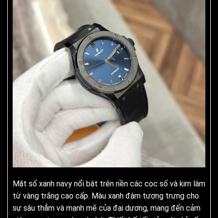
Mặt số xanh navy nổi bật trên nền các cọc số và kim làm
từ vàng trắng cao cấp. Màu xanh đậm tượng trưng cho
sự sâu thẳm và mạnh mẽ của đại dương, mang đến cảm