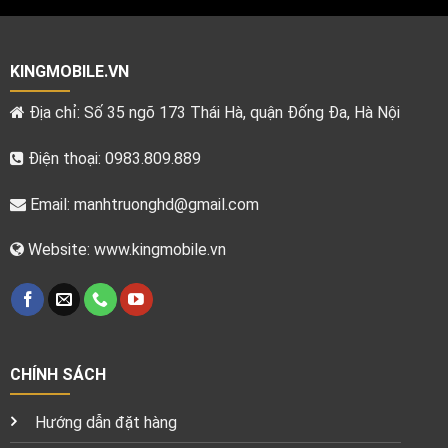
KINGMOBILE.VN
Địa chỉ: Số 35 ngõ 173 Thái Hà, quận Đống Đa, Hà Nội
Điện thoại: 0983.809.889
Email:
manhtruonghd@gmail.com
Website: www.kingmobile.vn
CHÍNH SÁCH
Hướng dẫn đặt hàng