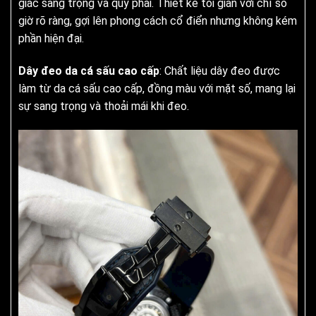
giác sang trọng và quý phái. Thiết kế tối giản với chỉ số
giờ rõ ràng, gợi lên phong cách cổ điển nhưng không kém
phần hiện đại.
Dây đeo da cá sấu cao cấp
: Chất liệu dây đeo được
làm từ da cá sấu cao cấp, đồng màu với mặt số, mang lại
sự sang trọng và thoải mái khi đeo.