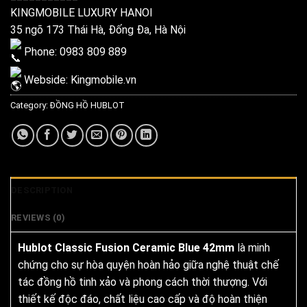
KINGMOBILE LUXURY HANOI
35 ngõ 173 Thái Hà, Đống Đa, Hà Nội
Phone: 0983 809 889
Webside:
Kingmobile.vn
Category:
ĐỒNG HỒ HUBLOT
DESCRIPTION
REVIEWS (0)
Hublot Classic Fusion Ceramic Blue 42mm
là minh
chứng cho sự hòa quyện hoàn hảo giữa nghệ thuật chế
tác đồng hồ tinh xảo và phong cách thời thượng. Với
thiết kế độc đáo, chất liệu cao cấp và độ hoàn thiện