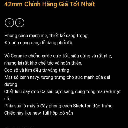
42mm Chính Hãng Giá Tốt Nhất
Phong cách mạnh mẽ, thiết kế sang trọng.
Độ tiện dụng cao, dễ dàng phối đồ
Vỏ Ceramic chống xước cực tốt, siêu cứng và rất nhẹ,
nhưng lại rất khó chế tác và hoàn thiện.
Cọc số và kim đều từ vàng trắng
Mặt số xanh navy, tượng trưng cho sức mạnh của đại
dương.
Chất liệu dây đeo Cá sấu cực sang, cùng tông màu với mặt
số.
Phía sau lộ máy ở đáy phong cách Skeleton đặc trưng.
Chiếc này like new, full hộp ,có sẵn
___________