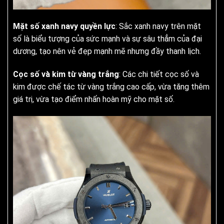
Mặt số xanh navy quyền lực
: Sắc xanh navy trên mặt
số là biểu tượng của sức mạnh và sự sâu thẳm của đại
dương, tạo nên vẻ đẹp mạnh mẽ nhưng đầy thanh lịch.
Cọc số và kim từ vàng trắng
: Các chi tiết cọc số và
kim được chế tác từ vàng trắng cao cấp, vừa tăng thêm
giá trị, vừa tạo điểm nhấn hoàn mỹ cho mặt số.