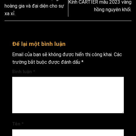
Kính CARTIER mẫu 2023 vàng
hoàng gia và đại diện cho sự
hồng nguyên khối.
xa xỉ.
Để lại một bình luận
Email của bạn sẽ không được hiển thị công khai.
Các
trường bắt buộc được đánh dấu
*
Bình luận
*
Tên
*