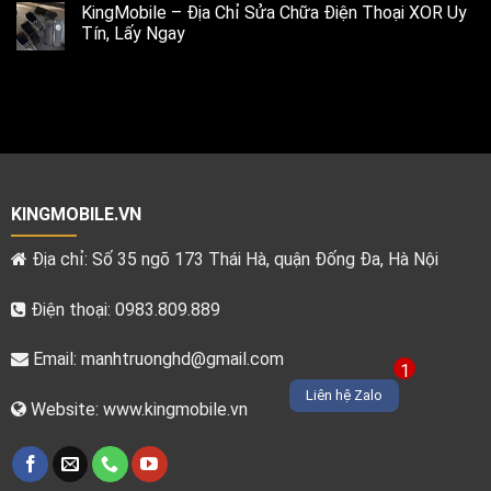
KingMobile – Địa Chỉ Sửa Chữa Điện Thoại XOR Uy
Tín, Lấy Ngay
KINGMOBILE.VN
Địa chỉ: Số 35 ngõ 173 Thái Hà, quận Đống Đa, Hà Nội
Điện thoại: 0983.809.889
Email:
manhtruonghd@gmail.com
1
Liên hệ Zalo
Website: www.kingmobile.vn