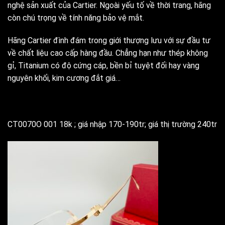
nghệ sản xuất của Cartier. Ngoài yếu tố về thời trang, hãng
còn chú trọng về tính năng bảo vệ mắt.
Hãng Cartier đình đám trong giới thượng lưu với sự đầu tư
về chất liệu cao cấp hàng đầu. Chẳng hạn như thép không
gỉ, Titanium có độ cứng cáp, bền bỉ tuyệt đối hay vàng
nguyên khối, kim cương đắt giá…
CT0070O 001 18k ; giá nhập 170-190tr; giá thị trường 240tr