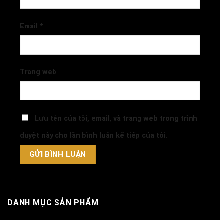
Email
*
Trang web
Lưu tên của tôi, email, và trang web trong trình
duyệt này cho lần bình luận kế tiếp của tôi.
DANH MỤC SẢN PHẨM