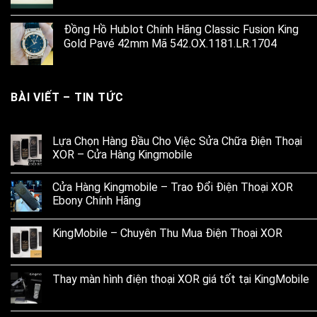
Đồng Hồ Hublot Chính Hãng Classic Fusion King
Gold Pavé 42mm Mã 542.OX.1181.LR.1704
BÀI VIẾT – TIN TỨC
Lựa Chọn Hàng Đầu Cho Việc Sửa Chữa Điện Thoại
XOR – Cửa Hàng Kingmobile
Cửa Hàng Kingmobile – Trao Đổi Điện Thoại XOR
Ebony Chính Hãng
KingMobile – Chuyên Thu Mua Điện Thoại XOR
Thay màn hình điện thoại XOR giá tốt tại KingMobile