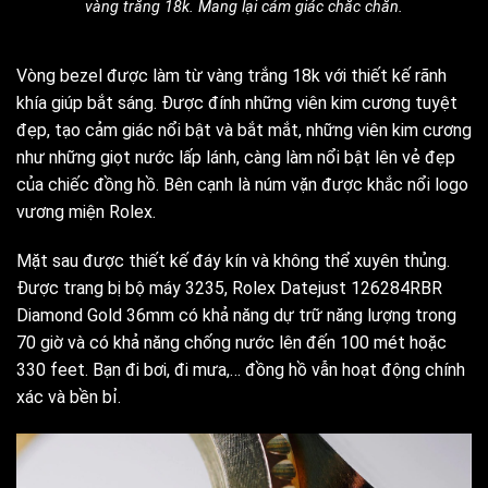
vàng trắng 18k. Mang lại cảm giác chắc chắn.
Vòng bezel được làm từ vàng trắng 18k với thiết kế rãnh
khía giúp bắt sáng. Được đính những viên kim cương tuyệt
đẹp, tạo cảm giác nổi bật và bắt mắt, những viên kim cương
như những giọt nước lấp lánh, càng làm nổi bật lên vẻ đẹp
của chiếc đồng hồ. Bên cạnh là núm vặn được khắc nổi logo
vương miện Rolex.
Mặt sau được thiết kế đáy kín và không thể xuyên thủng.
Được trang bị bộ máy 3235, Rolex Datejust 126284RBR
Diamond Gold 36mm có khả năng dự trữ năng lượng trong
70 giờ và có khả năng chống nước lên đến 100 mét hoặc
330 feet. Bạn đi bơi, đi mưa,… đồng hồ vẫn hoạt động chính
xác và bền bỉ.