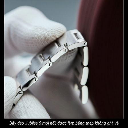
Dây đeo Jubilee 5 mối nối, được làm bằng thép không ghỉ, và