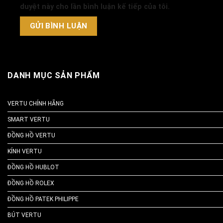
duyệt này cho lần bình luận kế tiếp của tôi.
DANH MỤC SẢN PHẨM
VERTU CHÍNH HÃNG
SMART VERTU
ĐỒNG HỒ VERTU
KÍNH VERTU
ĐỒNG HỒ HUBLOT
ĐỒNG HỒ ROLEX
ĐỒNG HỒ PATEK PHILIPPE
BÚT VERTU