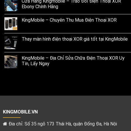
Cửa Hàng Kingmobile – Trao Đổi Điện Thoại XOR
Ebony Chính Hãng
KingMobile – Chuyên Thu Mua Điện Thoại XOR
Thay màn hình điện thoại XOR giá tốt tại KingMobile
KingMobile – Địa Chỉ Sửa Chữa Điện Thoại XOR Uy
Tín, Lấy Ngay
KINGMOBILE.VN
Địa chỉ: Số 35 ngõ 173 Thái Hà, quận Đống Đa, Hà Nội