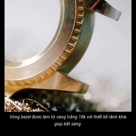
Vòng bezel được làm từ vàng trắng 18k với thiết kế rãnh khía
giúp bắt sáng.