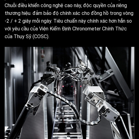
Chuỗi điều khiển công nghệ cao này, độc quyền của riêng
thương hiệu. đảm bảo độ chính xác cho đồng hồ trong vòng
-2 / + 2 giây mỗi ngày. Tiêu chuẩn này chính xác hơn hẳn so
với yêu cầu của Viện Kiểm Định Chronometer Chính Thức
của Thụy Sỹ (COSC).