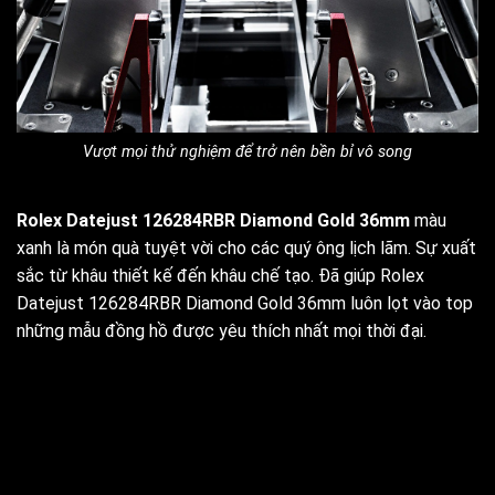
Vượt mọi thử nghiệm để trở nên bền bỉ vô song
Rolex Datejust 126284RBR Diamond Gold 36mm
màu
xanh là món quà tuyệt vời cho các quý ông lịch lãm. Sự xuất
sắc từ khâu thiết kế đến khâu chế tạo. Đã giúp Rolex
Datejust 126284RBR Diamond Gold 36mm luôn lọt vào top
những mẫu đồng hồ được yêu thích nhất mọi thời đại.