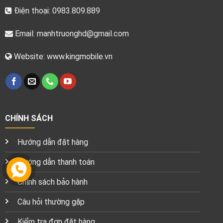
Điện thoại: 0983.809.889
Email:
manhtruonghd@gmail.com
Website: www.kingmobile.vn
CHÍNH SÁCH
Hướng dẫn đặt hàng
Hướng dẫn thanh toán
Chính sách bảo hành
Câu hỏi thường gặp
Kiểm tra đơn đặt hàng