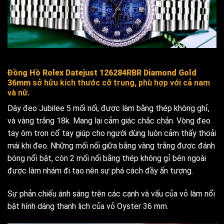
Đồng Hồ Rolex Datejust 126284RBR Diamond Gold
36mm
sở hữu kích thước cỡ trung, phù hợp với cả nam
và nữ.
Dây đeo Jubilee 5 mối nối, được làm bằng thép không ghỉ,
và vàng trắng 18k. Mang lại cảm giác chắc chắn. Vòng đeo
tay ôm trọn cổ tay giúp cho người dùng luôn cảm thấy thoải
mái khi đeo. Những mối nối giữa bằng vàng trắng được đánh
bóng nổi bật, còn 2 mối nối bằng thép không gỉ bên ngoài
được làm nhám đi tạo nên sự phá cách đầy ấn tượng.
Sự phản chiếu ánh sáng trên các cạnh và vấu của vỏ làm nổi
bật hình dáng thanh lịch của vỏ Oyster 36 mm.