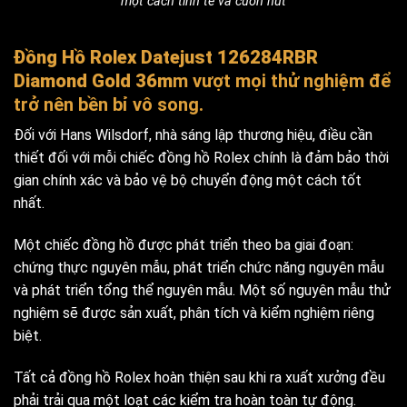
một cách tinh tế và cuốn hút
Đồng Hồ Rolex Datejust 126284RBR
Diamond Gold 36m
m vượt mọi thử nghiệm để
trở nên bền bỉ vô song.
Đối với Hans Wilsdorf, nhà sáng lập thương hiệu, điều cần
thiết đối với mỗi chiếc đồng hồ Rolex chính là đảm bảo thời
gian chính xác và bảo vệ bộ chuyển động một cách tốt
nhất.
Một chiếc đồng hồ được phát triển theo ba giai đoạn:
chứng thực nguyên mẫu, phát triển chức năng nguyên mẫu
và phát triển tổng thể nguyên mẫu. Một số nguyên mẫu thử
nghiệm sẽ được sản xuất, phân tích và kiểm nghiệm riêng
biệt.
Tất cả đồng hồ Rolex hoàn thiện sau khi ra xuất xưởng đều
phải trải qua một loạt các kiểm tra hoàn toàn tự động.