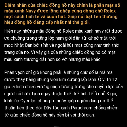
Điểm nhấn của chiếc đồng hồ này chính là phần mặt số
màu xanh Navy được lồng ghép cùng dòng chữ Rolex
một cách tinh tế và cuốn hút. Giúp nổi bật tên thương
hiệu đồng hồ đẳng cấp nhất nhì thế giới.
Hiện nay, những mẫu đồng hồ Rolex màu xanh navy rất được
ưa chuộng trong tầng lớp nam giới đến từ xứ sở mặt trời
mọc Nhật Bản bởi tính vẻ ngoài hút mắt cũng như tính thời
trang của nó. Vì vậy giá của những chiếc đồng hồ có mặt
màu xanh thường đắt hơn so với những màu khác.
Phần vạch chỉ giờ không phải là những chữ số la mã mà
được thay bằng những viên kim cương lấp lánh. Ở vị trí 12
giờ là hình chiếc vương miện tượng trưng cho quyền lực của
người sở hữu. Lịch ngày được thiết kế tinh tế ở chỗ 3 giờ,
kính lúp Cycolps phóng to ngày, giúp người dùng có thể
thuận tiện theo dõi. Dây tóc xanh Parachrom chống nhiễm
từ giúp chiếc đồng hồ này bền bỉ với thời gian.