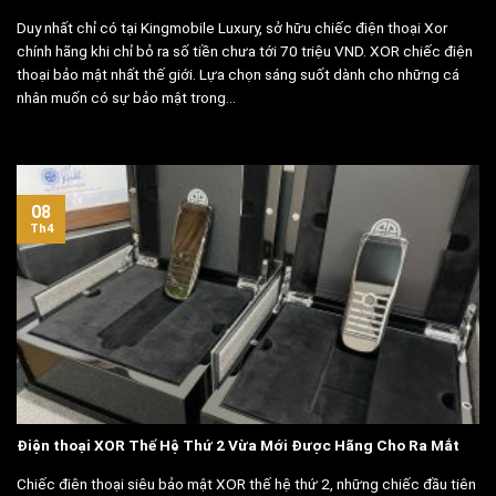
Duy nhất chỉ có tại Kingmobile Luxury, sở hữu chiếc điện thoại Xor
chính hãng khi chỉ bỏ ra số tiền chưa tới 70 triệu VND. XOR chiếc điện
thoại bảo mật nhất thế giới. Lựa chọn sáng suốt dành cho những cá
nhân muốn có sự bảo mật trong...
08
Th4
Điện thoại XOR Thế Hệ Thứ 2 Vừa Mới Được Hãng Cho Ra Mắt
Chiếc điên thoại siêu bảo mật XOR thế hệ thứ 2, những chiếc đầu tiên