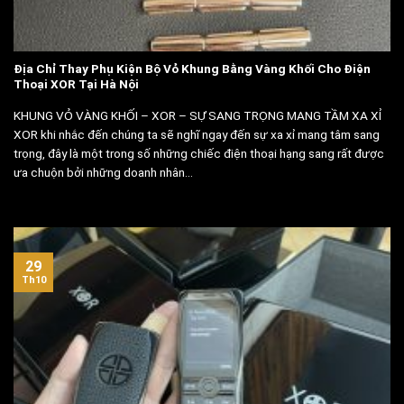
Địa Chỉ Thay Phụ Kiện Bộ Vỏ Khung Bằng Vàng Khối Cho Điện
Thoại XOR Tại Hà Nội
KHUNG VỎ VÀNG KHỐI – XOR – SỰ SANG TRỌNG MANG TẦM XA XỈ
XOR khi nhắc đến chúng ta sẽ nghĩ ngay đến sự xa xỉ mang tâm sang
trọng, đây là một trong số những chiếc điện thoại hạng sang rất được
ưa chuộn bởi những doanh nhân...
29
Th10