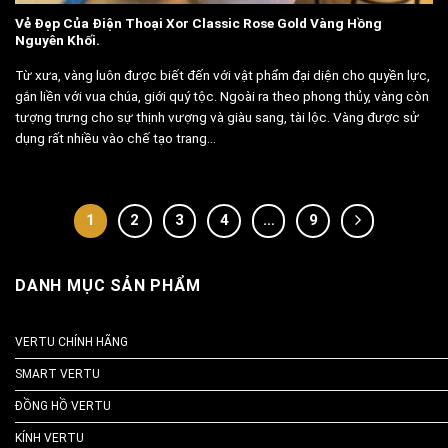
Vẻ Đẹp Của Điện Thoại Xor Classic Rose Gold Vàng Hồng
Nguyên Khối.
Từ xưa, vàng luôn được biết đến với vật phẩm đại diện cho quyền lực,
gắn liền với vua chúa, giới quý tộc. Ngoài ra theo phong thủy, vàng còn
tượng trưng cho sự thịnh vượng và giàu sang, tài lộc. Vàng được sử
dụng rất nhiều vào chế tạo trang...
1
2
3
4
…
9
DANH MỤC SẢN PHẨM
VERTU CHÍNH HÃNG
SMART VERTU
ĐỒNG HỒ VERTU
KÍNH VERTU