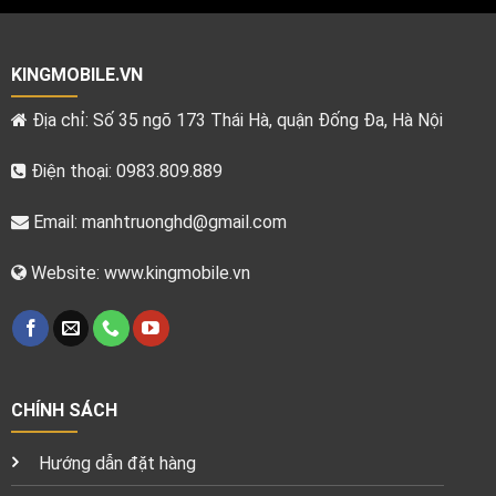
KINGMOBILE.VN
Địa chỉ: Số 35 ngõ 173 Thái Hà, quận Đống Đa, Hà Nội
Điện thoại: 0983.809.889
Email:
manhtruonghd@gmail.com
Website: www.kingmobile.vn
CHÍNH SÁCH
Hướng dẫn đặt hàng