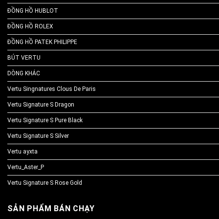
ĐỒNG HỒ HUBLOT
ĐỒNG HỒ ROLEX
ĐỒNG HỒ PATEK PHILIPPE
BÚT VERTU
DÒNG KHÁC
Vertu Singnatures Clous De Paris
Vertu Signature S Dragon
Vertu Signature S Pure Black
Vertu Signature S Silver
Vertu ayxta
Vertu_Aster_P
Vertu Signature S Rose Gold
SẢN PHẨM BÁN CHẠY