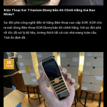
Điện Thoại Xor Titanium Ebony Bản 4G Chính Hãng Giá Bao
Nhiêu?
Sự đột phá công nghệ đến từ hãng điện thoại cao cấp XOR. XOR cho
ra mắt dòng điện thoại XOR Ebony bản 4G chính hãng. Với sự đột phá
về tốc độ xử lý dữ liệu, tương thích tất cả các nhà mạng toàn cầu.
Tính ổn định đã...
28
Th10