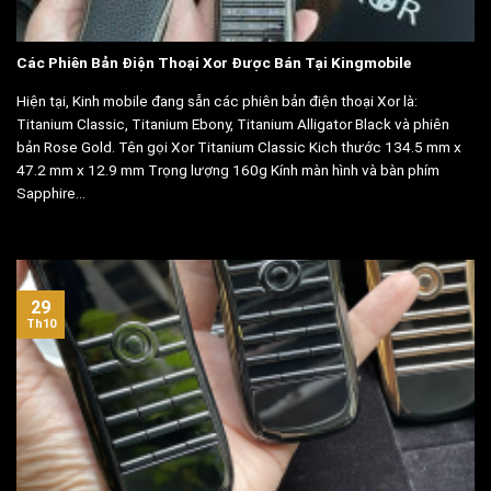
Các Phiên Bản Điện Thoại Xor Được Bán Tại Kingmobile
Hiện tại, Kinh mobile đang sẵn các phiên bản điện thoại Xor là:
Titanium Classic, Titanium Ebony, Titanium Alligator Black và phiên
bản Rose Gold. Tên gọi Xor Titanium Classic Kich thước 134.5 mm x
47.2 mm x 12.9 mm Trọng lượng 160g Kính màn hình và bàn phím
Sapphire...
29
Th10