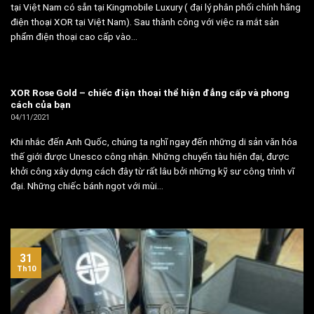
tại Việt Nam có sẵn tại Kingmobile Luxury ( đại lý phân phối chính hãng
điện thoại XOR tại Việt Nam). Sau thành công với việc ra mắt sản
phẩm điện thoại cao cấp vào...
XOR Rose Gold – chiếc điện thoại thể hiện đẳng cấp và phong
cách của bạn
04/11/2021
Khi nhắc đến Anh Quốc, chúng ta nghĩ ngay đến những di sản văn hóa
thế giới được Unesco công nhận. Những chuyến tàu hiện đại, được
khởi công xây dựng cách đây từ rất lâu bởi những kỹ sư công trình vĩ
đại. Những chiếc bánh ngọt với mùi...
31
Th10