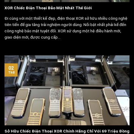
XOR Chiếc Điện Thoại Bảo Mật Nhất Thế Giới
Đi cùng với một thiết kế đẹp, điện thoại XOR sở hữu nhiều công nghệ
tiên tiến để gia tăng trải nghiệm người dùng. Nổi bật nhất phải kể đến
công nghệ bảo mật tuyệt đối. XOR sử dụng một hệ điều hành mới,
giao diện mới, được cung cấp...
02
Th8
Sở Hữu Chiếc Điện Thoại XOR Chính Hãng Chỉ Với 69 Triệu Đồng